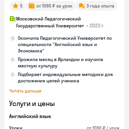
5
от 1090 ₽ за урок
3 года опыта
Московский Педагогический
•
2023 г.
Государственный Университет
Окончила Педагогический Университет по
специальности "Английский язык и
Экономика"
Прожила месяц в Ирландии и изучила
местную культуру
Подбирает индивидуальные методики для
достижения целей ученика
Читать дальше
Услуги и цены
Английский язык
Уроки
от 1090 ₽ / урок