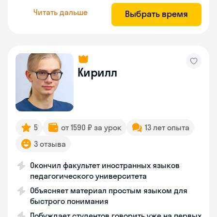
Читать дальше
Выбрать время
Кирилл
5
от 1590 ₽ за урок
13 лет опыта
3 отзыва
Окончил факультет иностранных языков
педагогического университета
Объясняет материал простым языком для
быстрого понимания
Побуждает студентов говорить уже на первых