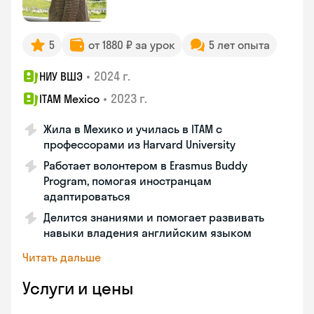
5
от 1880 ₽ за урок
5 лет опыта
•
2024 г.
НИУ ВШЭ
•
2023 г.
ITAM Mexico
Жила в Мехико и училась в ITAM с
профессорами из Harvard University
Работает волонтером в Erasmus Buddy
Program, помогая иностранцам
адаптироваться
Делится знаниями и помогает развивать
навыки владения английским языком
Читать дальше
Услуги и цены