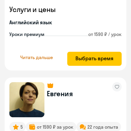
Услуги и цены
Английский язык
Уроки премиум
от 1590 ₽ / урок
Читать дальше
Выбрать время
Евгения
5
от 1590 ₽ за урок
22 года опыта