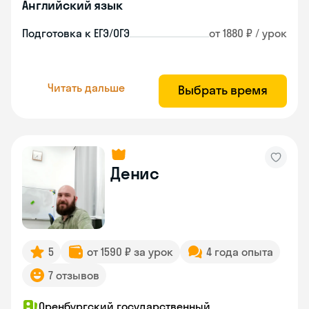
Английский язык
Подготовка к ЕГЭ/ОГЭ
от 1880 ₽ / урок
Читать дальше
Выбрать время
Денис
5
от 1590 ₽ за урок
4 года опыта
7 отзывов
Оренбургский государственный