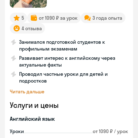
5
от 1090 ₽ за урок
3 года опыта
4 отзыва
Занимался подготовкой студентов к
профильным экзаменам
Развивает интерес к английскому через
актуальные факты
Проводил частные уроки для детей и
подростков
Читать дальше
Услуги и цены
Английский язык
Уроки
от 1090 ₽ / урок