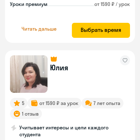
Уроки премиум
от 1590 ₽ / урок
Читать дальше
Выбрать время
Юлия
5
от 1590 ₽ за урок
7 лет опыта
1 отзыв
Учитывает интересы и цели каждого
студента