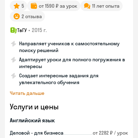
5
от 1590 ₽ за урок
11 лет опыта
2 отзыва
•
2015 г.
ТвГУ
Направляет учеников к самостоятельному
поиску решений
Адаптирует уроки для полного погружения в
интересы
Создает интересные задания для
увлекательного обучения
Читать дальше
Услуги и цены
Английский язык
Деловой - для бизнеса
от 2282 ₽ / урок