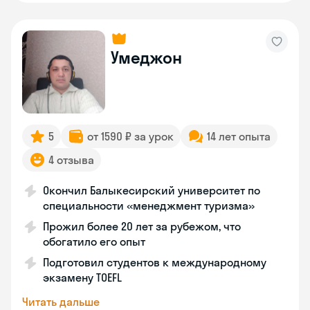
Умеджон
5
от 1590 ₽ за урок
14 лет опыта
4 отзыва
Окончил Балыкесирский университет по
специальности «менеджмент туризма»
Прожил более 20 лет за рубежом, что
обогатило его опыт
Подготовил студентов к международному
экзамену TOEFL
Читать дальше