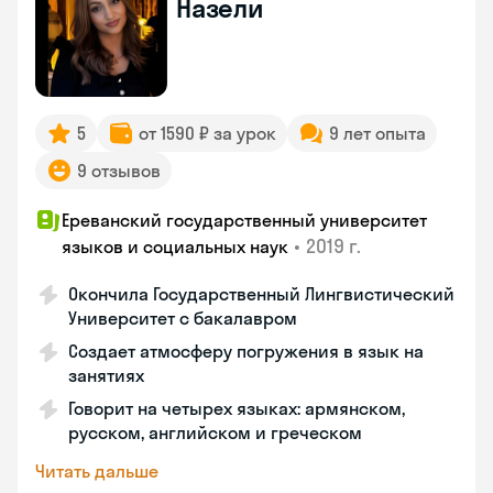
Назели
5
от 1590 ₽ за урок
9 лет опыта
9 отзывов
Ереванский государственный университет
•
2019 г.
языков и социальных наук
Окончила Государственный Лингвистический
Университет с бакалавром
Создает атмосферу погружения в язык на
занятиях
Говорит на четырех языках: армянском,
русском, английском и греческом
Читать дальше