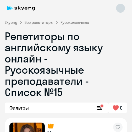
Skyeng
Все репетиторы
Русскоязычные
Репетиторы по
английскому языку
онлайн -
Русскоязычные
преподаватели -
Skyeng Chat
online
Список №15
Фильтры
0