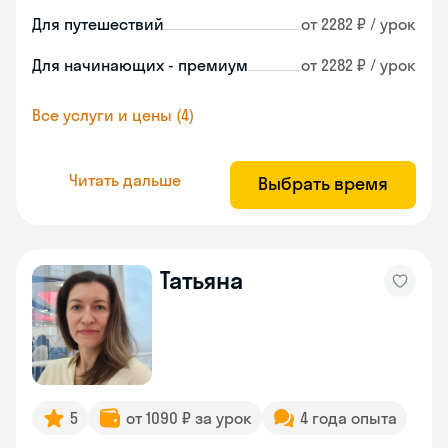
Для путешествий
от 2282 ₽ / урок
Для начинающих - премиум
от 2282 ₽ / урок
Все услуги и цены (4)
Читать дальше
Выбрать время
Татьяна
5
от 1090 ₽ за урок
4 года опыта