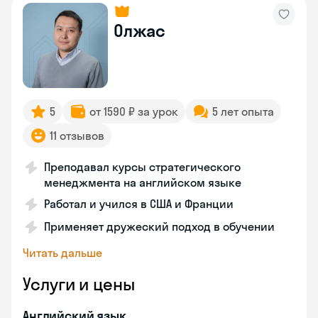
Олжас
5
от 1590 ₽ за урок
5 лет опыта
11 отзывов
Преподавал курсы стратегического
менеджмента на английском языке
Работал и учился в США и Франции
Применяет дружеский подход в обучении
Читать дальше
Услуги и цены
Английский язык