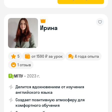
Ирина
5
от 1590 ₽ за урок
4 года опыта
1 отзыв
•
2023 г.
МГПУ
Делится вдохновением от изучения
английского языка
Создает позитивную атмосферу для
комфортного обучения