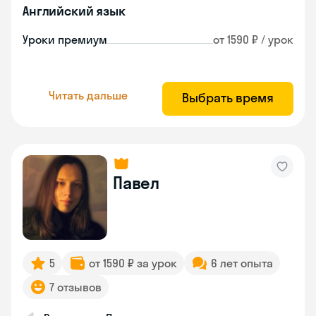
Английский язык
Уроки премиум
от 1590 ₽ / урок
Читать дальше
Выбрать время
Павел
5
от 1590 ₽ за урок
6 лет опыта
7 отзывов