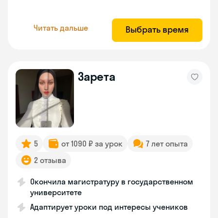
Читать дальше
Выбрать время
Зарета
5
от 1090 ₽ за урок
7 лет опыта
2 отзыва
Окончила магистратуру в государственном
университете
Адаптирует уроки под интересы учеников