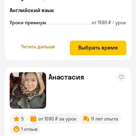
Английский язык
Уроки премиум
от 1590 ₽ / урок
Читать дальше
Выбрать время
Анастасия
5
от 1090 ₽ за урок
11 лет опыта
1 отзыв