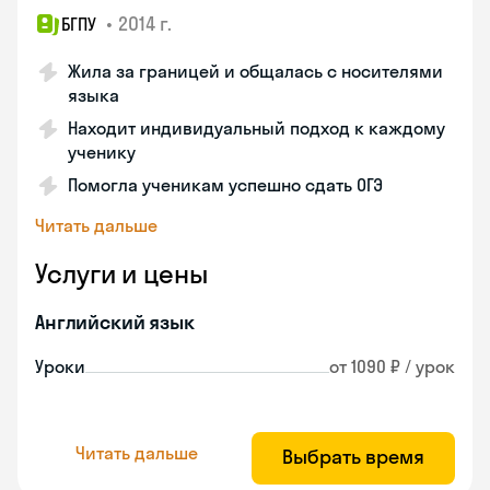
•
2014 г.
БГПУ
Жила за границей и общалась с носителями
языка
Находит индивидуальный подход к каждому
ученику
Помогла ученикам успешно сдать ОГЭ
Читать дальше
Услуги и цены
Английский язык
Уроки
от 1090 ₽ / урок
Читать дальше
Выбрать время