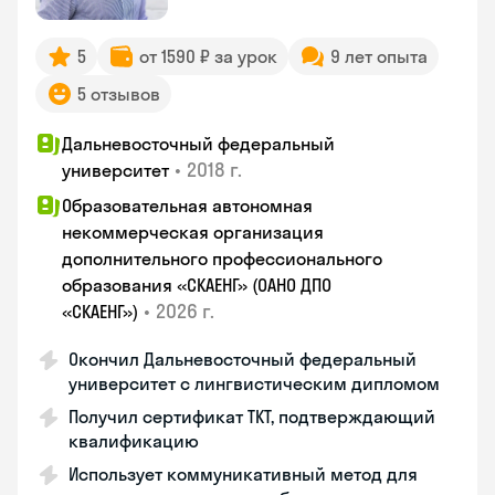
5
от 1590 ₽ за урок
9 лет опыта
5 отзывов
Дальневосточный федеральный
•
2018 г.
университет
Образовательная автономная
некоммерческая организация
дополнительного профессионального
образования «СКАЕНГ» (ОАНО ДПО
•
2026 г.
«СКАЕНГ»)
Окончил Дальневосточный федеральный
университет с лингвистическим дипломом
Получил сертификат TKT, подтверждающий
квалификацию
Использует коммуникативный метод для