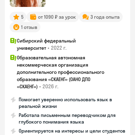
5
от 1090 ₽ за урок
3 года опыта
1 отзыв
Сибирский федеральный
•
2022 г.
университет
Образовательная автономная
некоммерческая организация
дополнительного профессионального
образования «СКАЕНГ» (ОАНО ДПО
•
2026 г.
«СКАЕНГ»)
Помогает уверенно использовать язык в
реальной жизни
Работала письменным переводчиком для
глубокого понимания языка
Ориентируется на интересы и цели студентов