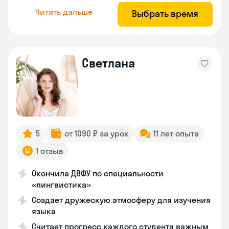
Читать дальше
Выбрать время
Светлана
5
от 1090 ₽ за урок
11 лет опыта
1 отзыв
Окончила ДВФУ по специальности
«лингвистика»
Создает дружескую атмосферу для изучения
языка
Считает прогресс каждого студента важным