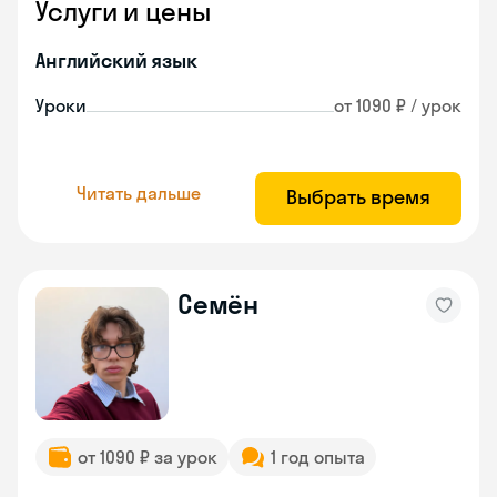
Услуги и цены
Английский язык
Уроки
от 1090 ₽ / урок
Читать дальше
Выбрать время
Семён
от 1090 ₽ за урок
1 год опыта