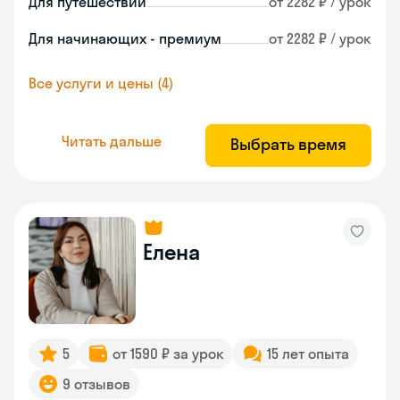
Для путешествий
от 2282 ₽ / урок
Для начинающих - премиум
от 2282 ₽ / урок
Все услуги и цены (4)
Читать дальше
Выбрать время
Елена
5
от 1590 ₽ за урок
15 лет опыта
9 отзывов