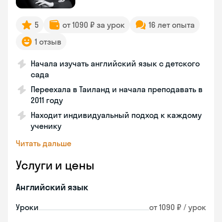
5
от 1090 ₽ за урок
16 лет опыта
1 отзыв
Начала изучать английский язык с детского
сада
Переехала в Таиланд и начала преподавать в
2011 году
Находит индивидуальный подход к каждому
ученику
Читать дальше
Услуги и цены
Английский язык
Уроки
от 1090 ₽ / урок