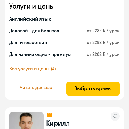
Услуги и цены
Английский язык
Деловой - для бизнеса
от 2282 ₽ / урок
Для путешествий
от 2282 ₽ / урок
Для начинающих - премиум
от 2282 ₽ / урок
Все услуги и цены (4)
Читать дальше
Выбрать время
Кирилл