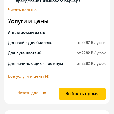
преодоления языкового барьера
Читать дальше
Услуги и цены
Английский язык
Деловой - для бизнеса
от 2282 ₽ / урок
Для путешествий
от 2282 ₽ / урок
Для начинающих - премиум
от 2282 ₽ / урок
Все услуги и цены (4)
Читать дальше
Выбрать время