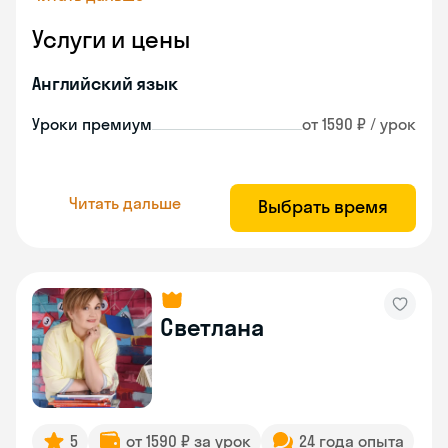
Услуги и цены
Английский язык
Уроки премиум
от 1590 ₽ / урок
Читать дальше
Выбрать время
Светлана
5
от 1590 ₽ за урок
24 года опыта