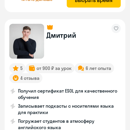
Выбрать время
Дмитрий
5
от 900 ₽ за урок
6 лет опыта
4 отзыва
Получил сертификат ESOL для качественного
обучения
Записывает подкасты с носителями языка
для практики
Погружает студентов в атмосферу
английского языка