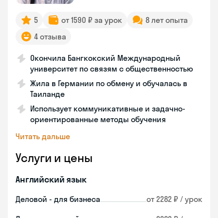
5
от 1590 ₽ за урок
8 лет опыта
4 отзыва
Окончила Бангкокский Международный
университет по связям с общественностью
Жила в Германии по обмену и обучалась в
Таиланде
Использует коммуникативные и задачно-
ориентированные методы обучения
Читать дальше
Услуги и цены
Английский язык
Деловой - для бизнеса
от 2282 ₽ / урок