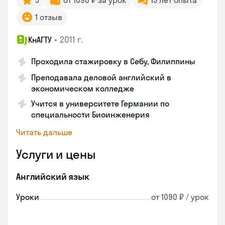
5
от 1090 ₽ за урок
13 лет опыта
1 отзыв
•
2011 г.
КнАГТУ
Проходила стажировку в Себу, Филиппины
Преподавала деловой английский в
экономическом колледже
Учится в университете Германии по
специальности Биоинженерия
Читать дальше
Услуги и цены
Английский язык
Уроки
от 1090 ₽ / урок