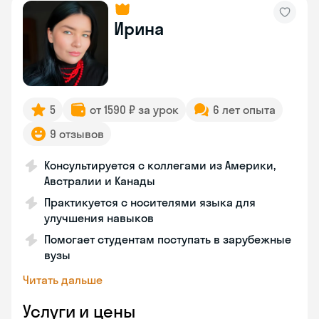
Ирина
5
от 1590 ₽ за урок
6 лет опыта
9 отзывов
Консультируется с коллегами из Америки,
Австралии и Канады
Практикуется с носителями языка для
улучшения навыков
Помогает студентам поступать в зарубежные
вузы
Читать дальше
Услуги и цены