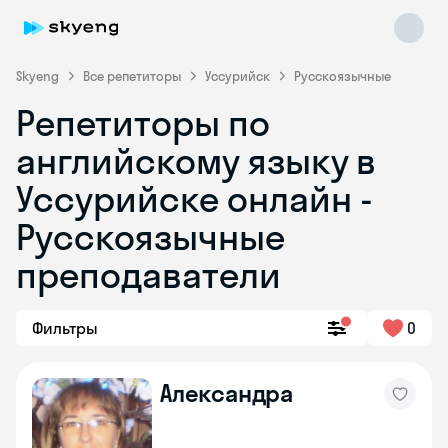
Skyeng
Все репетиторы
Уссурийск
Русскоязычные
Репетиторы по
английскому языку в
Уссурийске онлайн -
Русскоязычные
преподаватели
Skyeng Chat
online
Фильтры
0
Александра