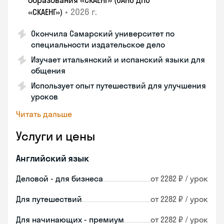
образования «СКАЕНГ» (ОАНО ДПО
•
2026 г.
«СКАЕНГ»)
Окончила Самарский университет по
специальности издательское дело
Изучает итальянский и испанский языки для
общения
Использует опыт путешествий для улучшения
уроков
Читать дальше
Услуги и цены
Английский язык
Деловой - для бизнеса
от 2282 ₽ / урок
Для путешествий
от 2282 ₽ / урок
Для начинающих - премиум
от 2282 ₽ / урок