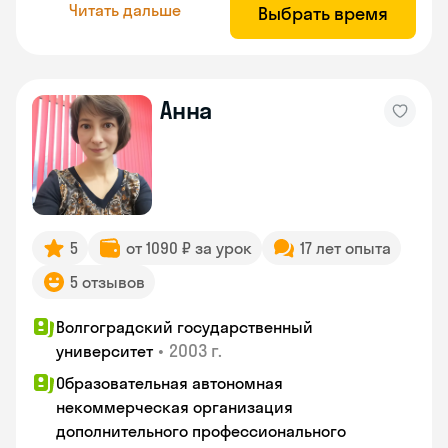
Читать дальше
Выбрать время
Анна
5
от 1090 ₽ за урок
17 лет опыта
5 отзывов
Волгоградский государственный
•
2003 г.
университет
Образовательная автономная
некоммерческая организация
дополнительного профессионального