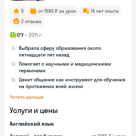
5
от 1590 ₽ за урок
14 лет опыта
2 отзыва
•
2011 г.
ЕГУ
Выбрала сферу образования около
пятнадцати лет назад
Помогает с научными и медицинскими
терминами
Ценит общение как инструмент для обучения
на протяжении всей жизни
Читать дальше
Услуги и цены
Английский язык