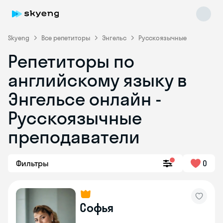
Skyeng
Все репетиторы
Энгельс
Русскоязычные
Репетиторы по
английскому языку в
Энгельсе онлайн -
Русскоязычные
преподаватели
Skyeng Chat
online
Фильтры
0
Софья