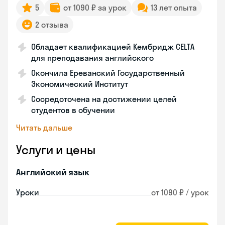
5
от 1090 ₽ за урок
13 лет опыта
2 отзыва
Обладает квалификацией Кембридж CELTA
для преподавания английского
Окончила Ереванский Государственный
Экономический Институт
Сосредоточена на достижении целей
студентов в обучении
Читать дальше
Услуги и цены
Английский язык
Уроки
от 1090 ₽ / урок