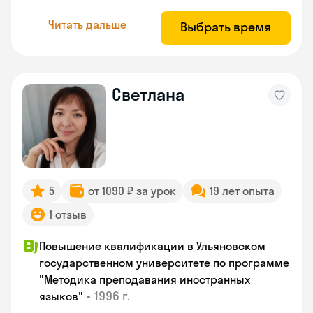
Читать дальше
Выбрать время
Светлана
5
от 1090 ₽ за урок
19 лет опыта
1 отзыв
Повышение квалификации в Ульяновском
государственном университете по программе
"Методика преподавания иностранных
•
1996 г.
языков"