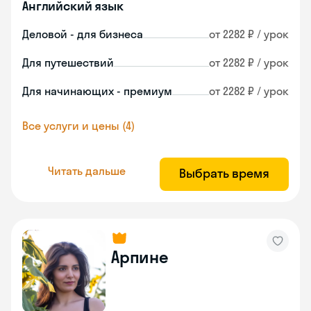
Английский язык
Деловой - для бизнеса
от 2282 ₽ / урок
Для путешествий
от 2282 ₽ / урок
Для начинающих - премиум
от 2282 ₽ / урок
Все услуги и цены (4)
Читать дальше
Выбрать время
Арпине