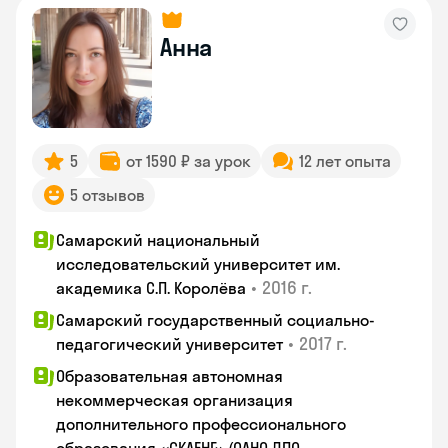
Анна
5
от 1590 ₽ за урок
12 лет опыта
5 отзывов
Самарский национальный
исследовательский университет им.
•
2016 г.
академика С.П. Королёва
Самарский государственный социально-
•
2017 г.
педагогический университет
Образовательная автономная
некоммерческая организация
дополнительного профессионального