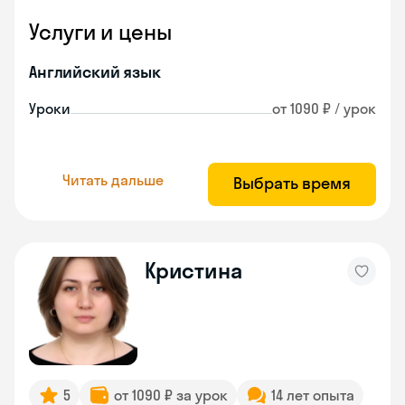
Услуги и цены
Английский язык
Уроки
от 1090 ₽ / урок
Читать дальше
Выбрать время
Кристина
5
от 1090 ₽ за урок
14 лет опыта