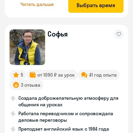
Читать дальше
Выбрать время
Софья
5
от 1090 ₽ за урок
41 год опыта
3 отзыва
Создала доброжелательную атмосферу для
общения на уроках
Работала переводчиком и сопровождала
деловые переговоры
Преподает английский язык с 1984 года