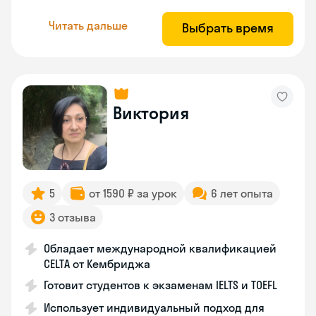
Читать дальше
Выбрать время
Виктория
5
от 1590 ₽ за урок
6 лет опыта
3 отзыва
Обладает международной квалификацией
CELTA от Кембриджа
Готовит студентов к экзаменам IELTS и TOEFL
Использует индивидуальный подход для