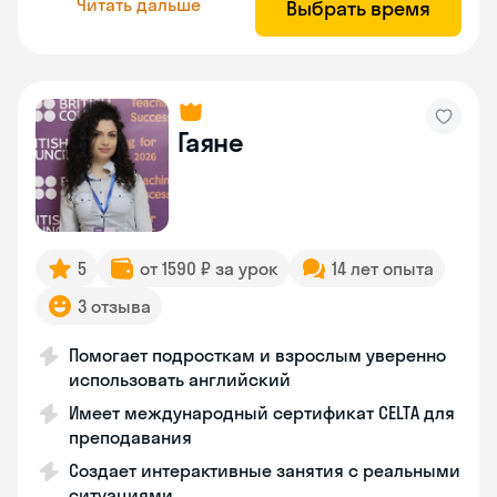
Читать дальше
Выбрать время
Гаяне
5
от 1590 ₽ за урок
14 лет опыта
3 отзыва
Помогает подросткам и взрослым уверенно
использовать английский
Имеет международный сертификат CELTA для
преподавания
Создает интерактивные занятия с реальными
ситуациями