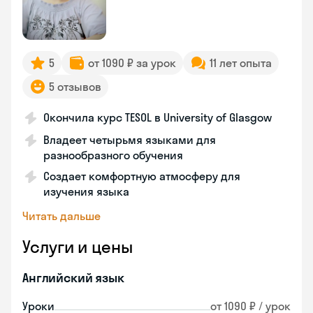
5
от 1090 ₽ за урок
11 лет опыта
5 отзывов
Окончила курс TESOL в University of Glasgow
Владеет четырьмя языками для
разнообразного обучения
Создает комфортную атмосферу для
изучения языка
Читать дальше
Услуги и цены
Английский язык
Уроки
от 1090 ₽ / урок