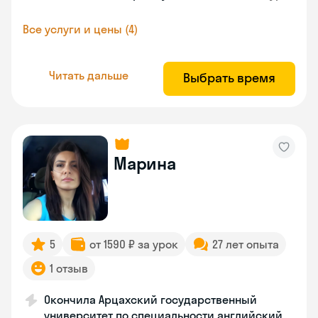
Все услуги и цены (4)
Читать дальше
Выбрать время
Марина
5
от 1590 ₽ за урок
27 лет опыта
1 отзыв
Окончила Арцахский государственный
университет по специальности английский