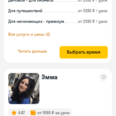
Деловой - для бизнеса
от 2282 ₽ / урок
Для путешествий
от 2282 ₽ / урок
Для начинающих - премиум
от 2282 ₽ / урок
Все услуги и цены (4)
Читать дальше
Выбрать время
Эмма
4.87
от 1090 ₽ за урок