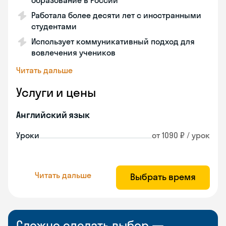
образование в России
Работала более десяти лет с иностранными
студентами
Использует коммуникативный подход для
вовлечения учеников
Читать дальше
Услуги и цены
Английский язык
Уроки
от 1090 ₽ / урок
Читать дальше
Выбрать время
Сложно сделать выбор —