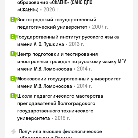
образования «СКАЕНГ» (ОАНО ДПО
•
2026 г.
«СКАЕНГ»)
Волгоградский государственный
•
2007 г.
педагогический университет
Государственный институт русского языка
•
2013 г.
имени А. С. Пушкина
Центр подготовки и тестирования
иностранных граждан по русскому языку МГУ
•
2014 г.
имени М.В. Ломоносова
Московский государственный университет
•
2014 г.
имени М.В. Ломоносова
Школа педагогического мастерства
преподавателей Волгоградского
государственного технического
•
2019 г.
университета
Получила высшее филологическое