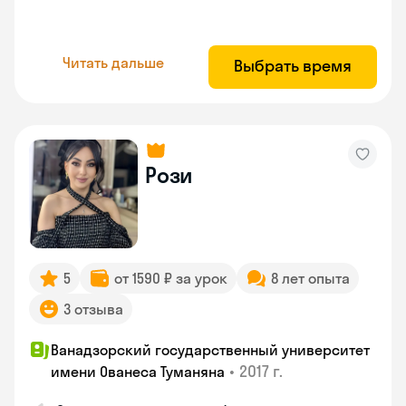
Читать дальше
Выбрать время
Рози
5
от 1590 ₽ за урок
8 лет опыта
3 отзыва
Ванадзорский государственный университет
•
2017 г.
имени Ованеса Туманяна