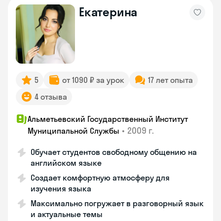
Екатерина
5
от 1090 ₽ за урок
17 лет опыта
4 отзыва
Альметьевский Государственный Институт
•
2009 г.
Муниципальной Службы
Обучает студентов свободному общению на
английском языке
Создает комфортную атмосферу для
изучения языка
Максимально погружает в разговорный язык
и актуальные темы