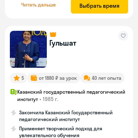
Читать дальше
Выбрать время
Гульшат
5
от 1880 ₽ за урок
40 лет опыта
Казанский государственный педагогический
•
1985 г.
институт
Закончила Казанский Государственный
педагогический институт
Применяет творческий подход для
увлекательного обучения