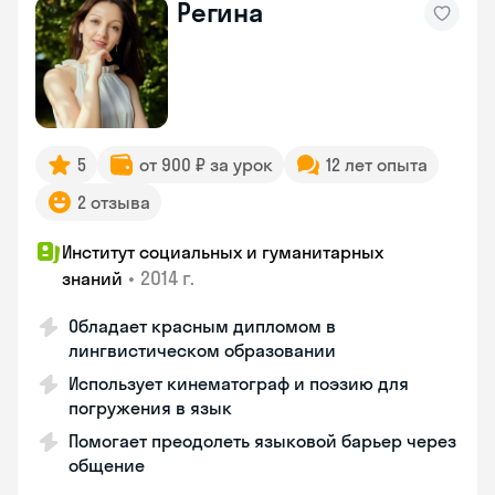
Регина
5
от 900 ₽ за урок
12 лет опыта
2 отзыва
Институт социальных и гуманитарных
•
2014 г.
знаний
Обладает красным дипломом в
лингвистическом образовании
Использует кинематограф и поэзию для
погружения в язык
Помогает преодолеть языковой барьер через
общение