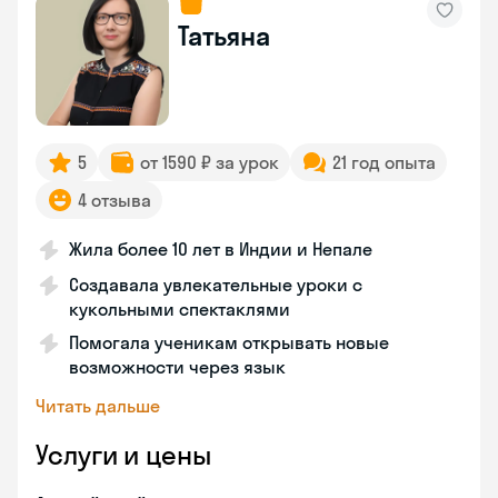
Татьяна
5
от 1590 ₽ за урок
21 год опыта
4 отзыва
Жила более 10 лет в Индии и Непале
Создавала увлекательные уроки с
кукольными спектаклями
Помогала ученикам открывать новые
возможности через язык
Читать дальше
Услуги и цены