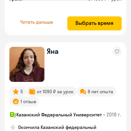
Читать дальше
Выбрать время
Яна
5
от 1090 ₽ за урок
8 лет опыта
1 отзыв
•
2018 г.
Казанский Федеральный Университет
Окончила Казанский федеральный