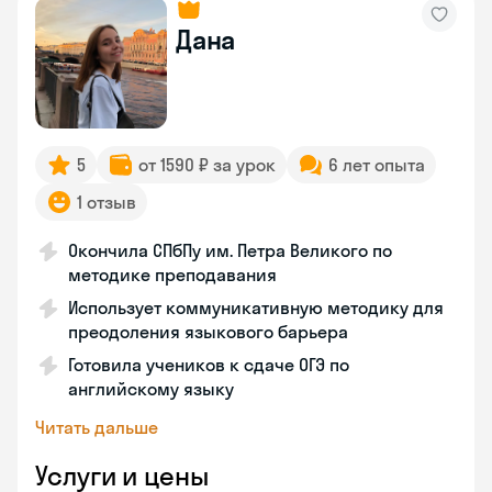
Дана
5
от 1590 ₽ за урок
6 лет опыта
1 отзыв
Окончила СПбПу им. Петра Великого по
методике преподавания
Использует коммуникативную методику для
преодоления языкового барьера
Готовила учеников к сдаче ОГЭ по
английскому языку
Читать дальше
Услуги и цены