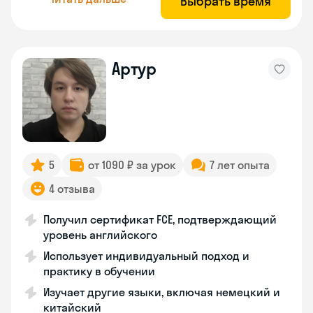
Выбрать время
Артур
5
от 1090 ₽ за урок
7 лет опыта
4 отзыва
Получил сертификат FCE, подтверждающий
уровень английского
Использует индивидуальный подход и
практику в обучении
Изучает другие языки, включая немецкий и
китайский