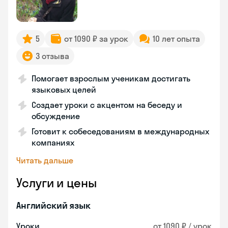
5
от 1090 ₽ за урок
10 лет опыта
3 отзыва
Помогает взрослым ученикам достигать
языковых целей
Создает уроки с акцентом на беседу и
обсуждение
Готовит к собеседованиям в международных
компаниях
Читать дальше
Услуги и цены
Английский язык
Уроки
от 1090 ₽ / урок