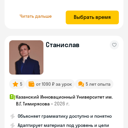
Читать дальше
Выбрать время
Станислав
5
от 1090 ₽ за урок
5 лет опыта
Казанский Инновационный Университет им.
•
2026 г.
В.Г. Тимирясова
Объясняет грамматику доступно и понятно
Адаптирует материал под уровень и цели