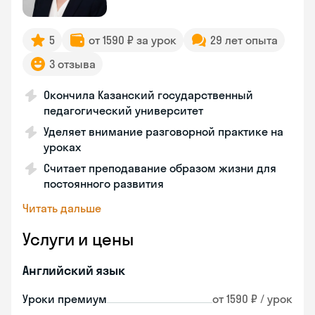
5
от 1590 ₽ за урок
29 лет опыта
3 отзыва
Окончила Казанский государственный
педагогический университет
Уделяет внимание разговорной практике на
уроках
Считает преподавание образом жизни для
постоянного развития
Читать дальше
Услуги и цены
Английский язык
Уроки премиум
от 1590 ₽ / урок