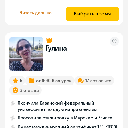
Читать дальше
Выбрать время
Гулина
5
от 1590 ₽ за урок
17 лет опыта
3 отзыва
Окончила Казанский федеральный
университет по двум направлениям
Проходила стажировку в Марокко и Египте
Имеет международный сертификат TEFL/TESOL