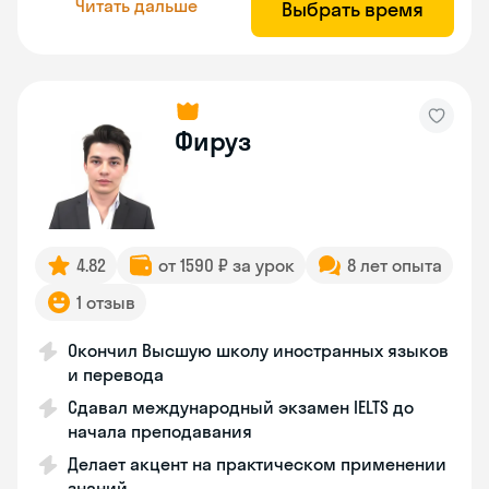
Читать дальше
Выбрать время
Фируз
4.82
от 1590 ₽ за урок
8 лет опыта
1 отзыв
Окончил Высшую школу иностранных языков
и перевода
Сдавал международный экзамен IELTS до
начала преподавания
Делает акцент на практическом применении
знаний