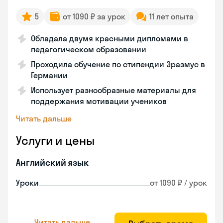
5
от 1090 ₽ за урок
11 лет опыта
Обладала двумя красными дипломами в
педагогическом образовании
Проходила обучение по стипендии Эразмус в
Германии
Использует разнообразные материалы для
поддержания мотивации учеников
Читать дальше
Услуги и цены
Английский язык
Уроки
от 1090 ₽ / урок
Читать дальше