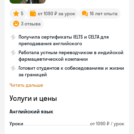
5
от 1090 ₽ за урок
16 лет опыта
3 отзыва
Получила сертификаты IELTS и CELTA для
преподавания английского
Работала устным переводчиком в индийской
фармацевтической компании
Готовит студентов к собеседованиям и жизни
за границей
Читать дальше
Услуги и цены
Английский язык
Уроки
от 1090 ₽ / урок