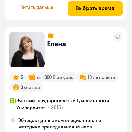
Читать дальше
Выбрать время
Елена
5
от 1880 ₽ за урок
16 лет опыта
3 отзыва
Вятский Государственный Гуманитарный
•
2015 г.
Университет
Обладает дипломом специалиста по
методике преподавания языков