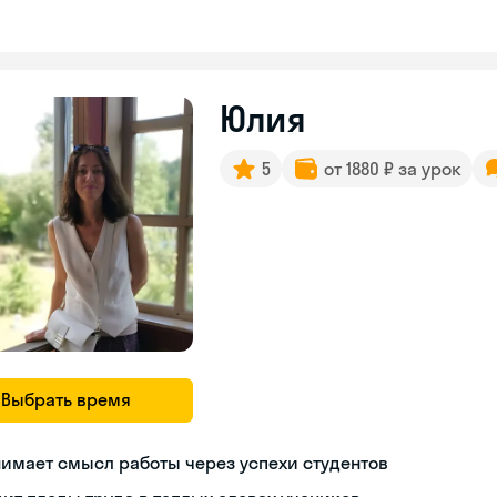
Юлия
5
от 1880 ₽ за урок
Выбрать время
имает смысл работы через успехи студентов