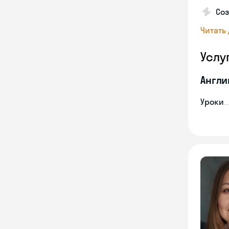
Соз
Читать
Услу
Англи
Уроки