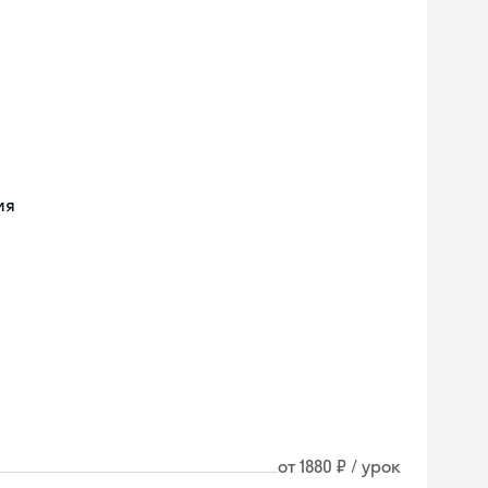
ия
от 1880 ₽ / урок