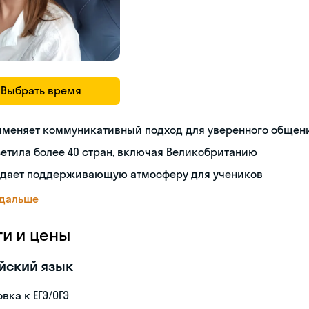
Выбрать время
именяет коммуникативный подход для уверенного общен
етила более 40 стран, включая Великобританию
здает поддерживающую атмосферу для учеников
 дальше
ги и цены
йский язык
вка к ЕГЭ/ОГЭ