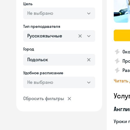
Цель
Не выбрано
Тип преподавателя
Русскоязычные
Город
Око
Про
Ра
Удобное расписание
Читать
Не выбрано
Услу
Сбросить фильтры
Англи
Уроки 