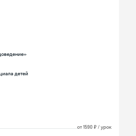
одоведение»
циала детей
от 1590 ₽ / урок