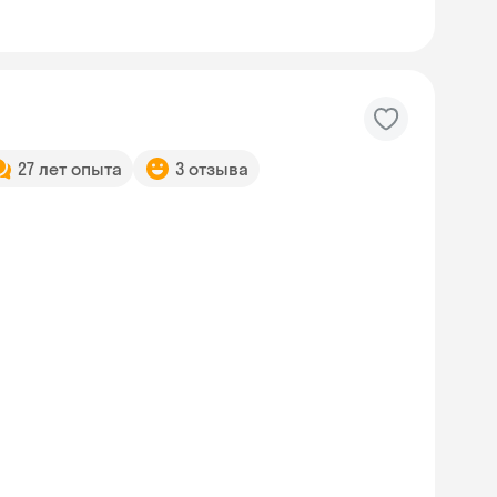
27 лет опыта
3 отзыва