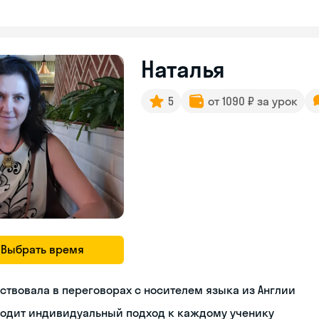
Наталья
5
от 1090 ₽ за урок
Выбрать время
ствовала в переговорах с носителем языка из Англии
ходит индивидуальный подход к каждому ученику