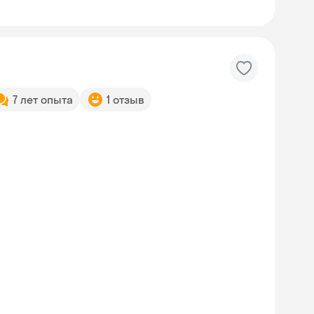
7 лет опыта
1 отзыв