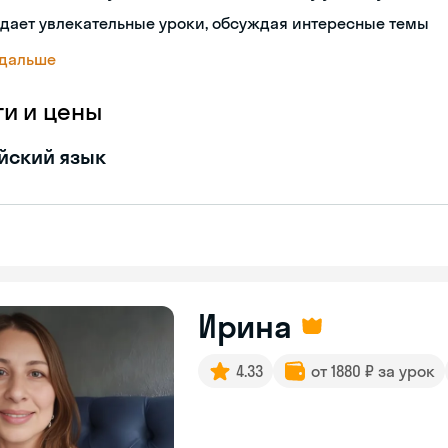
дает увлекательные уроки, обсуждая интересные темы
 дальше
ги и цены
йский язык
Ирина
4.33
от 1880 ₽ за урок