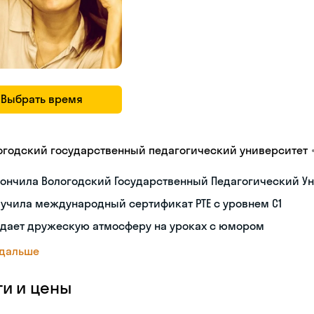
Выбрать время
огодский государственный педагогический университет
ончила Вологодский Государственный Педагогический Ун
учила международный сертификат PTE с уровнем C1
здает дружескую атмосферу на уроках с юмором
 дальше
ги и цены