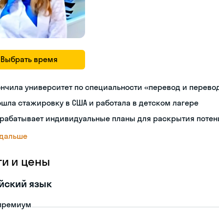
Выбрать время
нчила университет по специальности «перевод и перев
шла стажировку в США и работала в детском лагере
зрабатывает индивидуальные планы для раскрытия потен
 дальше
ги и цены
йский язык
премиум