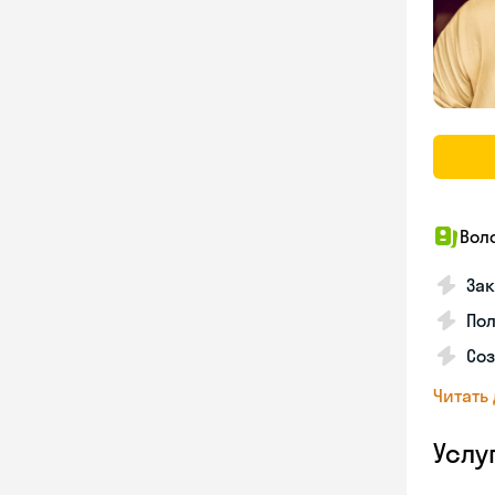
Вол
Зак
Пол
Со
Читать
Услу