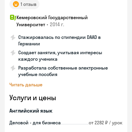
1 отзыв
Кемеровский Государственный
•
2014 г.
Университет
Стажировалась по стипендии DAAD в
Германии
Создает занятия, учитывая интересы
каждого ученика
Разработала собственные электронные
учебные пособия
Читать дальше
Услуги и цены
Английский язык
Деловой - для бизнеса
от 2282 ₽ / урок