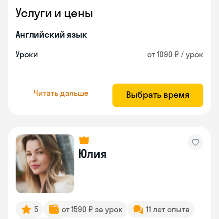
Услуги и цены
Английский язык
Уроки
от 1090 ₽ / урок
Читать дальше
Выбрать время
Юлия
5
от 1590 ₽ за урок
11 лет опыта