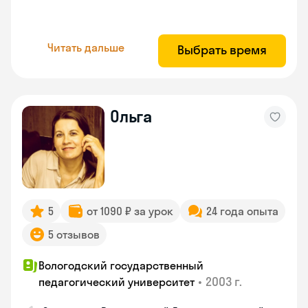
Читать дальше
Выбрать время
Ольга
5
от 1090 ₽ за урок
24 года опыта
5 отзывов
Вологодский государственный
•
2003 г.
педагогический университет