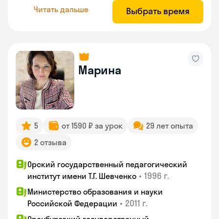
Читать дальше
Выбрать время
Марина
5
от 1590 ₽ за урок
29 лет опыта
2 отзыва
Орский государственный педагогический
•
1996 г.
институт имени Т.Г. Шевченко
Министерство образования и науки
•
2011 г.
Российской Федерации