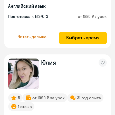
Английский язык
Подготовка к ЕГЭ/ОГЭ
от 1880 ₽ / урок
Читать дальше
Выбрать время
Юлия
5
от 1090 ₽ за урок
31 год опыта
1 отзыв