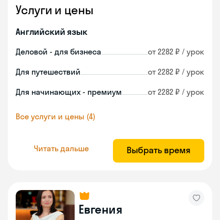
Услуги и цены
Английский язык
Деловой - для бизнеса
от 2282 ₽ / урок
Для путешествий
от 2282 ₽ / урок
Для начинающих - премиум
от 2282 ₽ / урок
Все услуги и цены (4)
Читать дальше
Выбрать время
Евгения