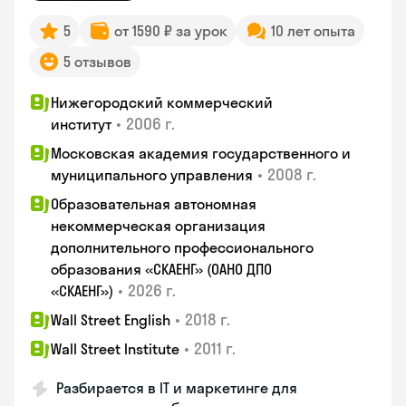
5
от 1590 ₽ за урок
10 лет опыта
5 отзывов
Нижегородский коммерческий
•
2006 г.
институт
Московская академия государственного и
•
2008 г.
муниципального управления
Образовательная автономная
некоммерческая организация
дополнительного профессионального
образования «СКАЕНГ» (ОАНО ДПО
•
2026 г.
«СКАЕНГ»)
•
2018 г.
Wall Street English
•
2011 г.
Wall Street Institute
Разбирается в IT и маркетинге для