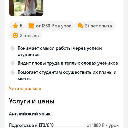
5
от 1880 ₽ за урок
27 лет опыта
3 отзыва
Понимает смысл работы через успехи
студентов
Видит плоды труда в теплых словах учеников
Помогает студентам осуществить их планы и
мечты
Читать дальше
Услуги и цены
Английский язык
Подготовка к ЕГЭ/ОГЭ
от 1880 ₽ / урок