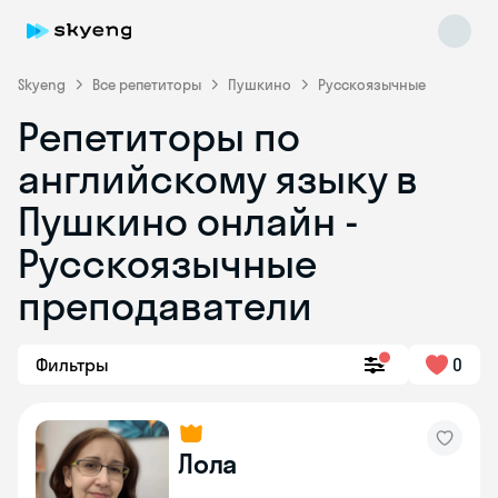
Skyeng
Все репетиторы
Пушкино
Русскоязычные
Репетиторы по
английскому языку в
Пушкино онлайн -
Русскоязычные
преподаватели
Skyeng Chat
online
Фильтры
0
Лола