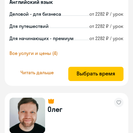
Английский язык
Деловой - для бизнеса
от 2282 ₽ / урок
Для путешествий
от 2282 ₽ / урок
Для начинающих - премиум
от 2282 ₽ / урок
Все услуги и цены (4)
Читать дальше
Выбрать время
Олег