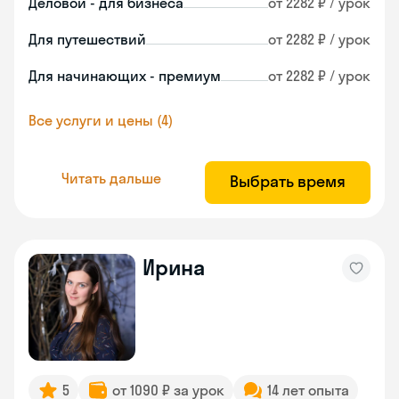
Деловой - для бизнеса
от 2282 ₽ / урок
Для путешествий
от 2282 ₽ / урок
Для начинающих - премиум
от 2282 ₽ / урок
Все услуги и цены (4)
Читать дальше
Выбрать время
Ирина
5
от 1090 ₽ за урок
14 лет опыта