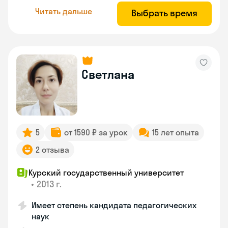
Читать дальше
Выбрать время
Светлана
5
от 1590 ₽ за урок
15 лет опыта
2 отзыва
Курский государственный университет
•
2013 г.
Имеет степень кандидата педагогических
наук