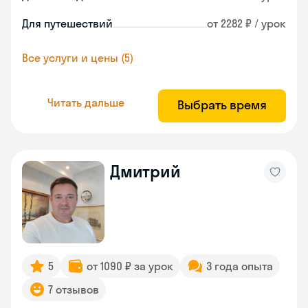
Для путешествий
от 2282 ₽ / урок
Все услуги и цены (5)
Читать дальше
Выбрать время
Дмитрий
5
от 1090 ₽ за урок
3 года опыта
7 отзывов