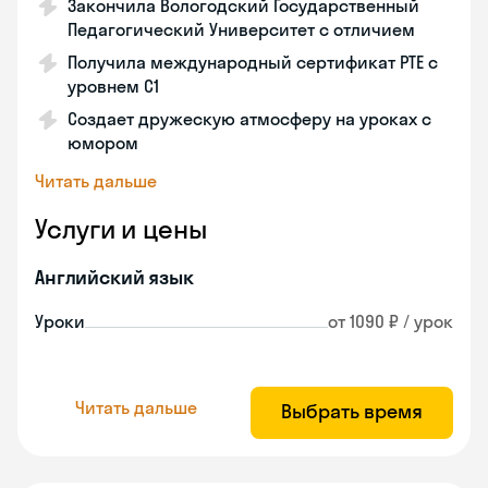
Закончила Вологодский Государственный
Педагогический Университет с отличием
Получила международный сертификат PTE с
уровнем C1
Создает дружескую атмосферу на уроках с
юмором
Читать дальше
Услуги и цены
Английский язык
Уроки
от 1090 ₽ / урок
Читать дальше
Выбрать время