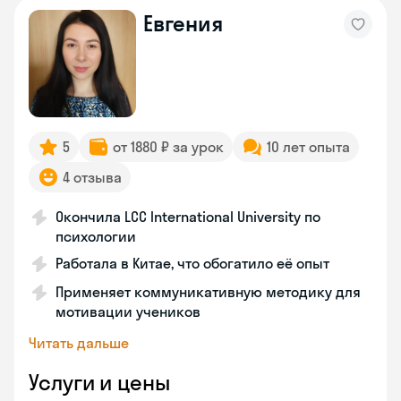
Евгения
5
от 1880 ₽ за урок
10 лет опыта
4 отзыва
Окончила LCC International University по
психологии
Работала в Китае, что обогатило её опыт
Применяет коммуникативную методику для
мотивации учеников
Читать дальше
Услуги и цены