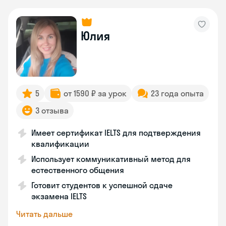
Юлия
5
от 1590 ₽ за урок
23 года опыта
3 отзыва
Имеет сертификат IELTS для подтверждения
квалификации
Использует коммуникативный метод для
естественного общения
Готовит студентов к успешной сдаче
экзамена IELTS
Читать дальше