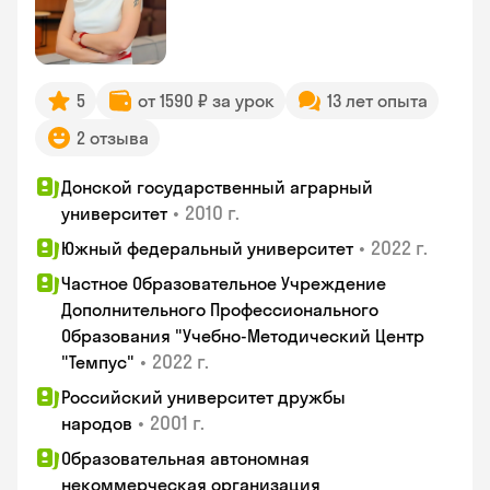
5
от 1590 ₽ за урок
13 лет опыта
2 отзыва
Донской государственный аграрный
•
2010 г.
университет
•
2022 г.
Южный федеральный университет
Частное Образовательное Учреждение
Дополнительного Профессионального
Образования "Учебно-Методический Центр
•
2022 г.
"Темпус"
Российский университет дружбы
•
2001 г.
народов
Образовательная автономная
некоммерческая организация