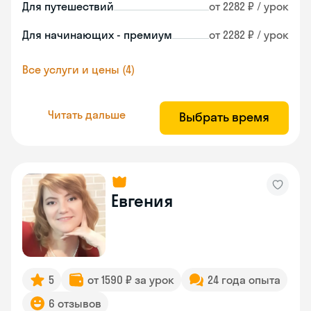
Для путешествий
от 2282 ₽ / урок
Для начинающих - премиум
от 2282 ₽ / урок
Все услуги и цены (4)
Читать дальше
Выбрать время
Евгения
5
от 1590 ₽ за урок
24 года опыта
6 отзывов