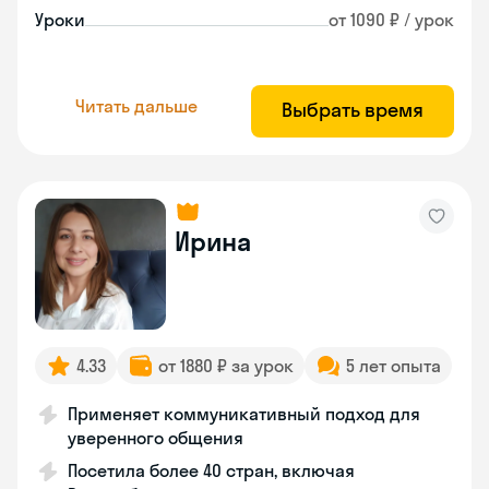
Уроки
от 1090 ₽ / урок
Читать дальше
Выбрать время
Ирина
4.33
от 1880 ₽ за урок
5 лет опыта
Применяет коммуникативный подход для
уверенного общения
Посетила более 40 стран, включая