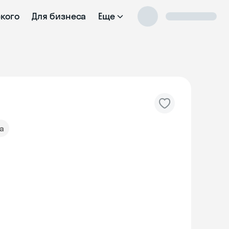
ского
Для бизнеса
Еще
а