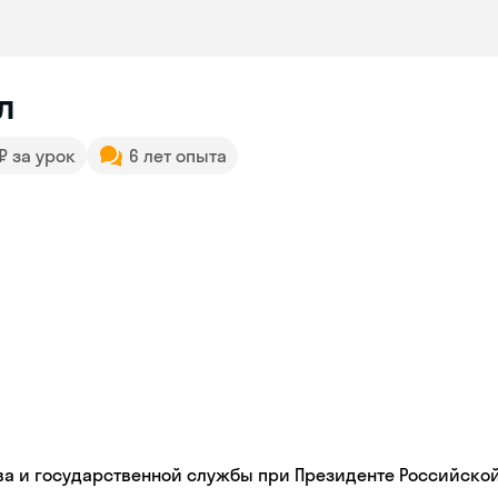
л
 ₽ за урок
6 лет опыта
а и государственной службы при Президенте Российской