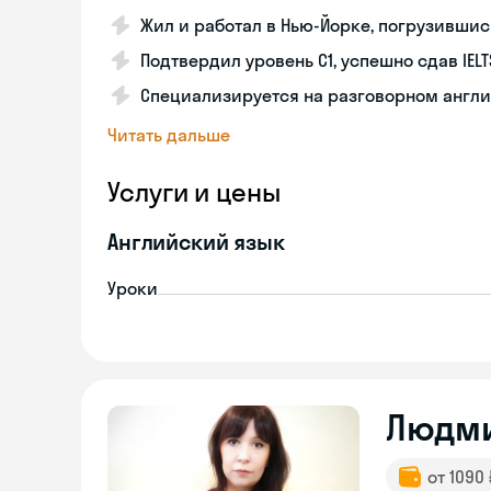
Жил и работал в Нью-Йорке, погрузившис
Подтвердил уровень C1, успешно сдав IELT
Специализируется на разговорном англи
Читать дальше
Услуги и цены
Английский язык
Уроки
Людм
от 1090