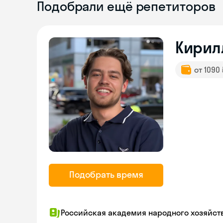
Подобрали ещё репетиторов
Кирил
от 1090
Подобрать время
Российская академия народного хозяйств