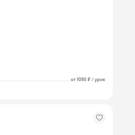
от 1090 ₽ / урок
Skyeng Chat
online