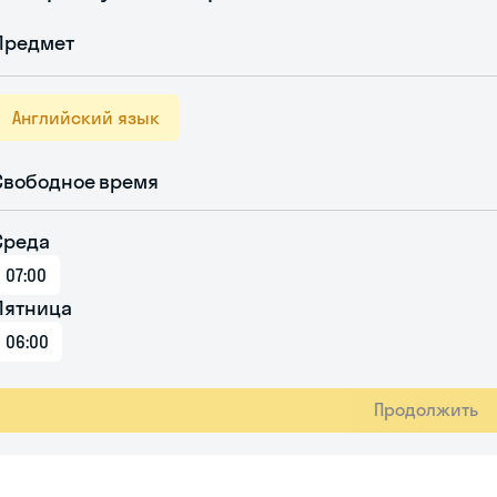
Предмет
Английский язык
Свободное время
Среда
07:00
Пятница
06:00
Продолжить