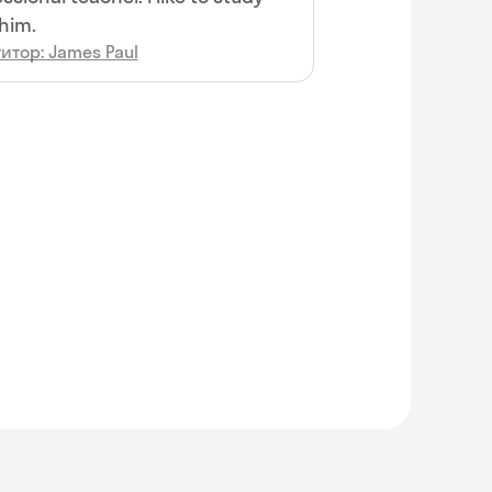
him.
итор: James Paul