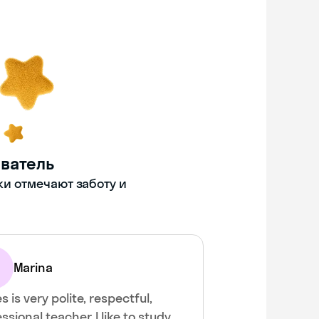
ватель
ки отмечают заботу и
Marina
 is very polite, respectful,
ssional teacher. I like to study