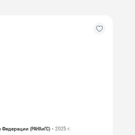
•
2025 г.
 Федерации (РАНХиГС)