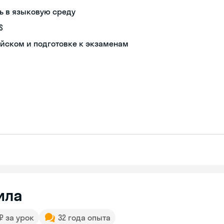
ь в языковую среду
S
йском и подготовке к экзаменам
ила
 ₽ за урок
32 года опыта