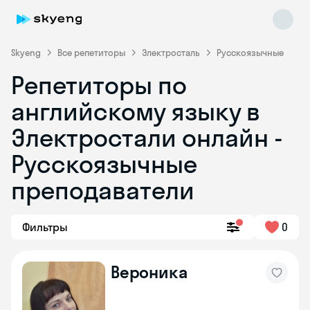
Skyeng
Все репетиторы
Электросталь
Русскоязычные
Репетиторы по
английскому языку в
Электростали онлайн -
Русскоязычные
преподаватели
Skyeng Chat
online
Фильтры
0
Вероника