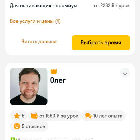
Для начинающих - премиум
от 2282 ₽ / урок
Все услуги и цены (4)
Читать дальше
Выбрать время
Олег
5
от 1590 ₽ за урок
10 лет опыта
5 отзывов