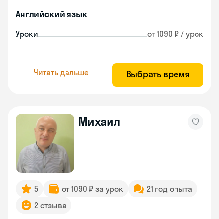
Английский язык
Уроки
от 1090 ₽ / урок
Читать дальше
Выбрать время
Михаил
5
от 1090 ₽ за урок
21 год опыта
2 отзыва