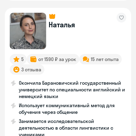
Наталья
5
от 1590 ₽ за урок
15 лет опыта
3 отзыва
Окончила Барановичский государственный
университет по специальности английский и
немецкий языки
Использует коммуникативный метод для
обучения через общение
Занимается исследовательской
деятельностью в области лингвистики с
учениками