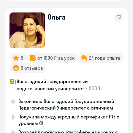
Ольга
5
от 1090 ₽ за урок
24 года опыта
5 отзывов
Вологодский государственный
•
2003 г.
педагогический университет
Закончила Вологодский Государственный
Педагогический Университет с отличием
Получила международный сертификат PTE с
уровнем C1
Создает дружескую атмосферу на уроках с