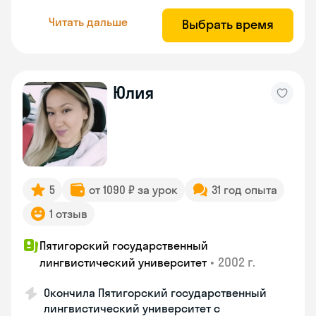
Читать дальше
Выбрать время
Юлия
5
от 1090 ₽ за урок
31 год опыта
1 отзыв
Пятигорский государственный
•
2002 г.
лингвистический университет
Окончила Пятигорский государственный
лингвистический университет с