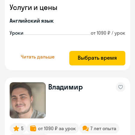
Услуги и цены
Английский язык
Уроки
от 1090 ₽ / урок
Читать дальше
Выбрать время
Владимир
5
от 1090 ₽ за урок
7 лет опыта