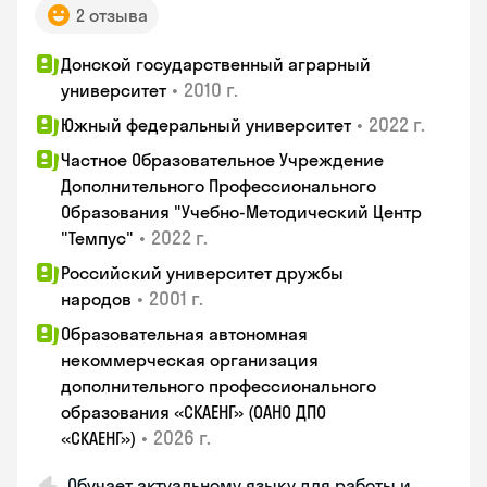
2 отзыва
Донской государственный аграрный
•
2010 г.
университет
•
2022 г.
Южный федеральный университет
Частное Образовательное Учреждение
Дополнительного Профессионального
Образования "Учебно-Методический Центр
•
2022 г.
"Темпус"
Российский университет дружбы
•
2001 г.
народов
Образовательная автономная
некоммерческая организация
дополнительного профессионального
образования «СКАЕНГ» (ОАНО ДПО
•
2026 г.
«СКАЕНГ»)
Обучает актуальному языку для работы и