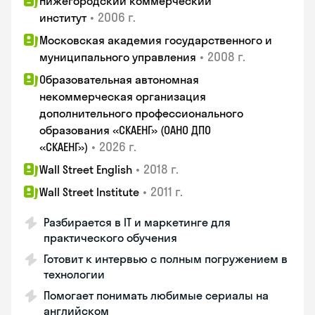
Нижегородский коммерческий
•
2006 г.
институт
Московская академия государственного и
•
2008 г.
муниципального управления
Образовательная автономная
некоммерческая организация
дополнительного профессионального
образования «СКАЕНГ» (ОАНО ДПО
•
2026 г.
«СКАЕНГ»)
•
2018 г.
Wall Street English
•
2011 г.
Wall Street Institute
Разбирается в IT и маркетинге для
практического обучения
Готовит к интервью с полным погружением в
технологии
Помогает понимать любимые сериалы на
английском