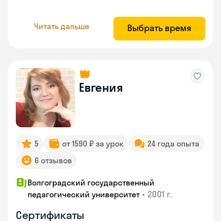
Читать дальше
Выбрать время
Евгения
5
от 1590 ₽ за урок
24 года опыта
6 отзывов
Волгоградский государственный
•
2001 г.
педагогический университет
Сертификаты