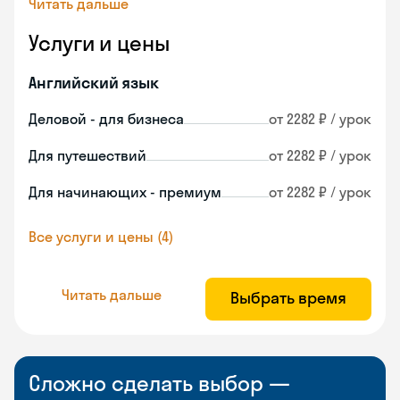
Читать дальше
Услуги и цены
Английский язык
Деловой - для бизнеса
от 2282 ₽ / урок
Для путешествий
от 2282 ₽ / урок
Для начинающих - премиум
от 2282 ₽ / урок
Все услуги и цены (4)
Читать дальше
Выбрать время
Сложно сделать выбор —