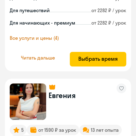
Для путешествий
от 2282 ₽ / урок
Для начинающих - премиум
от 2282 ₽ / урок
Все услуги и цены (4)
Читать дальше
Выбрать время
Евгения
5
от 1590 ₽ за урок
13 лет опыта