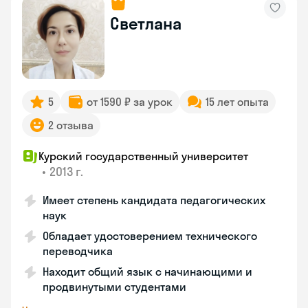
Светлана
5
от 1590 ₽ за урок
15 лет опыта
2 отзыва
Курский государственный университет
•
2013 г.
Имеет степень кандидата педагогических
наук
Обладает удостоверением технического
переводчика
Находит общий язык с начинающими и
продвинутыми студентами