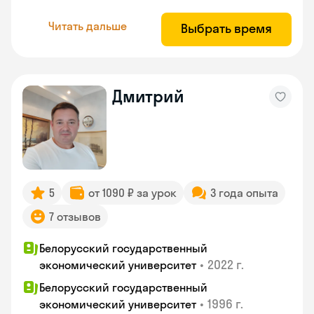
Читать дальше
Выбрать время
Дмитрий
5
от 1090 ₽ за урок
3 года опыта
7 отзывов
Белорусский государственный
•
2022 г.
экономический университет
Белорусский государственный
•
1996 г.
экономический университет