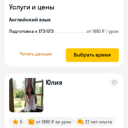
Услуги и цены
Английский язык
Подготовка к ЕГЭ/ОГЭ
от 1880 ₽ / урок
Читать дальше
Выбрать время
Юлия
5
от 1880 ₽ за урок
27 лет опыта