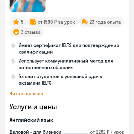
5
от 1590 ₽ за урок
23 года опыта
3 отзыва
Имеет сертификат IELTS для подтверждения
квалификации
Использует коммуникативный метод для
естественного общения
Готовит студентов к успешной сдаче
экзамена IELTS
Читать дальше
Услуги и цены
Английский язык
Деловой - для бизнеса
от 2282 ₽ / урок