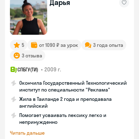
Дарья
5
от 1090 ₽ за урок
3 года опыта
3 отзыва
•
2009 г.
СПБГУ(ТИ)
Окончила Государственный Технологический
институт по специальности "Реклама"
Жила в Таиланде 2 года и преподавала
английский
Помогает усваивать лексику легко и
непринужденно
Читать дальше