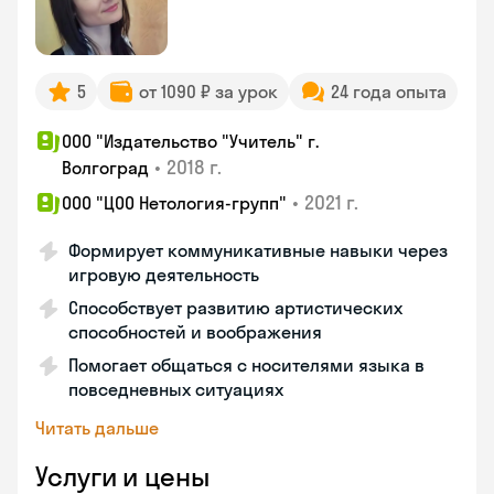
5
от 1090 ₽ за урок
24 года опыта
ООО "Издательство "Учитель" г.
•
2018 г.
Волгоград
•
2021 г.
ООО "ЦОО Нетология-групп"
Формирует коммуникативные навыки через
игровую деятельность
Способствует развитию артистических
способностей и воображения
Помогает общаться с носителями языка в
повседневных ситуациях
Читать дальше
Услуги и цены