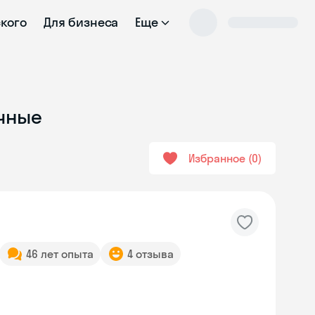
ского
Для бизнеса
Еще
ычные
Избранное
0
46 лет опыта
4 отзыва