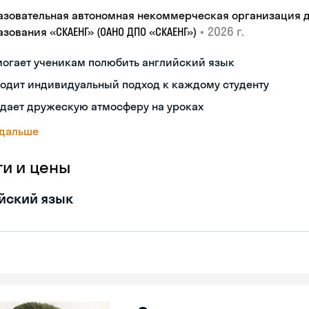
азовательная автономная некоммерческая организация 
•
2026 г.
зования «СКАЕНГ» (ОАНО ДПО «СКАЕНГ»)
могает ученикам полюбить английский язык
одит индивидуальный подход к каждому студенту
здает дружескую атмосферу на уроках
 дальше
ги и цены
йский язык