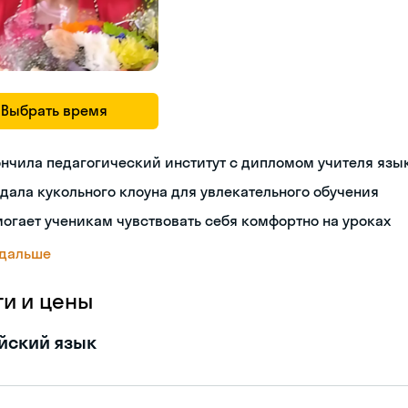
Выбрать время
нчила педагогический институт с дипломом учителя язы
дала кукольного клоуна для увлекательного обучения
огает ученикам чувствовать себя комфортно на уроках
 дальше
ги и цены
йский язык