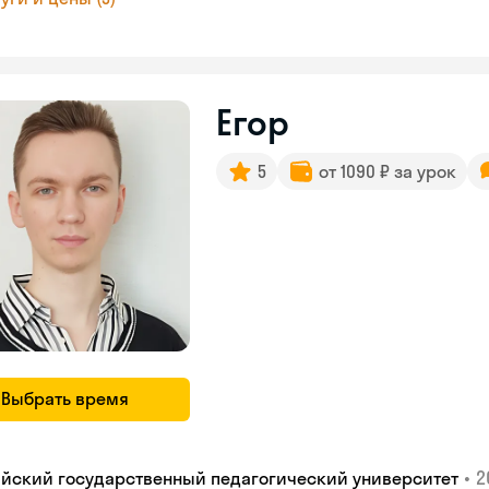
Егор
5
от 1090 ₽ за урок
Выбрать время
•
2
айский государственный педагогический университет