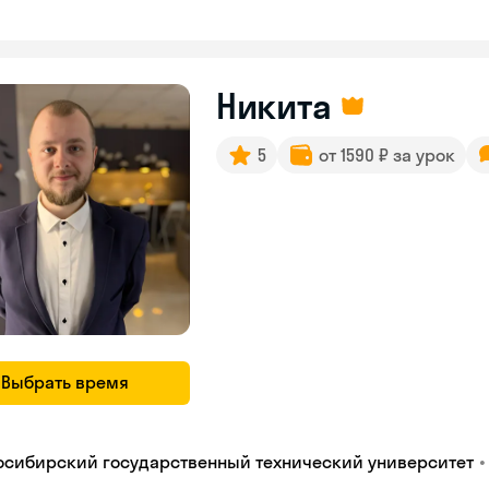
Никита
5
от 1590 ₽ за урок
Выбрать время
•
осибирский государственный технический университет