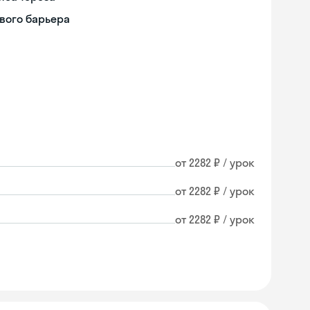
вого барьера
от 2282 ₽ / урок
от 2282 ₽ / урок
от 2282 ₽ / урок
Skyeng Chat
online