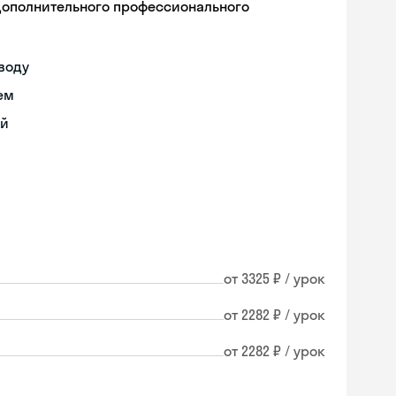
дополнительного профессионального
воду
ем
ий
от 3325 ₽ / урок
от 2282 ₽ / урок
от 2282 ₽ / урок