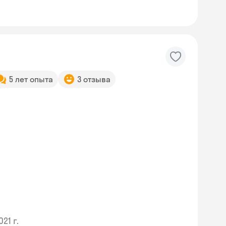
5 лет опыта
3 отзыва
021 г.