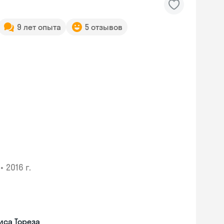
9 лет опыта
5 отзывов
•
2016 г.
иса Тореза