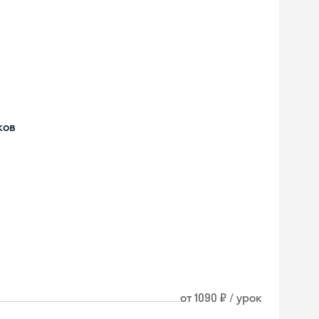
ков
от 1090 ₽ / урок