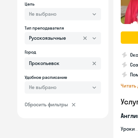
Цель
Не выбрано
Тип преподавателя
Русскоязычные
Город
Око
Соз
Пом
Удобное расписание
Читать
Не выбрано
Услу
Сбросить фильтры
Англи
Уроки