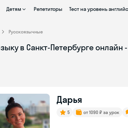
Детям
Репетиторы
Тест на уровень англий
Русскоязычные
зыку в Санкт-Петербурге онлайн 
Дарья
5
от 1090 ₽ за урок