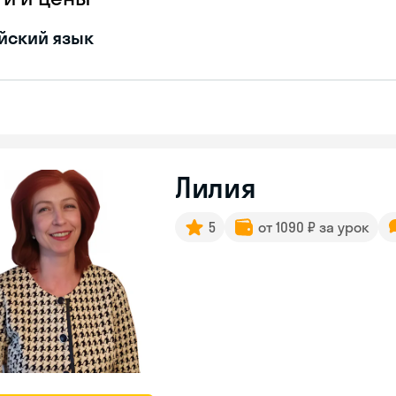
йский язык
Лилия
5
от 1090 ₽ за урок