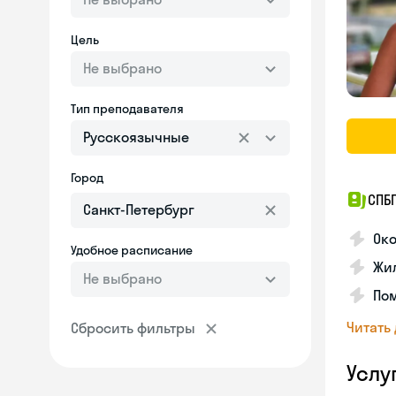
Цель
Не выбрано
Тип преподавателя
Русскоязычные
Город
СПБГ
Око
Удобное расписание
Жил
Не выбрано
Пом
Читать
Сбросить фильтры
Услу