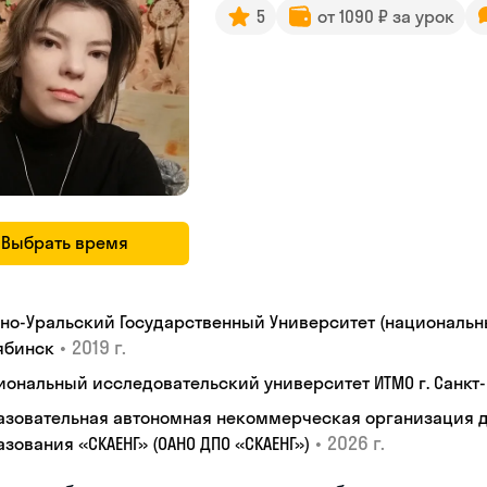
5
от 1090 ₽ за урок
Выбрать время
но-Уральский Государственный Университет (национальны
•
2019 г.
ябинск
иональный исследовательский университет ИТМО г. Санкт
азовательная автономная некоммерческая организация 
•
2026 г.
зования «СКАЕНГ» (ОАНО ДПО «СКАЕНГ»)