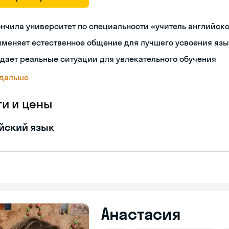
нчила университет по специальности «учитель английск
меняет естественное общение для лучшего усвоения яз
дает реальные ситуации для увлекательного обучения
 дальше
ги и цены
йский язык
Анастасия