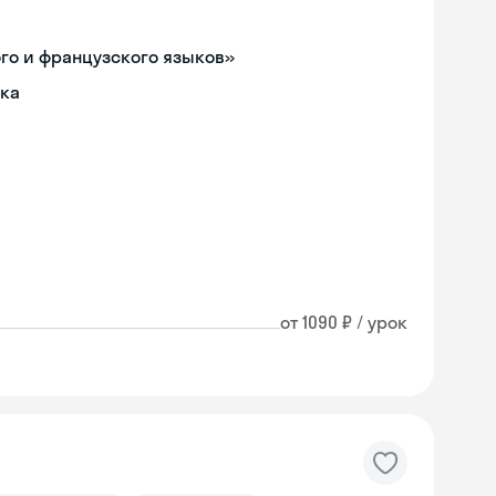
ого и французского языков»
ыка
от 1090 ₽ / урок