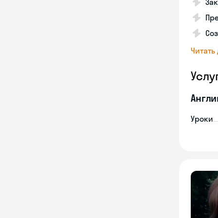
Зак
Пре
Со
Читать
Услу
Англи
Уроки