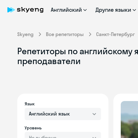
Английский
Другие языки
Skyeng
Все репетиторы
Санкт-Петербург
Репетиторы по английскому я
преподаватели
Язык
Английский язык
Уровень
Не выбрано