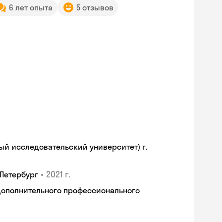
6 лет опыта
5 отзывов
й исследовательский университет) г.
•
2021 г.
-Петербург
дополнительного профессионального