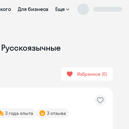
ского
Для бизнеса
Еще
- Русскоязычные
Избранное
0
3 года опыта
3 отзыва