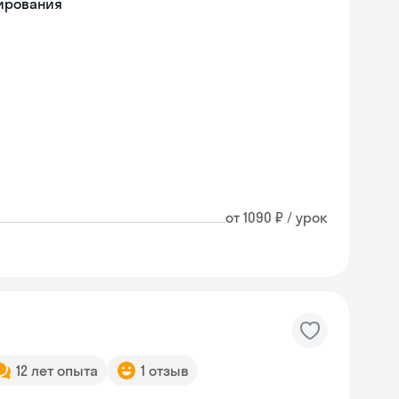
мирования
от 1090 ₽ / урок
12 лет опыта
1 отзыв