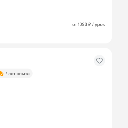
от 1090 ₽ / урок
7 лет опыта
Skyeng Chat
online