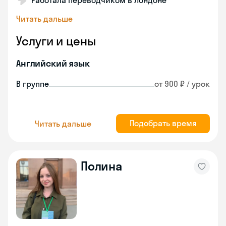
Работала переводчиком в Лондоне
Читать дальше
Услуги и цены
Английский язык
В группе
от 900 ₽ / урок
Подобрать время
Читать дальше
Полина