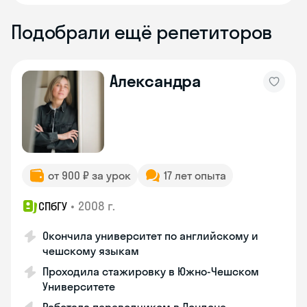
Подобрали ещё репетиторов
Александра
от 900 ₽ за урок
17 лет опыта
•
2008 г.
СПбГУ
Окончила университет по английскому и
чешскому языкам
Проходила стажировку в Южно-Чешском
Университете