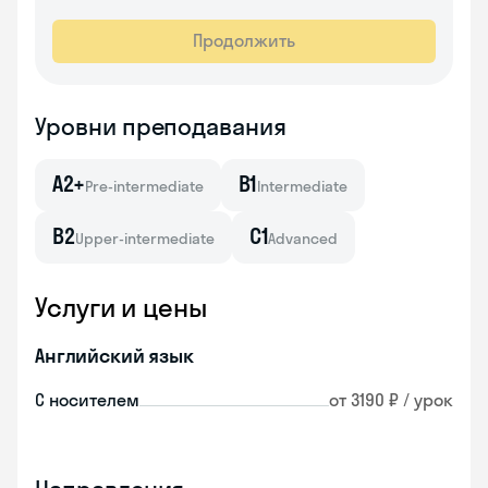
Продолжить
Уровни преподавания
A2+
B1
Pre-intermediate
Intermediate
B2
C1
Upper-intermediate
Advanced
Услуги и цены
Английский язык
С носителем
от 3190 ₽ / урок