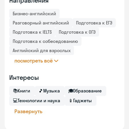
Направления
Бизнес-английский
Разговорный английский
Подготовка к ЕГЭ
Подготовка к IELTS
Подготовка к ОГЭ
Подготовка к собеседованию
Английский для взрослых
посмотреть всё
Интересы
📚
Книги
🎵
Музыка
🎓
Образование
💻
Технологии и наука
📱
Гаджеты
Развернуть