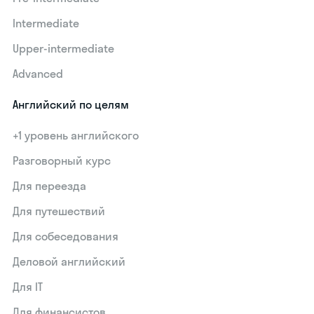
Intermediate
Upper-intermediate
Advanced
Английский по целям
+1 уровень английского
Разговорный курс
Для переезда
Для путешествий
Для собеседования
Деловой английский
Для IT
Для финансистов