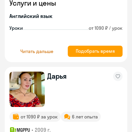
Услуги и цены
Английский язык
Уроки
от 1090 ₽ / урок
Подобрать время
Читать дальше
Дарья
от 1090 ₽ за урок
6 лет опыта
•
2009 г.
MGPPU