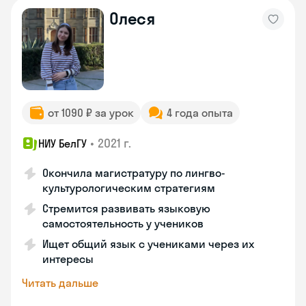
Олеся
от 1090 ₽ за урок
4 года опыта
•
2021 г.
НИУ БелГУ
Окончила магистратуру по лингво-
культурологическим стратегиям
Стремится развивать языковую
самостоятельность у учеников
Ищет общий язык с учениками через их
интересы
Читать дальше