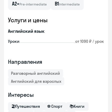
A2+
B1
Pre-intermediate
Intermediate
Услуги и цены
Английский язык
Уроки
от 1090 ₽ / урок
Направления
Разговорный английский
Английский для взрослых
Интересы
🏖
Путешествия
⚽
Спорт
📚
Книги