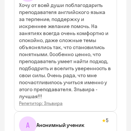
Хочу от всей души поблагодарить
преподавателя английского языка
за терпение, поддержку и
искреннее желание помочь. На
занятиях всегда очень комфортно и
спокойно, даже сложные темы
объяснялись так, что становились
понятными. Особенно ценно, что
преподаватель умеет найти подход,
подбодрить и вселить уверенность в
свои силы. Очень рада, что мне
посчастливилось учиться именно у
этого преподавателя. Эльвира -
лучшая!!!
Репетитор: Эльвира
5
★
А
Анонимный ученик