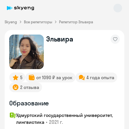
Skyeng
Все репетиторы
Репетитор Эльвира
Эльвира
Skyeng Chat
online
5
от 1090 ₽ за урок
4 года опыта
2 отзыва
Образование
Удмуртский государственный университет,
•
2021 г.
лингвистика