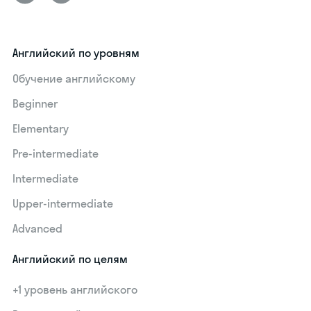
Английский по уровням
Обучение английскому
Beginner
Elementary
Pre-intermediate
Intermediate
Upper-intermediate
Advanced
Английский по целям
+1 уровень английского