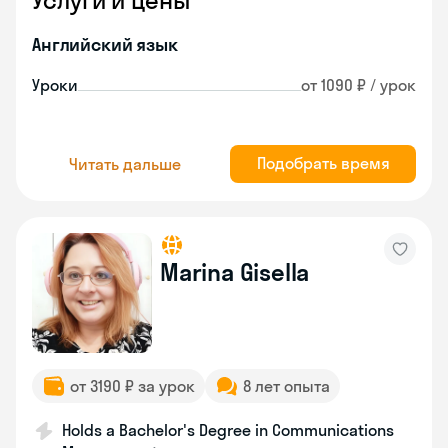
Услуги и цены
Английский язык
Уроки
от 1090 ₽ / урок
Подобрать время
Читать дальше
Marina Gisella
от 3190 ₽ за урок
8 лет опыта
Holds a Bachelor's Degree in Communications