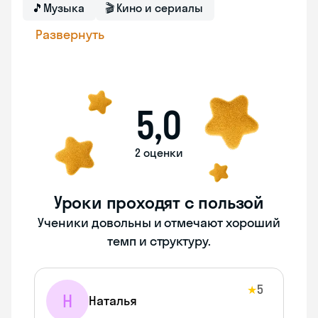
🎵
Музыка
🎬
Кино и сериалы
Развернуть
5,0
2 оценки
Уроки проходят с пользой
Ученики довольны и отмечают хороший
темп и структуру.
5
★
Н
Наталья