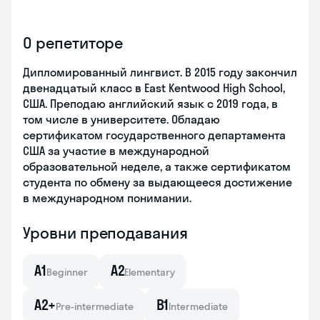
О репетиторе
Дипломированный лингвист. В 2015 году закончил
двенадцатый класс в East Kentwood High School,
США. Преподаю английский язык с 2019 года, в
том числе в университете. Обладаю
сертификатом государственного департамента
США за участие в международной
образовательной неделе, а также сертификатом
студента по обмену за выдающееся достижение
в международном понимании.
Уровни преподавания
A1
A2
Beginner
Elementary
A2+
B1
Pre-intermediate
Intermediate