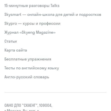
15‑минутные разговоры Talks
Skysmart — онлайн-школа для детей и подростков
Skypro — курсы и профессии
Журнал «Skyeng Magazine»
Статьи
Карта сайта
Бесплатные упражнения
Тесты по английскому языку
Англо-русский словарь
ОАНО ДПО "СКАЕНГ", 109004,
г.Москва, Вн. тер. г.