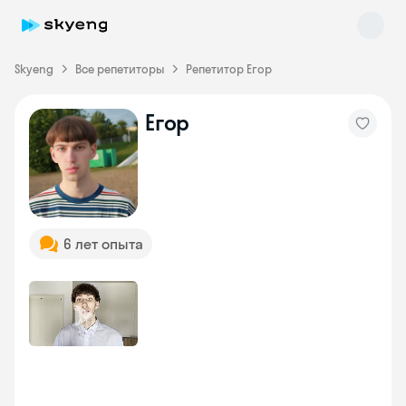
Skyeng
Все репетиторы
Репетитор Егор
Егор
Skyeng Chat
online
6 лет опыта