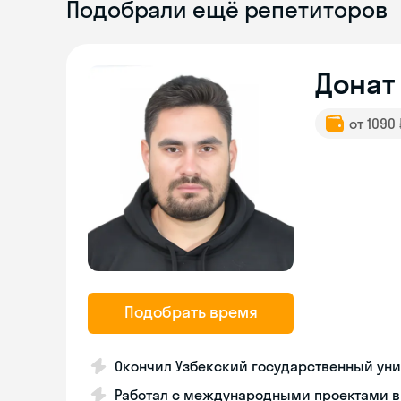
Подобрали ещё репетиторов
Донат
от 1090
Подобрать время
Окончил Узбекский государственный ун
Работал с международными проектами 