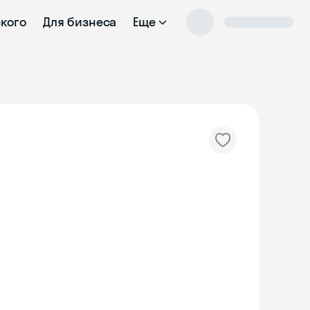
ского
Для бизнеса
Еще