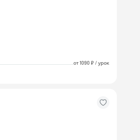
от 1090 ₽ / урок
Skyeng Chat
online