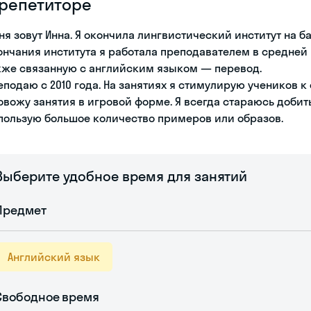
 репетиторе
ня зовут Инна. Я окончила лингвистический институт на 
ончания института я работала преподавателем в средней 
кже связанную с английским языком — перевод.
еподаю с 2010 года. На занятиях я стимулирую учеников к
овожу занятия в игровой форме. Я всегда стараюсь добит
пользую большое количество примеров или образов.
Выберите удобное время для занятий
Предмет
Английский язык
Свободное время