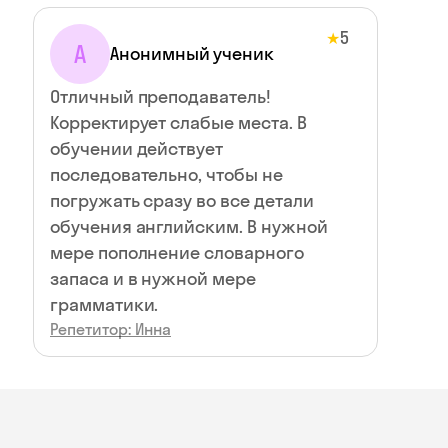
5
★
А
Анонимный ученик
Отличный преподаватель!
Корректирует слабые места. В
обучении действует
последовательно, чтобы не
погружать сразу во все детали
обучения английским. В нужной
мере пополнение словарного
запаса и в нужной мере
грамматики.
Репетитор: Инна