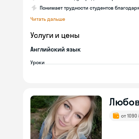
Понимает трудности студентов благодар
Читать дальше
Услуги и цены
Английский язык
Уроки
Любо
от 1090