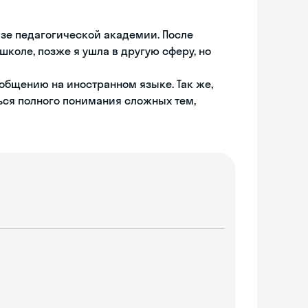
базе педагогической академии. После
школе, позже я ушла в другую сферу, но
 общению на иностранном языке. Так же,
ься полного понимания сложных тем,