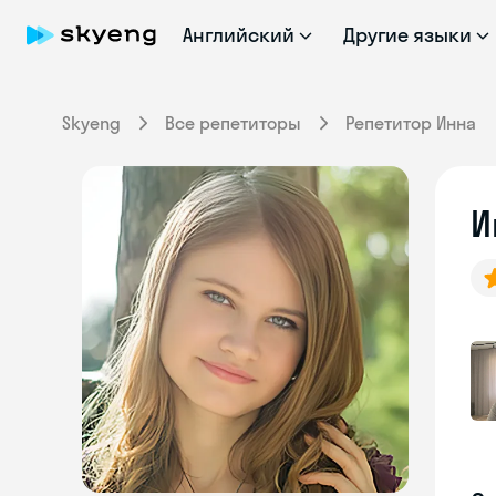
Английский
Другие языки
Skyeng
Все репетиторы
Репетитор Инна
И