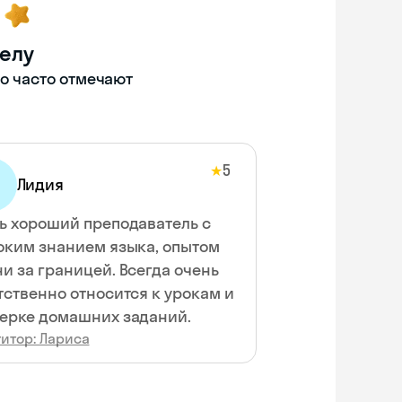
делу
то часто отмечают
5
★
Лидия
ь хороший преподаватель с
оким знанием языка, опытом
и за границей. Всегда очень
тственно относится к урокам и
ерке домашних заданий.
итор: Лариса