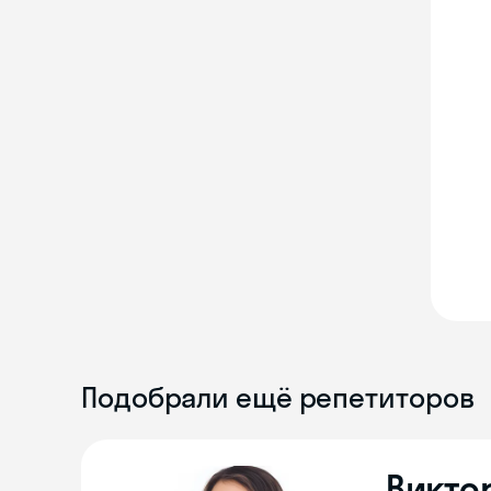
Подобрали ещё репетиторов
Викто