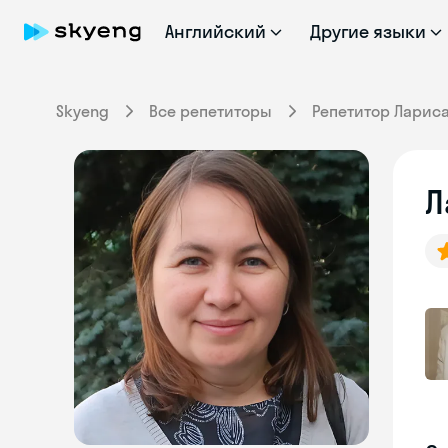
Английский
Другие языки
Skyeng
Все репетиторы
Репетитор Ларис
Л