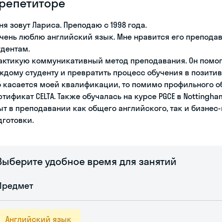
 репетиторе
ня зовут Лариса. Преподаю с 1998 года.
очень люблю английский язык. Мне нравится его преподав
удентам.
актикую коммуникативный метод преподавания. Он помог
ждому студенту и превратить процесс обучения в позити
о касается моей квалификации, то помимо профильного обр
ртификат CELTA. Также обучалась на курсе PGCE в Nottingham
ыт в преподавании как общего английского, так и бизнес
дготовки.
Выберите удобное время для занятий
Предмет
Английский язык