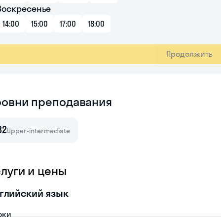
Воскресенье
14:00
15:00
17:00
18:00
Продолжить
ровни преподавания
B2
Upper-intermediate
слуги и цены
глийский язык
оки