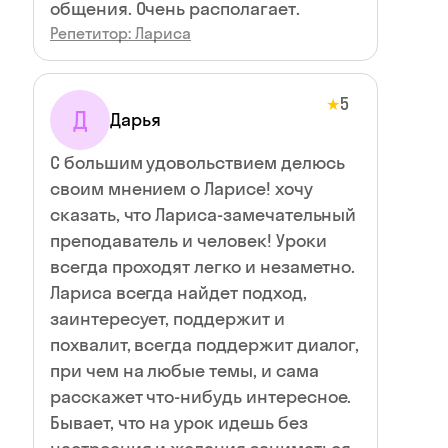
общения. Очень располагает.
Репетитор: Лариса
5
★
Д
Дарья
С большим удовольствием делюсь
своим мнением о Ларисе! хочу
сказать, что Лариса-замечательный
преподаватель и человек! Уроки
всегда проходят легко и незаметно.
Лариса всегда найдет подход,
заинтересует, поддержит и
похвалит, всегда поддержит диалог,
при чем на любые темы, и сама
расскажет что-нибудь интересное.
Бывает, что на урок идешь без