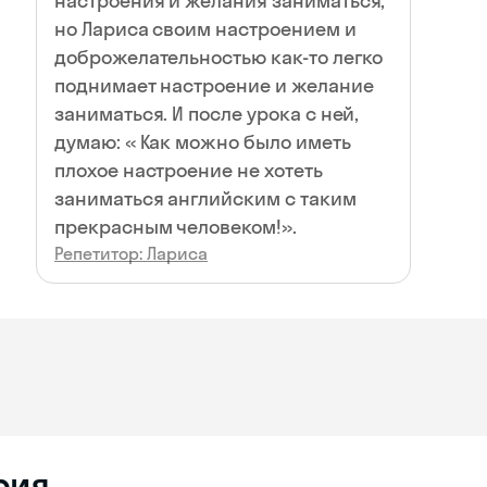
настроения и желания заниматься,
но Лариса своим настроением и
доброжелательностью как-то легко
поднимает настроение и желание
заниматься. И после урока с ней,
думаю: « Как можно было иметь
плохое настроение не хотеть
заниматься английским с таким
прекрасным человеком!».
Репетитор: Лариса
рия