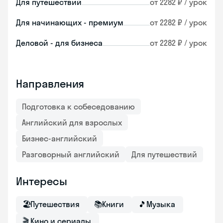
Для путешествий
от 2282 ₽ / урок
Для начинающих - премиум
от 2282 ₽ / урок
Деловой - для бизнеса
от 2282 ₽ / урок
Направления
Подготовка к собеседованию
Английский для взрослых
Бизнес-английский
Разговорный английский
Для путешествий
Интересы
🏖
Путешествия
📚
Книги
🎵
Музыка
🎬
Кино и сериалы