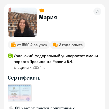
Мария
от 1590 ₽ за урок
3 года опыта
Уральский федеральный университет имени
первого Президента России Б.Н.
•
2024 г.
Ельцина
Сертификаты
Обучает студентов подготовке к