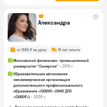
Александра
от 1590 ₽ за урок
15 лет опыта
Московский финансово- промышленный
•
2015 г.
университет "Синергия"
Образовательная автономная
некоммерческая организация
дополнительного профессионального
образования «СКАЕНГ» (ОАНО ДПО
•
2026 г.
«СКАЕНГ»)