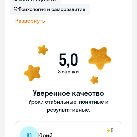
💡
Психология и саморазвитие
Развернуть
5,0
3 оценки
Уверенное качество
Уроки стабильные, понятные и
результативные.
5
★
Ю
Юрий