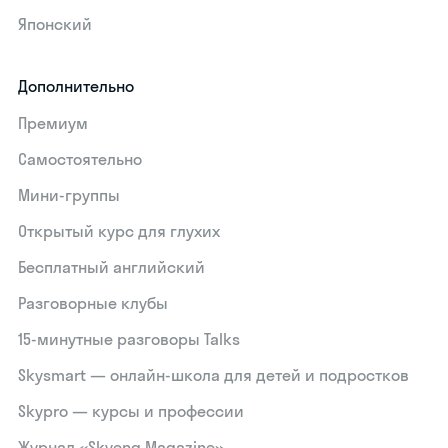
Японский
Дополнительно
Премиум
Самостоятельно
Мини-группы
Открытый курс для глухих
Бесплатный английский
Разговорные клубы
15‑минутные разговоры Talks
Skysmart — онлайн-школа для детей и подростков
Skypro — курсы и профессии
Журнал «Skyeng Magazine»