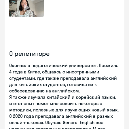
О репетиторе
Окончила педагогический университет. Прожила
4 года в Китае, общаясь с иностранными
студентами, где также преподавала английский
для китайских студентов, готовила их к
собеседованию на английском.
Я также изучала китайский и корейский языки,
и этот опыт помог мне освоить некоторые
методики, полезные для изучающих новый язык.
С 2020 года преподавала английский в разных
онлайн-школах. Обучаю General English все
уровни для взрослых и подростков с 14 лет.