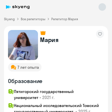
Skyeng
Все репетиторы
Репетитор Мария
Мария
Skyeng Chat
online
7 лет опыта
Образование
Пятигорский государственный
•
2021 г.
университет
Национальный исследовательский Томский
•
2025 г.
государственный университет