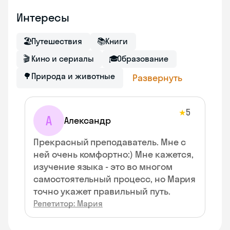
Интересы
🏖
Путешествия
📚
Книги
🎬
Кино и сериалы
🎓
Образование
🌳
Природа и животные
Развернуть
5
★
А
Александр
Прекрасный преподаватель. Мне с
ней очень комфортно:) Мне кажется,
изучение языка - это во многом
самостоятельный процесс, но Мария
точно укажет правильный путь.
Репетитор: Мария