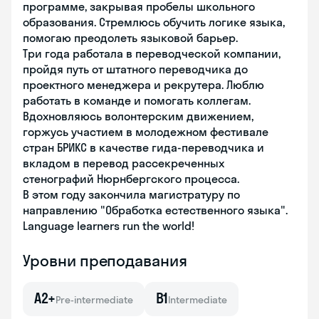
программе, закрывая пробелы школьного
образования. Стремлюсь обучить логике языка,
помогаю преодолеть языковой барьер.
Три года работала в переводческой компании,
пройдя путь от штатного переводчика до
проектного менеджера и рекрутера. Люблю
работать в команде и помогать коллегам.
Вдохновляюсь волонтерским движением,
горжусь участием в молодежном фестивале
стран БРИКС в качестве гида-переводчика и
вкладом в перевод рассекреченных
стенографий Нюрнбергского процесса.
В этом году закончила магистратуру по
направлению "Обработка естественного языка".
Language learners run the world!
Уровни преподавания
A2+
B1
Pre-intermediate
Intermediate