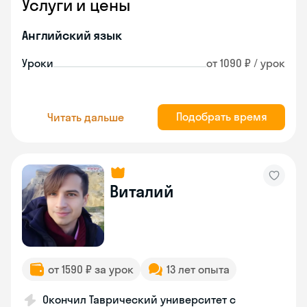
Услуги и цены
Английский язык
Уроки
от 1090 ₽ / урок
Подобрать время
Читать дальше
Виталий
от 1590 ₽ за урок
13 лет опыта
Окончил Таврический университет с