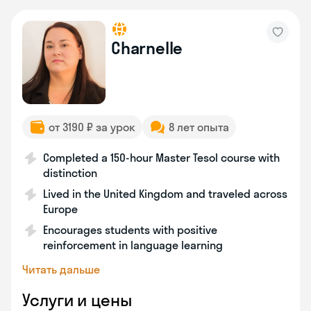
Charnelle
от 3190 ₽ за урок
8 лет опыта
Completed a 150-hour Master Tesol course with
distinction
Lived in the United Kingdom and traveled across
Europe
Encourages students with positive
reinforcement in language learning
Читать дальше
Услуги и цены