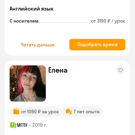
Английский язык
С носителем
от 3190 ₽ / урок
Подобрать время
Читать дальше
Елена
от 1090 ₽ за урок
7 лет опыта
•
2019 г.
МГЛУ