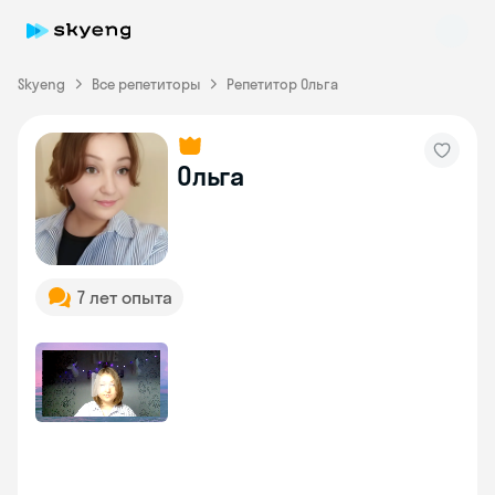
Skyeng
Все репетиторы
Репетитор Ольга
Skyeng Chat
Ольга
online
7 лет опыта