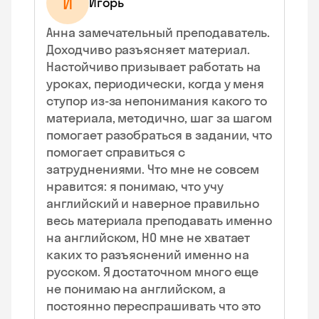
И
Игорь
Анна замечательный преподаватель.
Доходчиво разъясняет материал.
Настойчиво призывает работать на
уроках, периодически, когда у меня
ступор из-за непонимания какого то
материала, методично, шаг за шагом
помогает разобраться в задании, что
помогает справиться с
затруднениями. Что мне не совсем
нравится: я понимаю, что учу
английский и наверное правильно
весь материала преподавать именно
на английском, НО мне не хватает
каких то разъяснений именно на
русском. Я достаточном много еще
не понимаю на английском, а
постоянно переспрашивать что это