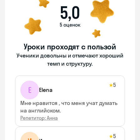
5,0
5 оценок
Уроки проходят с пользой
Ученики довольны и отмечают хороший
темп и структуру.
5
★
E
Elena
Мне нравится , что меня учат думать
на английском.
Репетитор: Анна
5
★