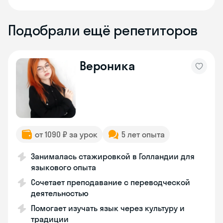
Подобрали ещё репетиторов
Вероника
от 1090 ₽ за урок
5 лет опыта
Занималась стажировкой в Голландии для
языкового опыта
Сочетает преподавание с переводческой
деятельностью
Помогает изучать язык через культуру и
традиции