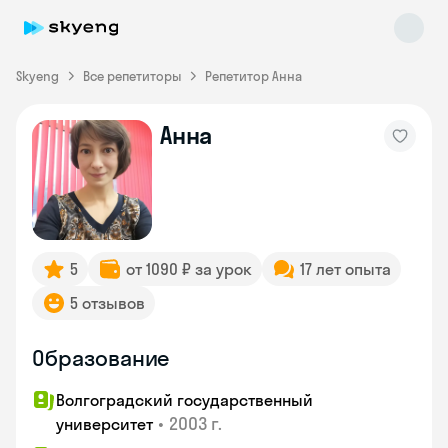
Skyeng
Все репетиторы
Репетитор Анна
Анна
Skyeng Chat
online
5
от 1090 ₽ за урок
17 лет опыта
5 отзывов
Образование
Волгоградский государственный
•
2003 г.
университет