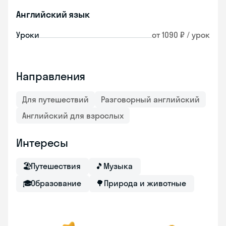
Английский язык
Уроки
от 1090 ₽ / урок
Направления
Для путешествий
Разговорный английский
Английский для взрослых
Интересы
🏖
Путешествия
🎵
Музыка
🎓
Образование
🌳
Природа и животные