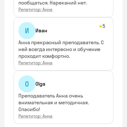
пообщаться. Нареканий нет.
Репетитор: Анна
5
★
И
Иван
Анна прекрасный преподаватель. С
ней всегда интересно и обучение
проходит комфортно.
Репетитор: Анна
O
Olga
Преподаватель Анна очень
внимательная и методичная.
Спасибо!
Репетитор: Анна