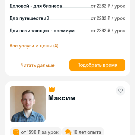
Деловой - для бизнеса
от 2282 ₽ / урок
Для путешествий
от 2282 ₽ / урок
Для начинающих - премиум
от 2282 ₽ / урок
Все услуги и цены (4)
Подобрать время
Читать дальше
Максим
от 1590 ₽ за урок
10 лет опыта