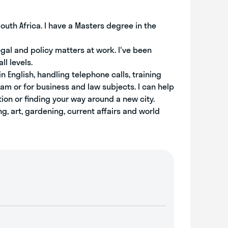
South Africa. I have a Masters degree in the
al and policy matters at work. I've been
l levels.
in English, handling telephone calls, training
xam or for business and law subjects. I can help
tion or finding your way around a new city.
g, art, gardening, current affairs and world