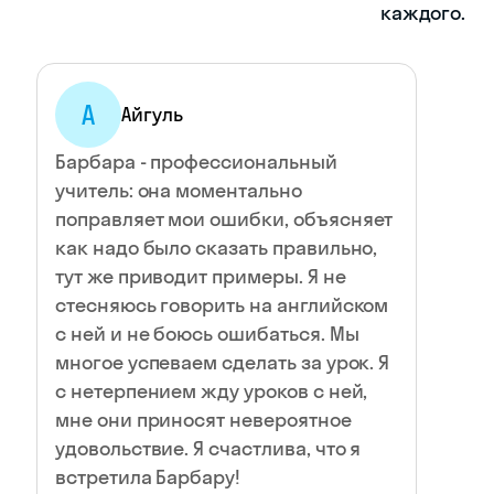
каждого.
А
Айгуль
Барбара - профессиональный
учитель: она моментально
поправляет мои ошибки, объясняет
как надо было сказать правильно,
тут же приводит примеры. Я не
стесняюсь говорить на английском
с ней и не боюсь ошибаться. Мы
многое успеваем сделать за урок. Я
с нетерпением жду уроков с ней,
мне они приносят невероятное
удовольствие. Я счастлива, что я
встретила Барбару!