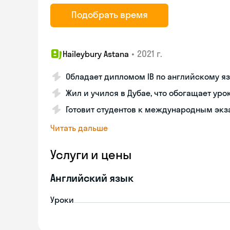
Подобрать время
•
2021 г.
Haileybury Astana
Обладает дипломом IB по английскому я
Жил и учился в Дубае, что обогащает уро
Готовит студентов к международным экзам
Читать дальше
Услуги и цены
Английский язык
Уроки