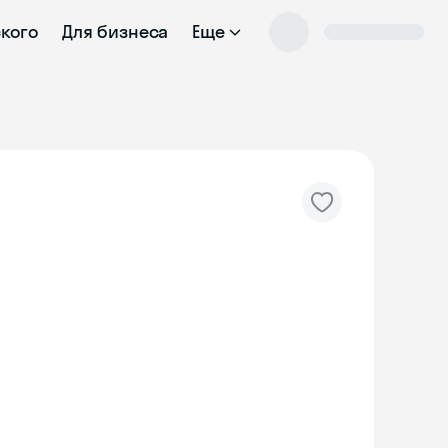
ского
Для бизнеса
Еще