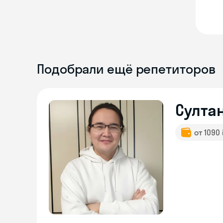
Подобрали ещё репетиторов
Султа
от 1090