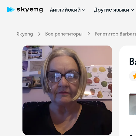
Английский
Другие языки
Skyeng
Все репетиторы
Репетитор Barbar
B