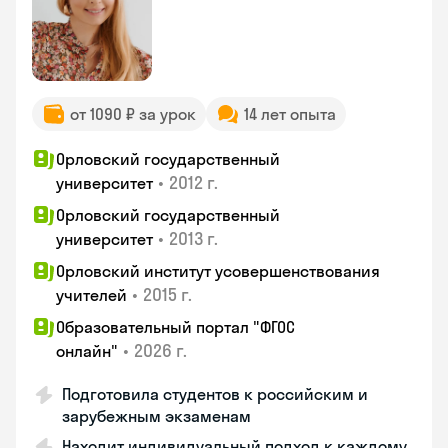
от 1090 ₽ за урок
14 лет опыта
Орловский государственный
•
2012 г.
университет
Орловский государственный
•
2013 г.
университет
Орловский институт усовершенствования
•
2015 г.
учителей
Образовательный портал "ФГОС
•
2026 г.
онлайн"
Подготовила студентов к российским и
зарубежным экзаменам
Находит индивидуальный подход к каждому