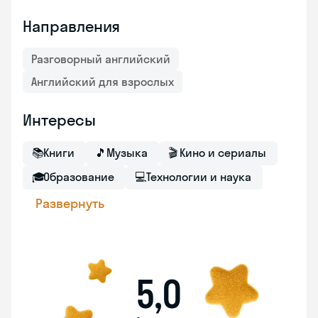
Направления
Разговорный английский
Английский для взрослых
Интересы
📚
Книги
🎵
Музыка
🎬
Кино и сериалы
🎓
Образование
💻
Технологии и наука
Развернуть
5,0