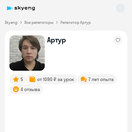
Skyeng
Все репетиторы
Репетитор Артур
Артур
Skyeng Chat
online
5
от 1090 ₽ за урок
7 лет опыта
4 отзыва