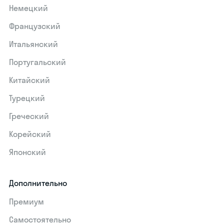
Немецкий
Французский
Итальянский
Португальский
Китайский
Турецкий
Греческий
Корейский
Японский
Дополнительно
Премиум
Самостоятельно