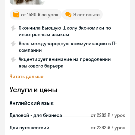
от 1590 ₽ за урок
9 лет опыта
Окончила Высшую Школу Экономики по
иностранным языкам
Вела международную коммуникацию в IT-
компании
Акцентирует внимание на преодолении
языкового барьера
Читать дальше
Услуги и цены
Английский язык
Деловой - для бизнеса
от 2282 ₽ / урок
Для путешествий
от 2282 ₽ / урок