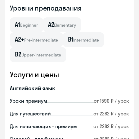
Уровни преподавания
A1
A2
Beginner
Elementary
A2+
B1
Pre-intermediate
Intermediate
B2
Upper-intermediate
Услуги и цены
Английский язык
Уроки премиум
от 1590 ₽ / урок
Для путешествий
от 2282 ₽ / урок
Для начинающих - премиум
от 2282 ₽ / урок