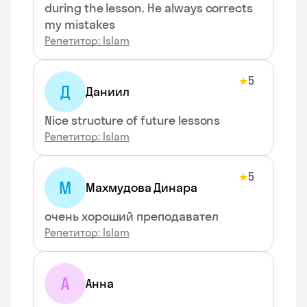
during the lesson. He always corrects
my mistakes
Репетитор: Islam
5
★
Д
Даниил
Nice structure of future lessons
Репетитор: Islam
5
★
М
Махмудова Динара
очень хороший преподавател
Репетитор: Islam
А
Анна