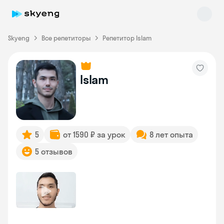
Skyeng
Все репетиторы
Репетитор Islam
Islam
Skyeng Chat
online
5
от 1590 ₽ за урок
8 лет опыта
5 отзывов