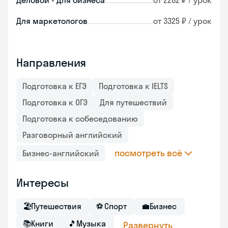
Деловой - для бизнеса
от 2282 ₽ / урок
Для маркетологов
от 3325 ₽ / урок
Направления
Подготовка к ЕГЭ
Подготовка к IELTS
Подготовка к ОГЭ
Для путешествий
Подготовка к собеседованию
Разговорный английский
посмотреть всё
Бизнес-английский
Интересы
🏖
Путешествия
⚽
Спорт
💼
Бизнес
📚
Книги
🎵
Музыка
Развернуть