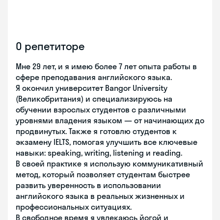
О репетиторе
Мне 29 лет, и я имею более 7 лет опыта работы в
сфере преподавания английского языка.
Я окончил университет Bangor University
(Великобритания) и специализируюсь на
обучении взрослых студентов с различными
уровнями владения языком — от начинающих до
продвинутых. Также я готовлю студентов к
экзамену IELTS, помогая улучшить все ключевые
навыки: speaking, writing, listening и reading.
В своей практике я использую коммуникативный
метод, который позволяет студентам быстрее
развить уверенность в использовании
английского языка в реальных жизненных и
профессиональных ситуациях.
В свободное время я увлекаюсь йогой и