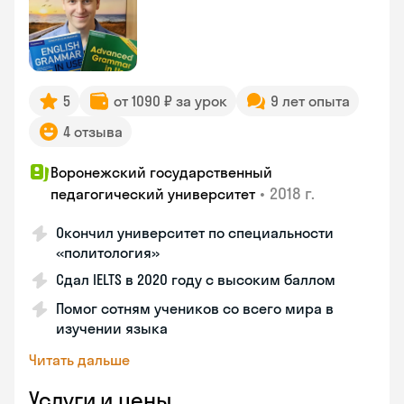
5
от 1090 ₽ за урок
9 лет опыта
4 отзыва
Воронежский государственный
•
2018 г.
педагогический университет
Окончил университет по специальности
«политология»
Сдал IELTS в 2020 году с высоким баллом
Помог сотням учеников со всего мира в
изучении языка
Читать дальше
Услуги и цены