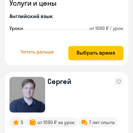
Услуги и цены
Английский язык
Уроки
от 1090 ₽ / урок
Читать дальше
Выбрать время
Сергей
5
от 1090 ₽ за урок
7 лет опыта