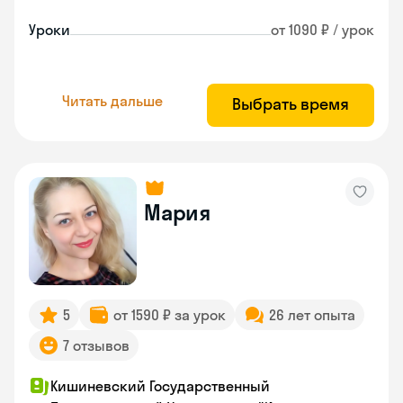
Уроки
от 1090 ₽ / урок
Читать дальше
Выбрать время
Мария
5
от 1590 ₽ за урок
26 лет опыта
7 отзывов
Кишиневский Государственный