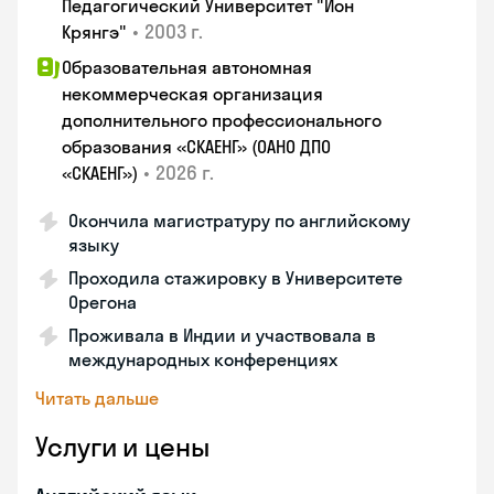
Педагогический Университет "Ион
•
2003 г.
Крянгэ"
Образовательная автономная
некоммерческая организация
дополнительного профессионального
образования «СКАЕНГ» (ОАНО ДПО
•
2026 г.
«СКАЕНГ»)
Окончила магистратуру по английскому
языку
Проходила стажировку в Университете
Орегона
Проживала в Индии и участвовала в
международных конференциях
Читать дальше
Услуги и цены