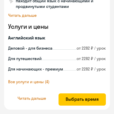
Находит общий язык с начинающими и
продвинутыми студентами
Читать дальше
Услуги и цены
Английский язык
Деловой - для бизнеса
от 2282 ₽ / урок
Для путешествий
от 2282 ₽ / урок
Для начинающих - премиум
от 2282 ₽ / урок
Все услуги и цены (4)
Читать дальше
Выбрать время