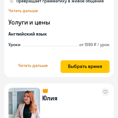
Превращает грамматику в живое общение
Читать дальше
Услуги и цены
Английский язык
Уроки
от 1090 ₽ / урок
Читать дальше
Выбрать время
Юлия