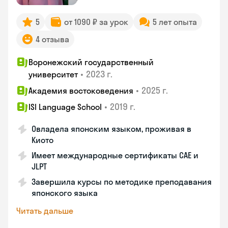
5
от 1090 ₽ за урок
5 лет опыта
4 отзыва
Воронежский государственный
•
2023 г.
университет
•
2025 г.
Академия востоковедения
•
2019 г.
ISI Language School
Овладела японским языком, проживая в
Киото
Имеет международные сертификаты CAE и
JLPT
Завершила курсы по методике преподавания
японского языка
Читать дальше