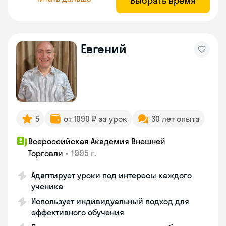
Выбрать время
Евгений
5
от 1090 ₽ за урок
30 лет опыта
Всероссийская Академия Внешней
•
1995 г.
Торговли
Адаптирует уроки под интересы каждого
ученика
Использует индивидуальный подход для
эффективного обучения