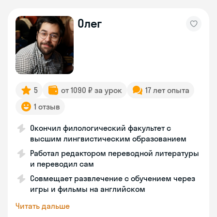
Олег
5
от 1090 ₽ за урок
17 лет опыта
1 отзыв
Окончил филологический факультет с
высшим лингвистическим образованием
Работал редактором переводной литературы
и переводил сам
Совмещает развлечение с обучением через
игры и фильмы на английском
Читать дальше