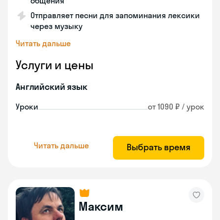
общения
Отправляет песни для запоминания лексики
через музыку
Читать дальше
Услуги и цены
Английский язык
Уроки
от 1090 ₽ / урок
Читать дальше
Выбрать время
Максим