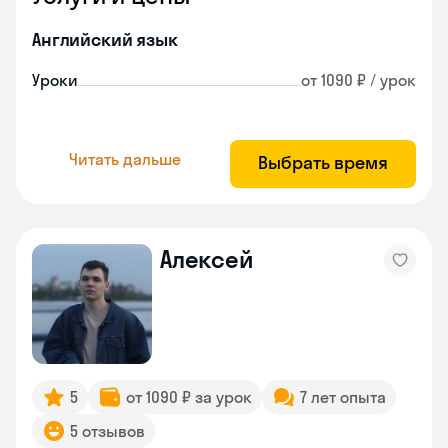
Английский язык
Уроки
от 1090 ₽ / урок
Читать дальше
Выбрать время
Алексей
5
от 1090 ₽ за урок
7 лет опыта
5 отзывов