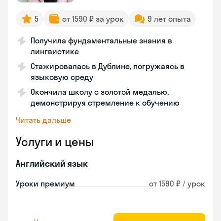
5
от 1590 ₽ за урок
9 лет опыта
Получила фундаментальные знания в
лингвистике
Стажировалась в Дублине, погружаясь в
языковую среду
Окончила школу с золотой медалью,
демонстрируя стремление к обучению
Читать дальше
Услуги и цены
Английский язык
Уроки премиум
от 1590 ₽ / урок