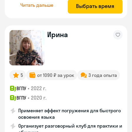
Читать дальше
Выбрать время
Ирина
5
от 1090 ₽ за урок
3 года опыта
•
2022 г.
ВГПУ
•
2020 г.
ВГПУ
Применяет эффект погружения для быстрого
освоения языка
Организует разговорный клуб для практики и