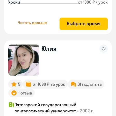
Уроки
от 1090 ₽ / урок
Читать дальше
Выбрать время
Юлия
5
от 1090 ₽ за урок
31 год опыта
1 отзыв
Пятигорский государственный
•
2002 г.
лингвистический университет