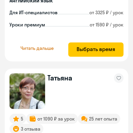
Английский язык
Для ИТ-специалистов
от 3325 ₽ / урок
Уроки премиум
от 1590 ₽ / урок
Читать дальше
Выбрать время
Татьяна
5
от 1090 ₽ за урок
25 лет опыта
3 отзыва