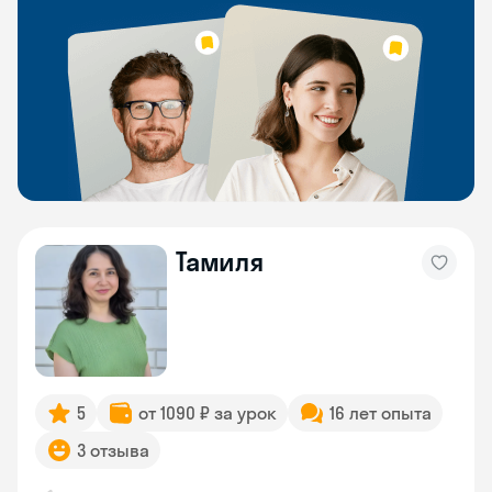
Тамиля
5
от 1090 ₽ за урок
16 лет опыта
3 отзыва