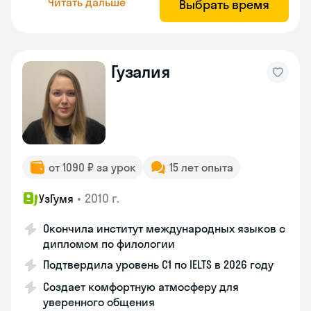
Читать дальше
Выбрать время
Гузалия
от 1090 ₽ за урок
15 лет опыта
•
2010 г.
УзГумя
Окончила институт международных языков с
дипломом по филологии
Подтвердила уровень C1 по IELTS в 2026 году
Создает комфортную атмосферу для
уверенного общения