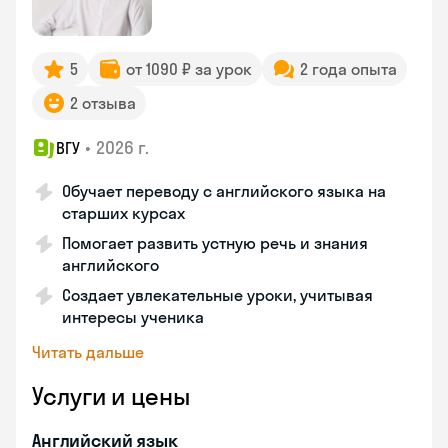
5
от 1090 ₽ за урок
2 года опыта
2 отзыва
•
2026 г.
ВГУ
Обучает переводу с английского языка на
старших курсах
Помогает развить устную речь и знания
английского
Создает увлекательные уроки, учитывая
интересы ученика
Читать дальше
Услуги и цены
Английский язык