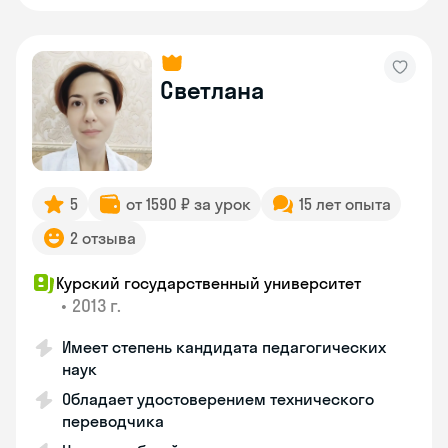
Светлана
5
от 1590 ₽ за урок
15 лет опыта
2 отзыва
Курский государственный университет
•
2013 г.
Имеет степень кандидата педагогических
наук
Обладает удостоверением технического
переводчика