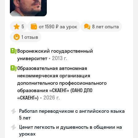
5
от 1590 ₽ за урок
8 лет опыта
1 отзыв
Воронежский государственный
•
2013 г.
университет
Образовательная автономная
некоммерческая организация
дополнительного профессионального
образования «СКАЕНГ» (ОАНО ДПО
•
2026 г.
«СКАЕНГ»)
Работал переводчиком с английского языка
5 лет
Ценит легкость и душевность в общении на
уроках