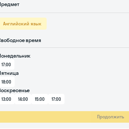
Предмет
Английский язык
Свободное время
Понедельник
17:00
Пятница
18:00
Воскресенье
13:00
14:00
15:00
17:00
Продолжить