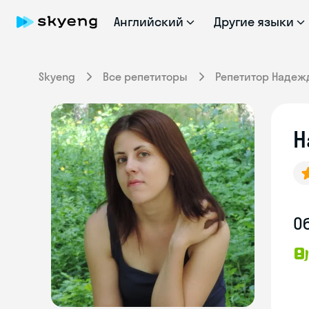
Английский
Другие языки
Skyeng
Все репетиторы
Репетитор Надеж
Н
О