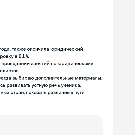
 года, также окончила юридический
ровку в США.
на проведении занятий по юридическому
алистов.
сегда выбираю дополнительные материалы,
ь развивать устную речь ученика,
ных стран, показать различные пути