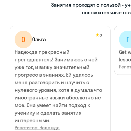
Занятия проходят с пользой - у
положительные отз
5
★
О
Г
Ольга
Надежда прекрасный
Get w
преподаватель! Занимаюсь с ней
lesso
уже год и вижу значительный
Репе
прогресс в знаниях. Ей удалось
меня разговорить и научить с
нулевого уровня, хотя я думала что
иностранные языки абсолютно не
мое. Она умеет найти подход к
ученику и сделать занятия
интересными.
Репетитор: Надежда