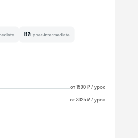
B2
mediate
Upper-intermediate
от 1590 ₽ / урок
от 3325 ₽ / урок