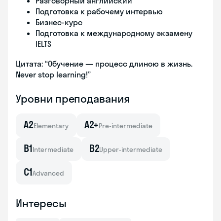
Разговорный английский
Подготовка к рабочему интервью
Бизнес-курс
Подготовка к международному экзамену
IELTS
Цитата: “Обучение — процесс длиною в жизнь.
Never stop learning!”
Уровни преподавания
A2
A2+
Elementary
Pre-intermediate
B1
B2
Intermediate
Upper-intermediate
C1
Advanced
Интересы