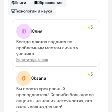
📚
Книги
🎓
Образование
💻
Технологии и наука
5
★
Ю
Юлия
Всегда даются задания по
проблемным местам лично у
ученика.
Репетитор: Елена
5
★
O
Oksana
Вы просто прекрасный
преподаватель! Спасибо большое за
акценты на наших неточностях, это
очень важно для нас!