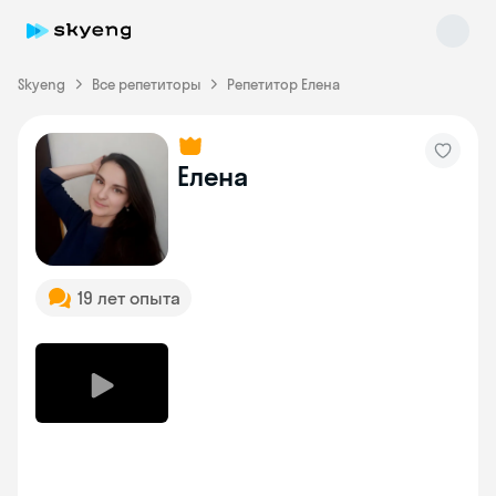
Skyeng
Все репетиторы
Репетитор Елена
Елена
Skyeng Chat
online
19 лет опыта