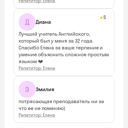
Репетитор: Елена
5
★
Д
Диана
Лучший учитель Английского,
который был у меня за 32 года.
Спасибо Елена за ваше терпение и
умение объяснить сложное простым
языком ❤️
Репетитор: Елена
Э
Эмилия
потрясающая преподаватель ни за
что ее не поменяю)
Репетитор: Елена