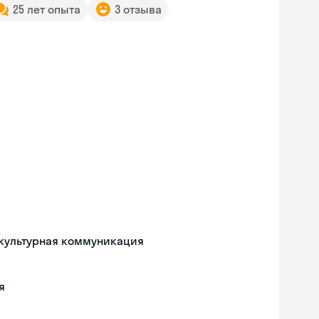
25 лет опыта
3 отзыва
жкультурная коммуникация
я