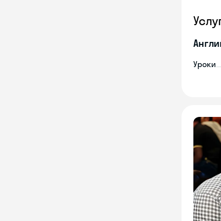
Услу
Англи
Уроки