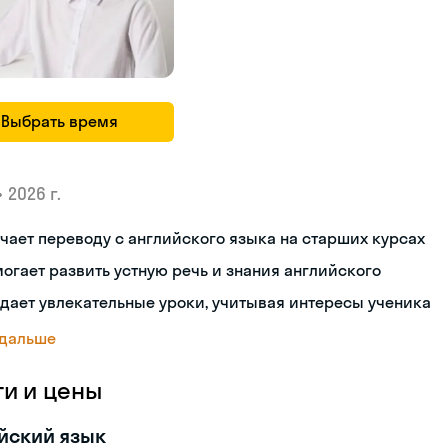
Выбрать время
•
2026 г.
чает переводу с английского языка на старших курсах
огает развить устную речь и знания английского
дает увлекательные уроки, учитывая интересы ученика
 дальше
ги и цены
йский язык