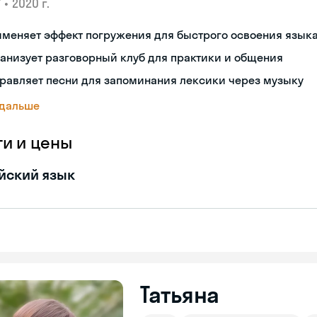
•
2020 г.
У
меняет эффект погружения для быстрого освоения язык
анизует разговорный клуб для практики и общения
равляет песни для запоминания лексики через музыку
 дальше
ги и цены
йский язык
Татьяна