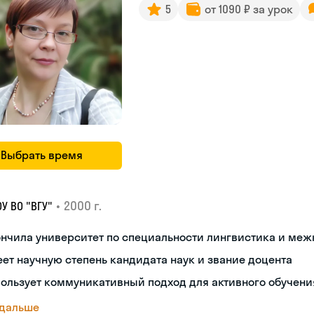
5
от 1090 ₽ за урок
Выбрать время
•
2000 г.
У ВО "ВГУ"
нчила университет по специальности лингвистика и ме
ет научную степень кандидата наук и звание доцента
ользует коммуникативный подход для активного обучени
 дальше