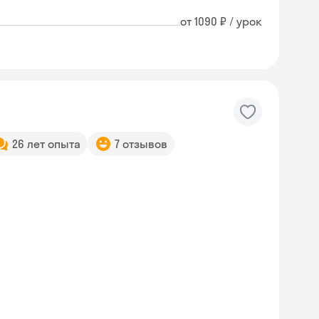
от 1090 ₽ / урок
26 лет опыта
7 отзывов