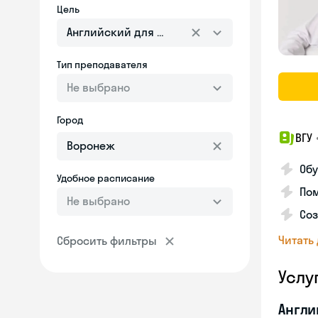
Цель
Английский для взрослых
Тип преподавателя
Не выбрано
Город
ВГУ
Обу
Удобное расписание
Пом
Не выбрано
Соз
Читать
Сбросить фильтры
Услу
Англи