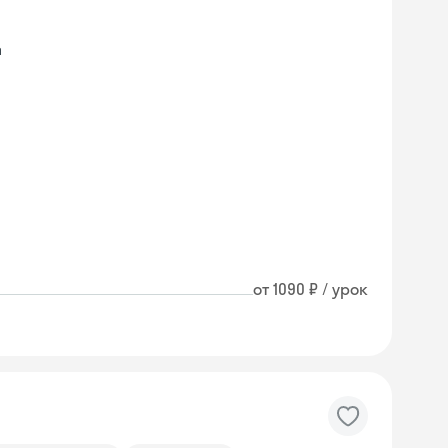
а
от 1090 ₽ / урок