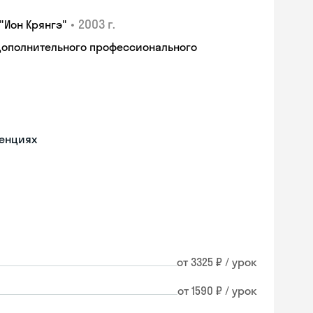
•
2003 г.
"Ион Крянгэ"
дополнительного профессионального
ренциях
от 3325 ₽ / урок
от 1590 ₽ / урок