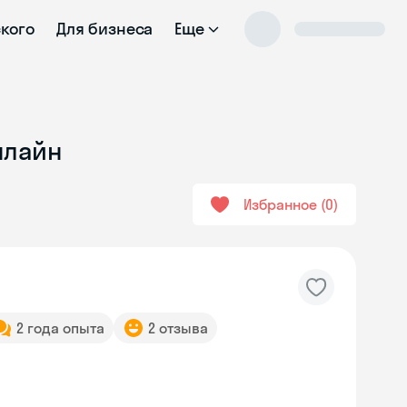
ского
Для бизнеса
Еще
нлайн
Избранное
0
2 года опыта
2 отзыва