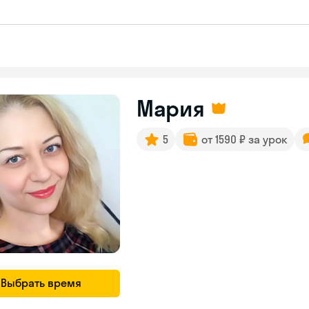
Мария
5
от 1590 ₽ за урок
Выбрать время