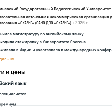
иневский Государственный Педагогический Университет 
азовательная автономная некоммерческая организация 
•
2026 г.
зования «СКАЕНГ» (ОАНО ДПО «СКАЕНГ»)
нчила магистратуру по английскому языку
ходила стажировку в Университете Орегона
оживала в Индии и участвовала в международных конфе
 дальше
ги и цены
йский язык
-специалистов
премиум