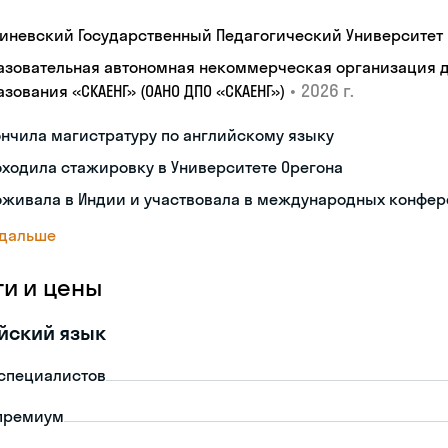
иневский Государственный Педагогический Университет 
азовательная автономная некоммерческая организация 
•
2026 г.
зования «СКАЕНГ» (ОАНО ДПО «СКАЕНГ»)
нчила магистратуру по английскому языку
ходила стажировку в Университете Орегона
оживала в Индии и участвовала в международных конфе
 дальше
ги и цены
йский язык
-специалистов
премиум