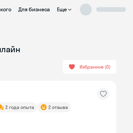
ского
Для бизнеса
Еще
нлайн
Избранное
0
2 года опыта
2 отзыва