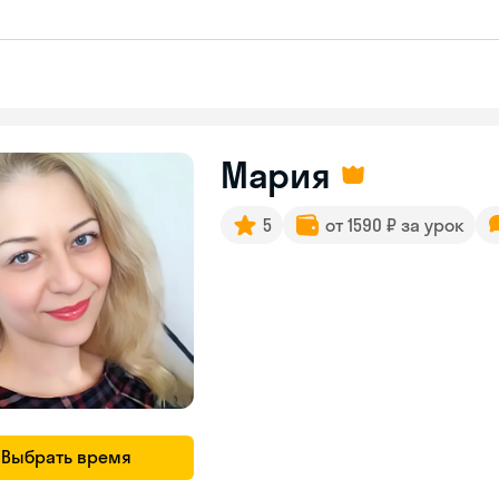
Мария
5
от 1590 ₽ за урок
Выбрать время