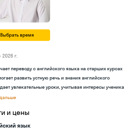
Выбрать время
•
2026 г.
чает переводу с английского языка на старших курсах
огает развить устную речь и знания английского
дает увлекательные уроки, учитывая интересы ученика
 дальше
ги и цены
йский язык