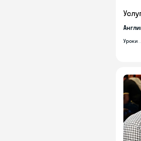
Услу
Англи
Уроки