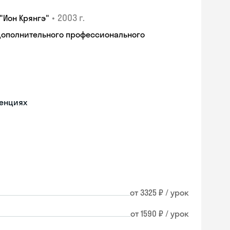
•
2003 г.
"Ион Крянгэ"
дополнительного профессионального
ренциях
от 3325 ₽ / урок
от 1590 ₽ / урок