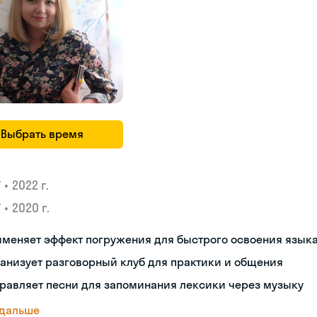
Выбрать время
•
2022 г.
У
•
2020 г.
У
меняет эффект погружения для быстрого освоения язык
анизует разговорный клуб для практики и общения
равляет песни для запоминания лексики через музыку
 дальше