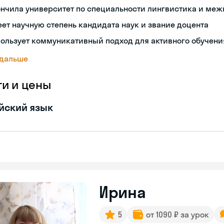
нчила университет по специальности лингвистика и ме
ет научную степень кандидата наук и звание доцента
ользует коммуникативный подход для активного обучени
 дальше
ги и цены
йский язык
Ирина
5
от 1090 ₽ за урок