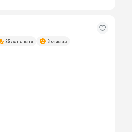
25 лет опыта
3 отзыва