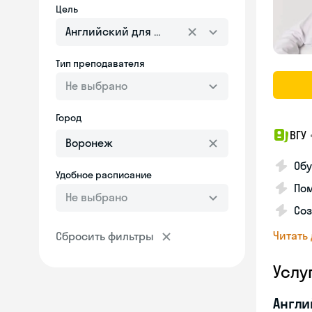
Цель
Английский для взрослых
Тип преподавателя
Не выбрано
Город
ВГУ
Обу
Удобное расписание
Пом
Не выбрано
Соз
Читать
Сбросить фильтры
Услу
Англи