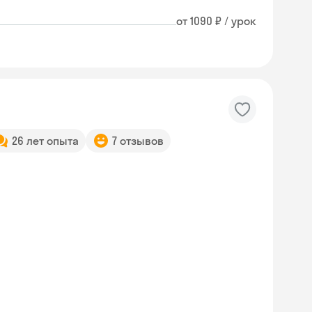
от 1090 ₽ / урок
26 лет опыта
7 отзывов