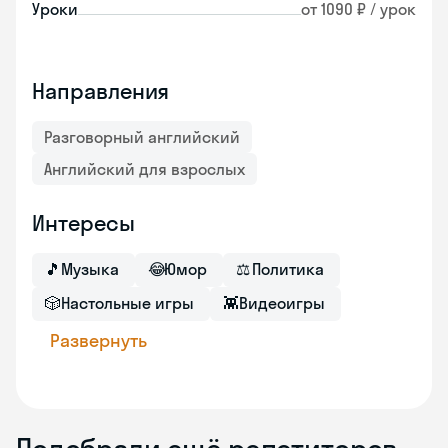
Уроки
от 1090 ₽ / урок
Направления
Разговорный английский
Английский для взрослых
Интересы
🎵
Музыка
😂
Юмор
⚖
Политика
🎲
Настольные игры
👾
Видеоигры
Развернуть