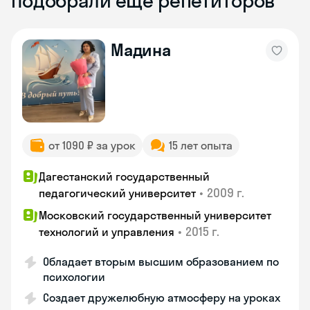
Подобрали ещё репетиторов
Мадина
от 1090 ₽ за урок
15 лет опыта
Дагестанский государственный
•
2009 г.
педагогический университет
Московский государственный университет
•
2015 г.
технологий и управления
Обладает вторым высшим образованием по
психологии
Создает дружелюбную атмосферу на уроках