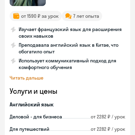
от 1590 ₽ за урок
7 лет опыта
Изучает французский язык для расширения
своих навыков
Преподавала английский язык в Китае, что
обогатило опыт
Использует коммуникативный подход для
комфортного обучения
Читать дальше
Услуги и цены
Английский язык
Деловой - для бизнеса
от 2282 ₽ / урок
Для путешествий
от 2282 ₽ / урок