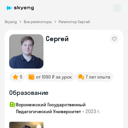
Skyeng
Все репетиторы
Репетитор Сергей
Сергей
Skyeng Chat
online
5
от 1090 ₽ за урок
7 лет опыта
Образование
Воронежский Государственный
•
2023 г.
Педагогический Университет