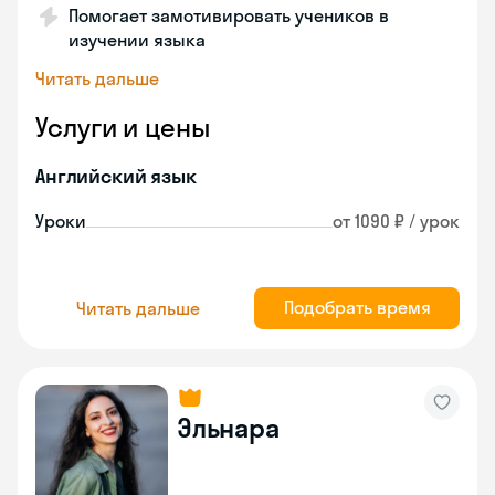
Помогает замотивировать учеников в
изучении языка
Читать дальше
Услуги и цены
Английский язык
Уроки
от 1090 ₽ / урок
Подобрать время
Читать дальше
Эльнара