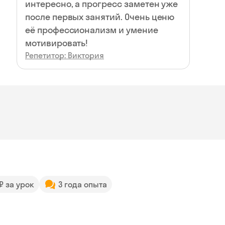
интересно, а прогресс заметен уже
после первых занятий. Очень ценю
её профессионализм и умение
мотивировать!
Репетитор: Виктория
 ₽ за урок
3 года опыта