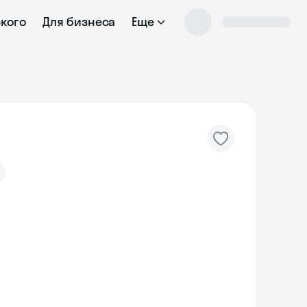
ского
Для бизнеса
Еще