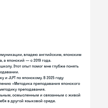
ммуникации, владею английским, японским
 а японский — с 2019 года.
 школу. Этот опыт помог мне глубже понять
подавании.
и JLPT по японскому. В 2025 году
лению «Методика преподавания японского
 методику преподавания.
ельным, осмысленным и связанным с живой
ебя в другой языковой среде.