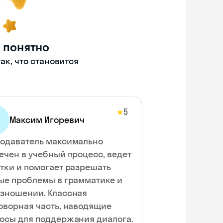
 понятно
ак, что становится
5
★
Максим Игоревич
одаватель максимально
ечен в учебный процесс, ведет
тки и помогает разрешать
ые проблемы в грамматике и
зношении. Классная
оворная часть, наводящие
осы для поддержания диалога.