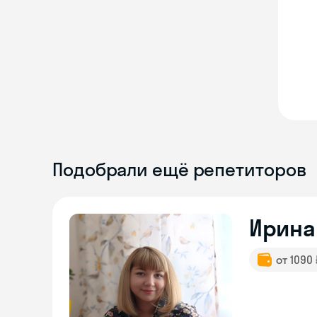
Подобрали ещё репетиторов
Ирина
от 1090