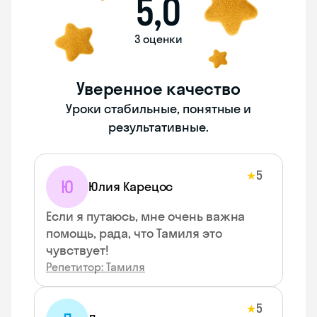
5,0
3 оценки
Уверенное качество
Уроки стабильные, понятные и
результативные.
5
★
Ю
Юлия Карецос
Если я путаюсь, мне очень важна
помощь, рада, что Тамиля это
чувствует!
Репетитор: Тамиля
5
★