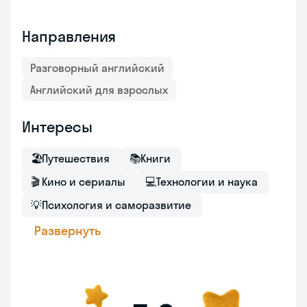
Направления
Разговорный английский
Английский для взрослых
Интересы
🏖
Путешествия
📚
Книги
🎬
Кино и сериалы
💻
Технологии и наука
💡
Психология и саморазвитие
Развернуть