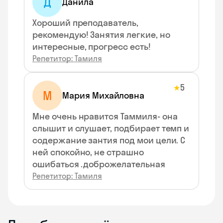
Д
Данила
Хороший преподаватель,
рекомендую! Занятия легкие, но
интересные, прогресс есть!
Репетитор: Тамиля
5
★
М
Мария Михайловна
Мне очень нравится Таммиля- она
слышит и слушает, подбирает темп и
содержание зантия под мои цели. С
ней спокойно, не страшно
ошибаться .доброжелательная
Репетитор: Тамиля