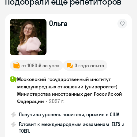
Подобрали ещё репетиторов
Ольга
от 1090 ₽ за урок
3 года опыта
Московский государственный институт
международных отношений (университет)
Министерства иностранных дел Российской
•
2027 г.
Федерации
Получила уровень носителя, прожив в США
Готовит к международным экзаменам IELTS и
TOEFL