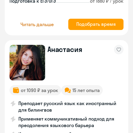
Подготовка к ЕГЭ/ОГЭ
от 1880 ₽ / урок
Подобрать время
Читать дальше
Анастасия
от 1090 ₽ за урок
15 лет опыта
Преподает русский язык как иностранный
для билингвов
Применяет коммуникативный подход для
преодоления языкового барьера