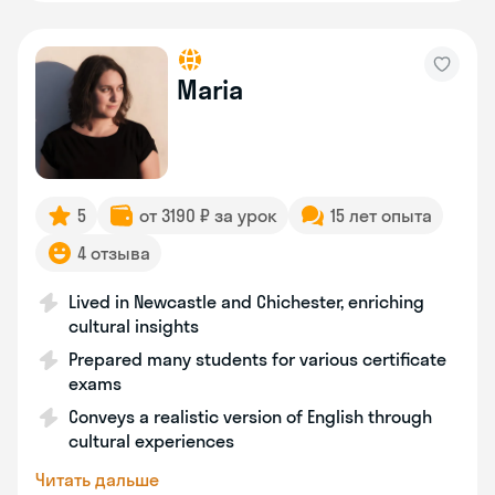
Maria
5
от 3190 ₽ за урок
15 лет опыта
4 отзыва
Lived in Newcastle and Chichester, enriching
cultural insights
Prepared many students for various certificate
exams
Conveys a realistic version of English through
cultural experiences
Читать дальше