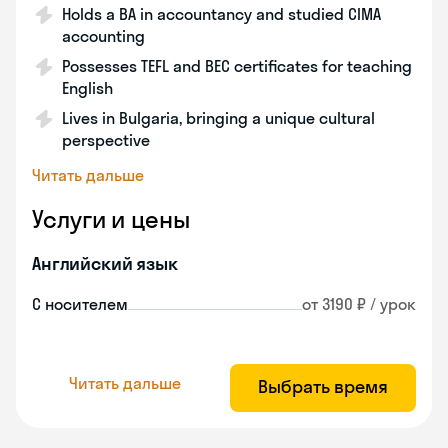
Holds a BA in accountancy and studied CIMA
accounting
Possesses TEFL and BEC certificates for teaching
English
Lives in Bulgaria, bringing a unique cultural
perspective
Читать дальше
Услуги и цены
Английский язык
С носителем
от 3190 ₽ / урок
Читать дальше
Выбрать время