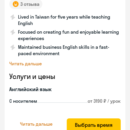
3 отзыва
Lived in Taiwan for five years while teaching
English
Focused on creating fun and enjoyable learning
experiences
Maintained business English skills in a fast-
paced environment
Читать дальше
Услуги и цены
Английский язык
С носителем
от 3190 ₽ / урок
Читать дальше
Выбрать время