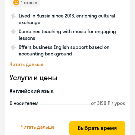
1 отзыв
Lived in Russia since 2016, enriching cultural
exchange
Combines teaching with music for engaging
lessons
Offers business English support based on
accounting background
Читать дальше
Услуги и цены
Английский язык
С носителем
от 3190 ₽ / урок
Читать дальше
Выбрать время