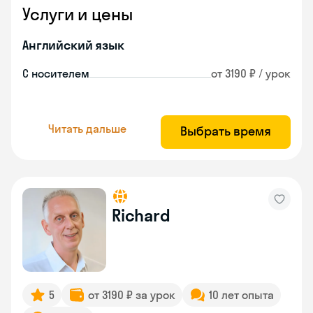
Услуги и цены
Английский язык
С носителем
от 3190 ₽ / урок
Читать дальше
Выбрать время
Richard
5
от 3190 ₽ за урок
10 лет опыта