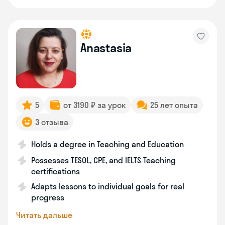
Anastasia
5
от 3190 ₽ за урок
25 лет опыта
3 отзыва
Holds a degree in Teaching and Education
Possesses TESOL, CPE, and IELTS Teaching
certifications
Adapts lessons to individual goals for real
progress
Читать дальше