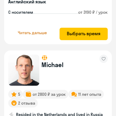
Английский язык
С носителем
от 3190 ₽ / урок
Читать дальше
Выбрать время
Michael
5
от 2800 ₽ за урок
11 лет опыта
2 отзыва
Resided in the Netherlands and lived in Russia