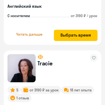
Английский язык
С носителем
от 3190 ₽ / урок
Читать дальше
Выбрать время
Tracie
5
от 3190 ₽ за урок
18 лет опыта
1 отзыв