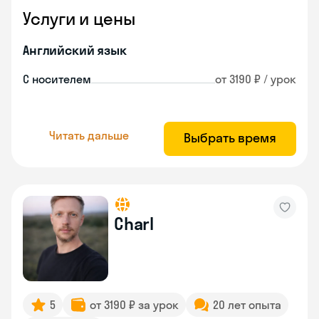
Услуги и цены
Английский язык
С носителем
от 3190 ₽ / урок
Читать дальше
Выбрать время
Charl
5
от 3190 ₽ за урок
20 лет опыта