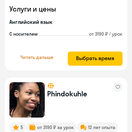
Услуги и цены
Английский язык
С носителем
от 3190 ₽ / урок
Читать дальше
Выбрать время
Phindokuhle
5
от 3190 ₽ за урок
12 лет опыта