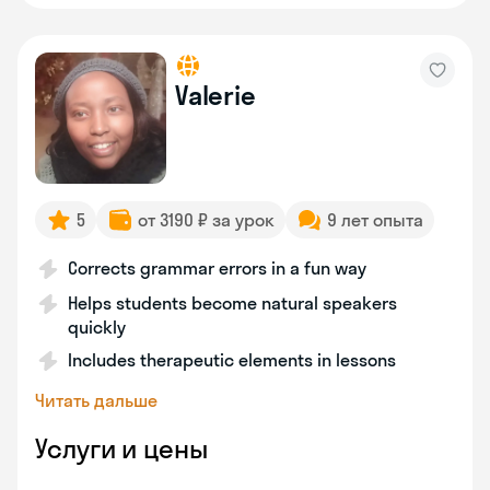
Valerie
5
от 3190 ₽ за урок
9 лет опыта
Corrects grammar errors in a fun way
Helps students become natural speakers
quickly
Includes therapeutic elements in lessons
Читать дальше
Услуги и цены