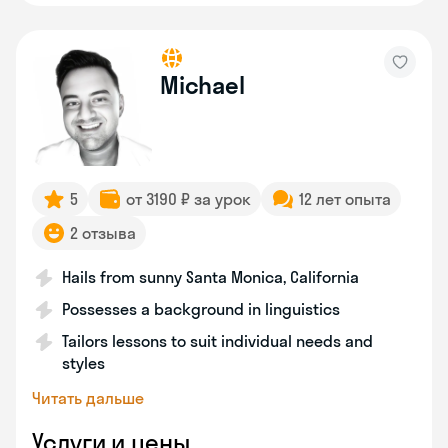
Michael
5
от 3190 ₽ за урок
12 лет опыта
2 отзыва
Hails from sunny Santa Monica, California
Possesses a background in linguistics
Tailors lessons to suit individual needs and
styles
Читать дальше
Услуги и цены