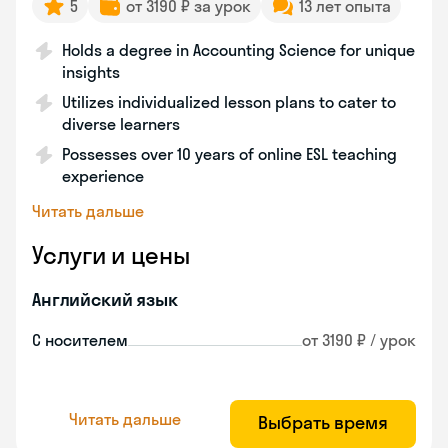
5
от 3190 ₽ за урок
13 лет опыта
Holds a degree in Accounting Science for unique
insights
Utilizes individualized lesson plans to cater to
diverse learners
Possesses over 10 years of online ESL teaching
experience
Читать дальше
Услуги и цены
Английский язык
С носителем
от 3190 ₽ / урок
Читать дальше
Выбрать время