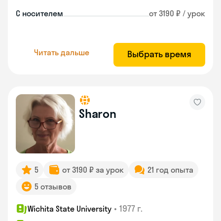
С носителем
от 3190 ₽ / урок
Читать дальше
Выбрать время
Sharon
5
от 3190 ₽ за урок
21 год опыта
5 отзывов
•
1977 г.
Wichita State University