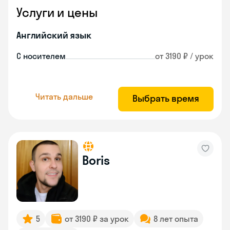
Услуги и цены
Английский язык
С носителем
от 3190 ₽ / урок
Читать дальше
Выбрать время
Boris
5
от 3190 ₽ за урок
8 лет опыта