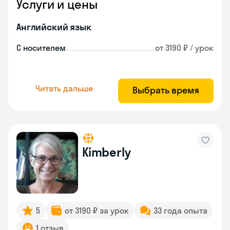
Услуги и цены
Английский язык
С носителем
от 3190 ₽ / урок
Читать дальше
Выбрать время
Kimberly
5
от 3190 ₽ за урок
33 года опыта
1 отзыв