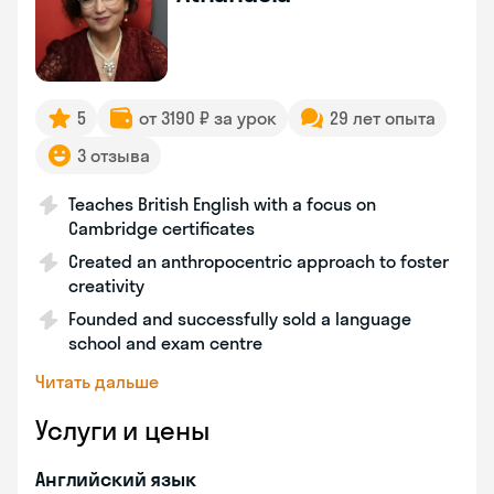
5
от 3190 ₽ за урок
29 лет опыта
3 отзыва
Teaches British English with a focus on
Cambridge certificates
Created an anthropocentric approach to foster
creativity
Founded and successfully sold a language
school and exam centre
Читать дальше
Услуги и цены
Английский язык