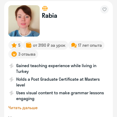
Rabia
5
от 3190 ₽ за урок
17 лет опыта
3 отзыва
Gained teaching experience while living in
Turkey
Holds a Post Graduate Certificate at Masters
level
Uses visual content to make grammar lessons
engaging
Читать дальше