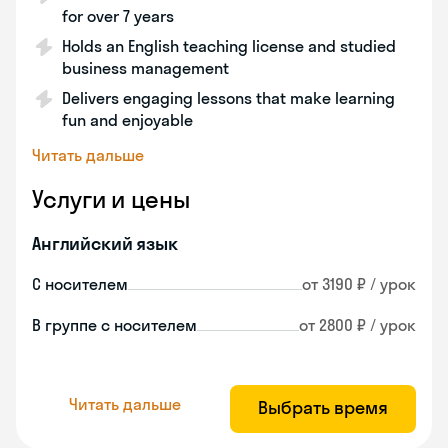
for over 7 years
Holds an English teaching license and studied
business management
Delivers engaging lessons that make learning
fun and enjoyable
Читать дальше
Услуги и цены
Английский язык
С носителем
от 3190 ₽ / урок
В группе с носителем
от 2800 ₽ / урок
Читать дальше
Выбрать время