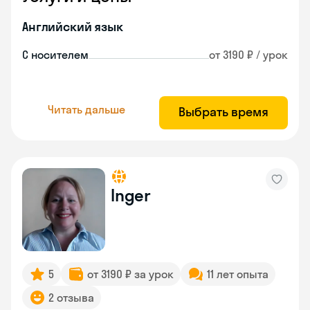
Английский язык
С носителем
от 3190 ₽ / урок
Читать дальше
Выбрать время
Inger
5
от 3190 ₽ за урок
11 лет опыта
2 отзыва