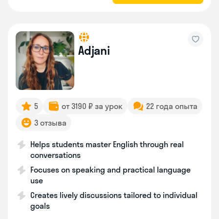
Adjani
5
от 3190 ₽ за урок
22 года опыта
3 отзыва
Helps students master English through real
conversations
Focuses on speaking and practical language
use
Creates lively discussions tailored to individual
goals