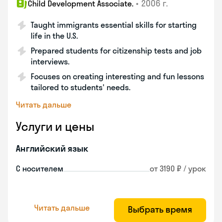
•
2006 г.
Child Development Associate.
Taught immigrants essential skills for starting
life in the U.S.
Prepared students for citizenship tests and job
interviews.
Focuses on creating interesting and fun lessons
tailored to students' needs.
Читать дальше
Услуги и цены
Английский язык
С носителем
от 3190 ₽ / урок
Читать дальше
Выбрать время