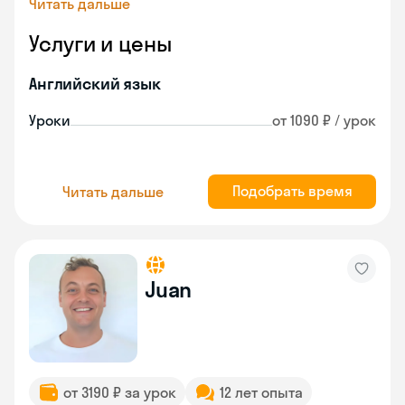
Читать дальше
Услуги и цены
Английский язык
Уроки
от 1090 ₽ / урок
Подобрать время
Читать дальше
Juan
от 3190 ₽ за урок
12 лет опыта