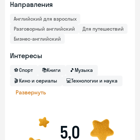
Направления
Английский для взрослых
Разговорный английский
Для путешествий
Бизнес-английский
Интересы
⚽
Спорт
📚
Книги
🎵
Музыка
🎬
Кино и сериалы
💻
Технологии и наука
Развернуть
5,0