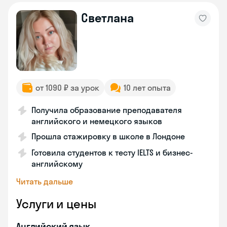
Cветлана
от 1090 ₽ за урок
10 лет опыта
Получила образование преподавателя
английского и немецкого языков
Прошла стажировку в школе в Лондоне
Готовила студентов к тесту IELTS и бизнес-
английскому
Читать дальше
Услуги и цены
Английский язык