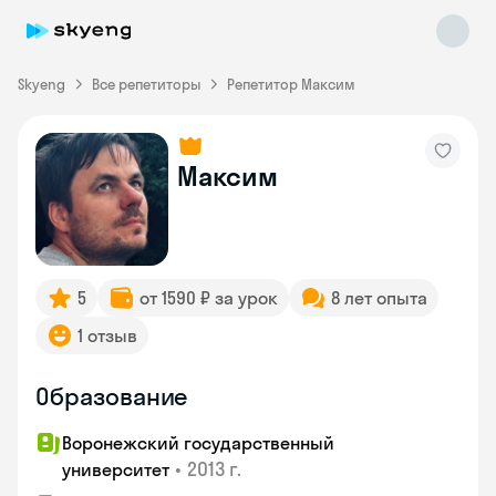
Skyeng
Все репетиторы
Репетитор Максим
Максим
Skyeng Chat
online
5
от 1590 ₽ за урок
8 лет опыта
1 отзыв
Образование
Воронежский государственный
•
2013 г.
университет