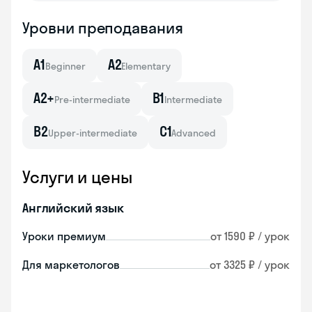
Уровни преподавания
A1
A2
Beginner
Elementary
A2+
B1
Pre-intermediate
Intermediate
B2
C1
Upper-intermediate
Advanced
Услуги и цены
Английский язык
Уроки премиум
от 1590 ₽ / урок
Для маркетологов
от 3325 ₽ / урок