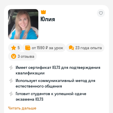
Юлия
5
от 1590 ₽ за урок
23 года опыта
3 отзыва
Имеет сертификат IELTS для подтверждения
квалификации
Использует коммуникативный метод для
естественного общения
Готовит студентов к успешной сдаче
экзамена IELTS
Читать дальше