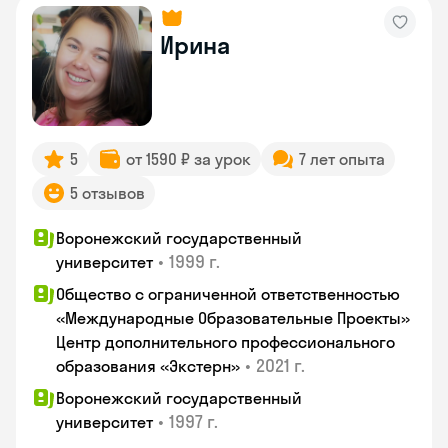
Ирина
5
от 1590 ₽ за урок
7 лет опыта
5 отзывов
Воронежский государственный
•
1999 г.
университет
Общество с ограниченной ответственностью
«Международные Образовательные Проекты»
Центр дополнительного профессионального
•
2021 г.
образования «Экстерн»
Воронежский государственный
•
1997 г.
университет