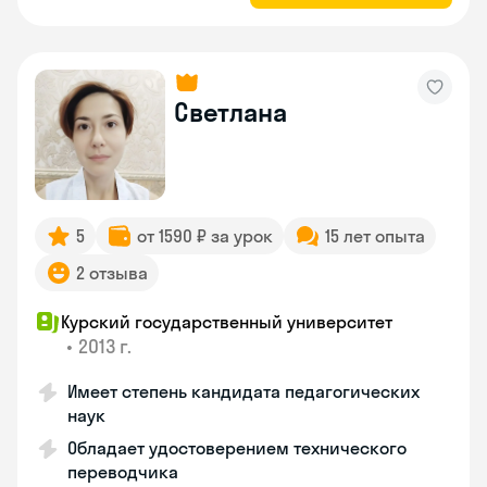
Светлана
5
от 1590 ₽ за урок
15 лет опыта
2 отзыва
Курский государственный университет
•
2013 г.
Имеет степень кандидата педагогических
наук
Обладает удостоверением технического
переводчика