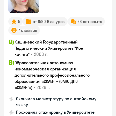
5
от 1590 ₽ за урок
26 лет опыта
7 отзывов
Кишиневский Государственный
Педагогический Университет "Ион
•
2003 г.
Крянгэ"
Образовательная автономная
некоммерческая организация
дополнительного профессионального
образования «СКАЕНГ» (ОАНО ДПО
•
2026 г.
«СКАЕНГ»)
Окончила магистратуру по английскому
языку
Проходила стажировку в Университете