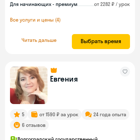
Для начинающих - премиум
от 2282 ₽ / урок
Все услуги и цены (4)
Читать дальше
Выбрать время
Евгения
5
от 1590 ₽ за урок
24 года опыта
6 отзывов
Волгоградский государственный