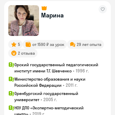
Марина
5
от 1590 ₽ за урок
29 лет опыта
2 отзыва
Орский государственный педагогический
•
1996 г.
институт имени Т.Г. Шевченко
Министерство образования и науки
•
2011 г.
Российской Федерации
Оренбургский государственный
•
2005 г.
университет
НОУ ДПО «Экспертно-методический
•
2019 г.
центр»