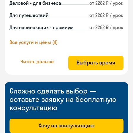
Деловой - для бизнеса
от 2282 ₽ / урок
Для путешествий
от 2282 ₽ / урок
Для начинающих - премиум
от 2282 ₽ / урок
Все услуги и цены (4)
Читать дальше
Выбрать время
Сложно сделать выбор —
оставьте заявку на бесплатную
консультацию
Хочу на консультацию