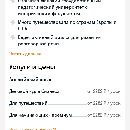
Окончила Минский государственный
педагогический университет с
историческим факультетом
Много путешествовала по странам Европы и
США
Ведет активный диалог для развития
разговорной речи
Читать дальше
Услуги и цены
Английский язык
Деловой - для бизнеса
от 2282 ₽ / урок
Для путешествий
от 2282 ₽ / урок
Для начинающих - премиум
от 2282 ₽ / урок
Все услуги и цены (4)