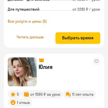
Для путешествий
от 2282 ₽ / урок
Все услуги и цены (5)
Читать дальше
Выбрать время
Юлия
5
от 1590 ₽ за урок
11 лет опыта
1 отзыв