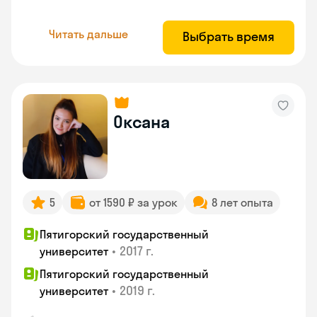
Читать дальше
Выбрать время
Оксана
5
от 1590 ₽ за урок
8 лет опыта
Пятигорский государственный
•
2017 г.
университет
Пятигорский государственный
•
2019 г.
университет