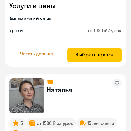
Услуги и цены
Английский язык
Уроки
от 1090 ₽ / урок
Читать дальше
Выбрать время
Наталья
5
от 1590 ₽ за урок
15 лет опыта