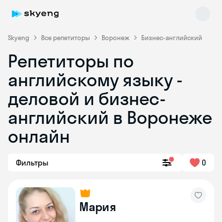
Skyeng
Все репетиторы
Воронеж
Бизнес-английский
Репетиторы по
английскому языку -
деловой и бизнес-
английский в Воронеже
онлайн
Skyeng Chat
online
Фильтры
0
Мария