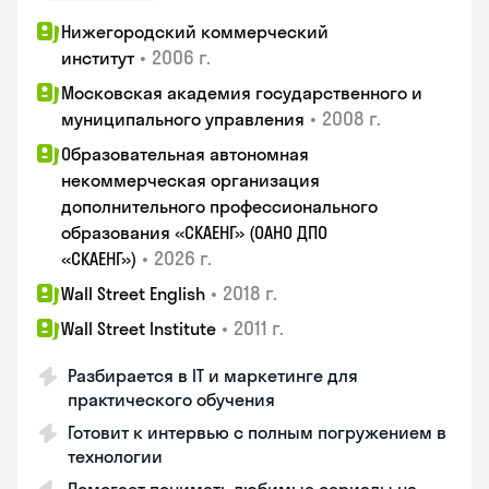
Нижегородский коммерческий
•
2006 г.
институт
Московская академия государственного и
•
2008 г.
муниципального управления
Образовательная автономная
некоммерческая организация
дополнительного профессионального
образования «СКАЕНГ» (ОАНО ДПО
•
2026 г.
«СКАЕНГ»)
•
2018 г.
Wall Street English
•
2011 г.
Wall Street Institute
Разбирается в IT и маркетинге для
практического обучения
Готовит к интервью с полным погружением в
технологии