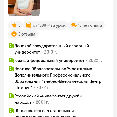
5
от 1590 ₽ за урок
13 лет опыта
2 отзыва
Донской государственный аграрный
•
2010 г.
университет
•
2022 г.
Южный федеральный университет
Частное Образовательное Учреждение
Дополнительного Профессионального
Образования "Учебно-Методический Центр
•
2022 г.
"Темпус"
Российский университет дружбы
•
2001 г.
народов
Образовательная автономная
некоммерческая организация