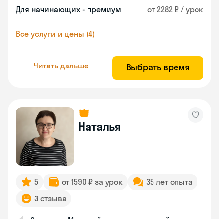
Для начинающих - премиум
от 2282 ₽ / урок
Все услуги и цены (4)
Читать дальше
Выбрать время
Наталья
5
от 1590 ₽ за урок
35 лет опыта
3 отзыва