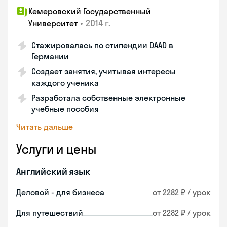
Кемеровский Государственный
•
2014 г.
Университет
Стажировалась по стипендии DAAD в
Германии
Создает занятия, учитывая интересы
каждого ученика
Разработала собственные электронные
учебные пособия
Читать дальше
Услуги и цены
Английский язык
Деловой - для бизнеса
от 2282 ₽ / урок
Для путешествий
от 2282 ₽ / урок