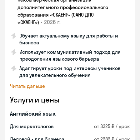
дополнительного профессионального
образования «СКАЕНГ» (ОАНО ДПО
•
2026 г.
«СКАЕНГ»)
Обучает актуальному языку для работы и
бизнеса
Использует коммуникативный подход для
преодоления языкового барьера
Адаптирует уроки под интересы учеников
для увлекательного обучения
Читать дальше
Услуги и цены
Английский язык
Для маркетологов
от 3325 ₽ / урок
Деловой - для бизнеса
от 2282 ₽ / урок