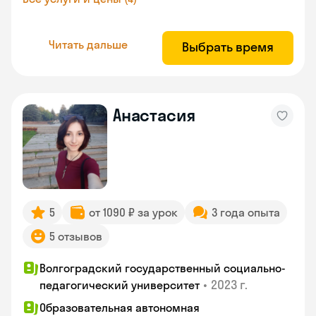
Читать дальше
Выбрать время
Анастасия
5
от 1090 ₽ за урок
3 года опыта
5 отзывов
Волгоградский государственный социально-
•
2023 г.
педагогический университет
Образовательная автономная