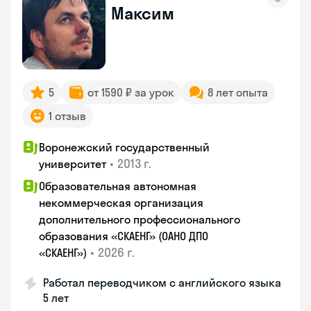
Максим
5
от 1590 ₽ за урок
8 лет опыта
1 отзыв
Воронежский государственный
•
2013 г.
университет
Образовательная автономная
некоммерческая организация
дополнительного профессионального
образования «СКАЕНГ» (ОАНО ДПО
•
2026 г.
«СКАЕНГ»)
Работал переводчиком с английского языка
5 лет