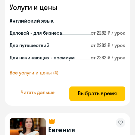
Услуги и цены
Английский язык
Деловой - для бизнеса
от 2282 ₽ / урок
Для путешествий
от 2282 ₽ / урок
Для начинающих - премиум
от 2282 ₽ / урок
Все услуги и цены (4)
Читать дальше
Выбрать время
Евгения