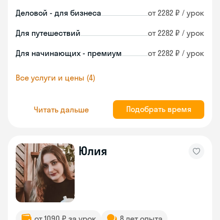
Деловой - для бизнеса
от 2282 ₽ / урок
Для путешествий
от 2282 ₽ / урок
Для начинающих - премиум
от 2282 ₽ / урок
Все услуги и цены (4)
Подобрать время
Читать дальше
Юлия
от 1090 ₽ за урок
8 лет опыта