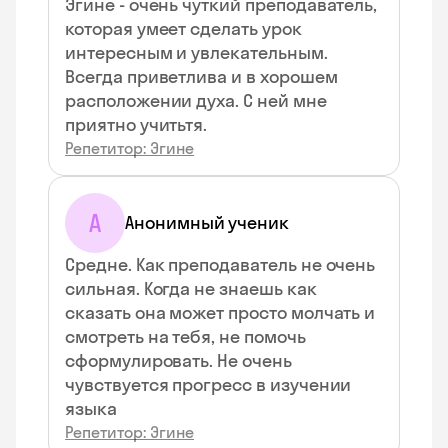
Эгине - очень чуткий преподаватель,
которая умеет сделать урок
интересным и увлекательным.
Всегда приветлива и в хорошем
расположении духа. С ней мне
приятно учитьтя.
Репетитор: Эгине
А
Анонимный ученик
Средне. Как преподаватель не очень
сильная. Когда не знаешь как
сказать она может просто молчать и
смотреть на тебя, не помочь
сформулировать. Не очень
чувствуется прогресс в изучении
языка
Репетитор: Эгине