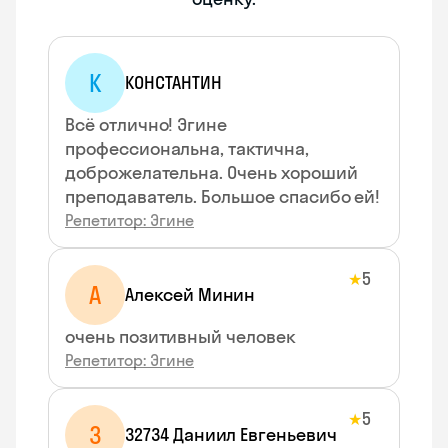
К
КОНСТАНТИН
Всё отлично! Эгине
профессиональна, тактична,
доброжелательна. Очень хороший
преподаватель. Большое спасибо ей!
Репетитор: Эгине
5
★
А
Алексей Минин
очень позитивный человек
Репетитор: Эгине
5
★
3
32734 Даниил Евгеньевич