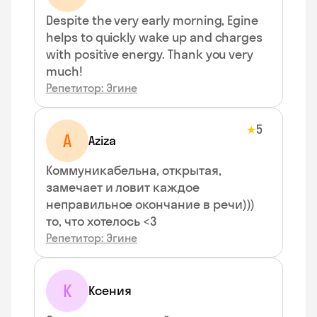
Despite the very early morning, Egine
helps to quickly wake up and charges
with positive energy. Thank you very
much!
Репетитор: Эгине
5
★
A
Aziza
Коммуникабельна, открытая,
замечает и ловит каждое
неправильное окончание в речи)))
то, что хотелось <3
Репетитор: Эгине
К
Ксения