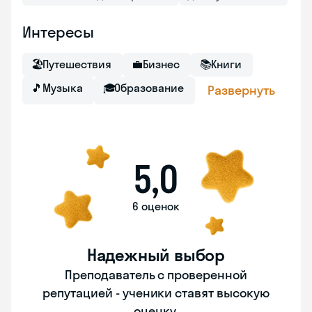
Интересы
🏖
Путешествия
💼
Бизнес
📚
Книги
🎵
Музыка
🎓
Образование
Развернуть
5,0
6 оценок
Надежный выбор
Преподаватель с проверенной
репутацией - ученики ставят высокую
оценку.