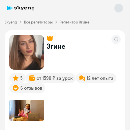
Skyeng
Все репетиторы
Репетитор Эгине
Эгине
Skyeng Chat
online
5
от 1590 ₽ за урок
12 лет опыта
6 отзывов