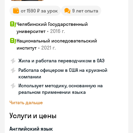
от 1590 ₽ за урок
9 лет опыта
Челябинский Государственный
•
2016 г.
университет
Национальный исследовательский
•
2021 г.
институт
Жила и работала переводчиком в ОАЭ
Работала офицером в США на круизной
компании
Использует методику, основанную на
реальном применении языка
Читать дальше
Услуги и цены
Английский язык