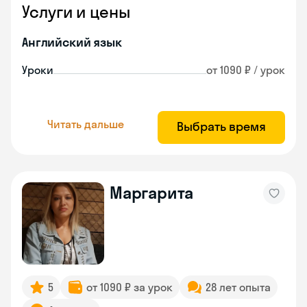
Услуги и цены
Английский язык
Уроки
от 1090 ₽ / урок
Читать дальше
Выбрать время
Маргарита
5
от 1090 ₽ за урок
28 лет опыта