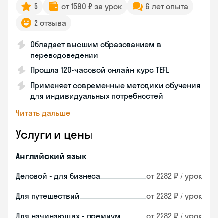
5
от 1590 ₽ за урок
6 лет опыта
2 отзыва
Обладает высшим образованием в
переводоведении
Прошла 120-часовой онлайн курс TEFL
Применяет современные методики обучения
для индивидуальных потребностей
Читать дальше
Услуги и цены
Английский язык
Деловой - для бизнеса
от 2282 ₽ / урок
Для путешествий
от 2282 ₽ / урок
Для начинающих - премиум
от 2282 ₽ / урок