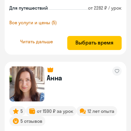
Для путешествий
от 2282 ₽ / урок
Все услуги и цены (5)
Читать дальше
Выбрать время
Анна
5
от 1590 ₽ за урок
12 лет опыта
5 отзывов