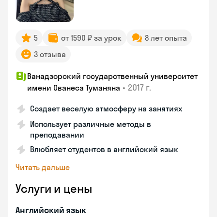
5
от 1590 ₽ за урок
8 лет опыта
3 отзыва
Ванадзорский государственный университет
•
2017 г.
имени Ованеса Туманяна
Создает веселую атмосферу на занятиях
Использует различные методы в
преподавании
Влюбляет студентов в английский язык
Читать дальше
Услуги и цены
Английский язык