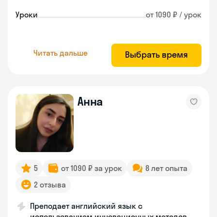
Уроки
от 1090 ₽ / урок
Читать дальше
Выбрать время
Анна
5
от 1090 ₽ за урок
8 лет опыта
2 отзыва
Преподает английский язык с
использованием инновационных методов