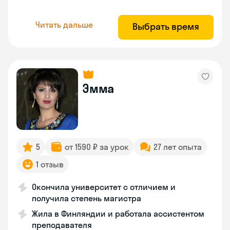
Читать дальше
Выбрать время
Эмма
5
от 1590 ₽ за урок
27 лет опыта
1 отзыв
Окончила университет с отличием и
получила степень магистра
Жила в Финляндии и работала ассистентом
преподавателя