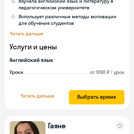
Изучала английский язык и литературу в
педагогическом университете
Использует различные методы мотивации
для обучения студентов
Читать дальше
Услуги и цены
Английский язык
Уроки
от 1090 ₽ / урок
Читать дальше
Выбрать время
Гаяне