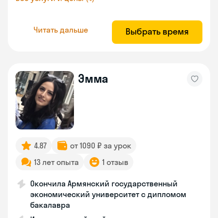
Читать дальше
Выбрать время
Эмма
4.87
от 1090 ₽ за урок
13 лет опыта
1 отзыв
Окончила Армянский государственный
экономический университет с дипломом
бакалавра