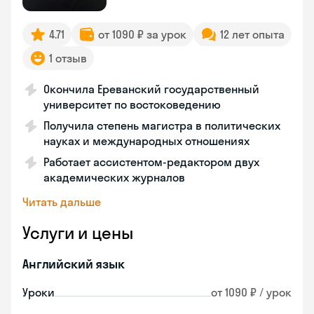
4.71
от 1090 ₽ за урок
12 лет опыта
1 отзыв
Окончила Ереванский государственный
университет по востоковедению
Получила степень магистра в политических
науках и международных отношениях
Работает ассистентом-редактором двух
академических журналов
Читать дальше
Услуги и цены
Английский язык
Уроки
от 1090 ₽ / урок