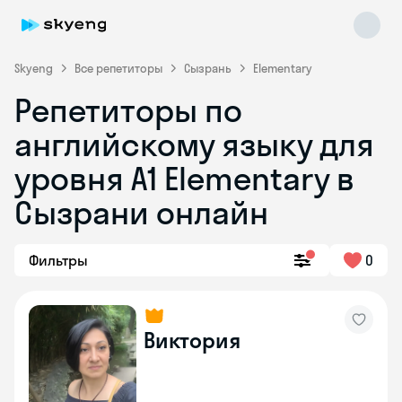
Skyeng
Все репетиторы
Сызрань
Elementary
Репетиторы по
английскому языку для
уровня A1 Elementary в
Сызрани онлайн
Skyeng Chat
online
Фильтры
0
Виктория