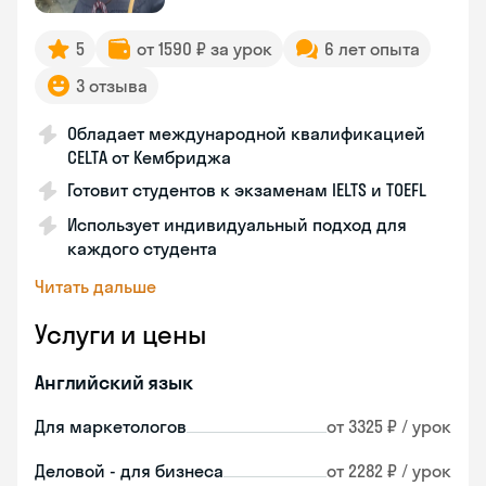
5
от 1590 ₽ за урок
6 лет опыта
3 отзыва
Обладает международной квалификацией
CELTA от Кембриджа
Готовит студентов к экзаменам IELTS и TOEFL
Использует индивидуальный подход для
каждого студента
Читать дальше
Услуги и цены
Английский язык
Для маркетологов
от 3325 ₽ / урок
Деловой - для бизнеса
от 2282 ₽ / урок