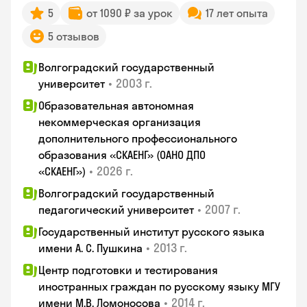
5
от 1090 ₽ за урок
17 лет опыта
5 отзывов
Волгоградский государственный
•
2003 г.
университет
Образовательная автономная
некоммерческая организация
дополнительного профессионального
образования «СКАЕНГ» (ОАНО ДПО
•
2026 г.
«СКАЕНГ»)
Волгоградский государственный
•
2007 г.
педагогический университет
Государственный институт русского языка
•
2013 г.
имени А. С. Пушкина
Центр подготовки и тестирования
иностранных граждан по русскому языку МГУ
•
2014 г.
имени М.В. Ломоносова