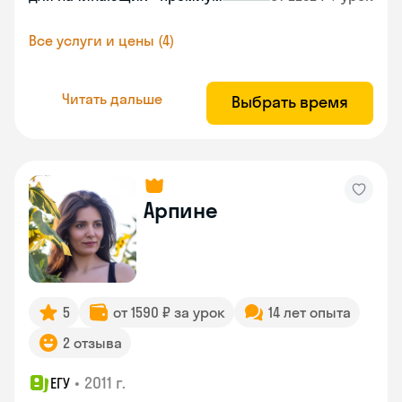
Все услуги и цены (4)
Читать дальше
Выбрать время
Арпине
5
от 1590 ₽ за урок
14 лет опыта
2 отзыва
•
2011 г.
ЕГУ