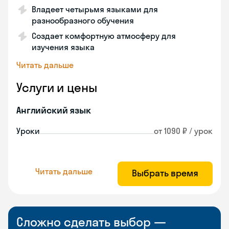
Владеет четырьмя языками для
разнообразного обучения
Создает комфортную атмосферу для
изучения языка
Читать дальше
Услуги и цены
Английский язык
Уроки
от 1090 ₽ / урок
Читать дальше
Выбрать время
Сложно сделать выбор —