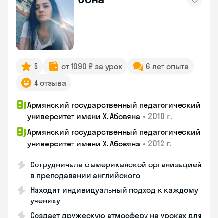
5
от 1090 ₽ за урок
6 лет опыта
4 отзыва
Армянский государственный педагогический
•
2010 г.
университет имени Х. Абовяна
Армянский государственный педагогический
•
2012 г.
университет имени Х. Абовяна
Сотрудничала с американской организацией
в преподавании английского
Находит индивидуальный подход к каждому
ученику
Создает дружескую атмосферу на уроках для