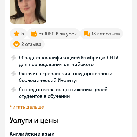
5
от 1090 ₽ за урок
13 лет опыта
2 отзыва
Обладает квалификацией Кембридж CELTA
для преподавания английского
Окончила Ереванский Государственный
Экономический Институт
Сосредоточена на достижении целей
студентов в обучении
Читать дальше
Услуги и цены
Английский язык