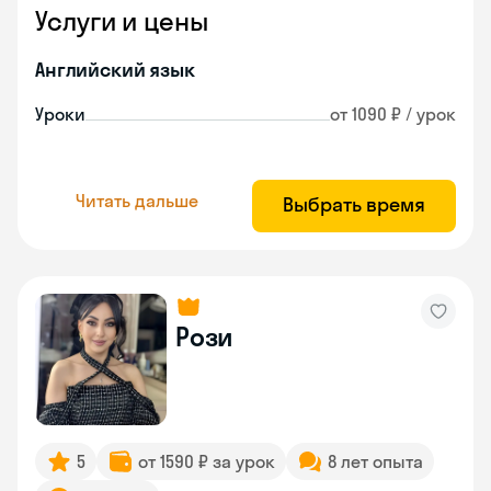
Услуги и цены
Английский язык
Уроки
от 1090 ₽ / урок
Читать дальше
Выбрать время
Рози
5
от 1590 ₽ за урок
8 лет опыта