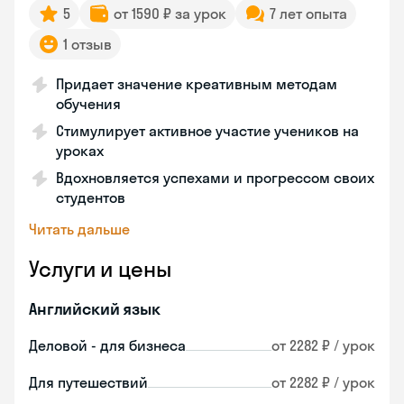
5
от 1590 ₽ за урок
7 лет опыта
1 отзыв
Придает значение креативным методам
обучения
Стимулирует активное участие учеников на
уроках
Вдохновляется успехами и прогрессом своих
студентов
Читать дальше
Услуги и цены
Английский язык
Деловой - для бизнеса
от 2282 ₽ / урок
Для путешествий
от 2282 ₽ / урок