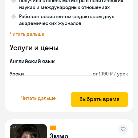
Получила степень магистра в политических
науках и международных отношениях
Работает ассистентом-редактором двух
академических журналов
Читать дальше
Услуги и цены
Английский язык
Уроки
от 1090 ₽ / урок
Читать дальше
Выбрать время
Эмма