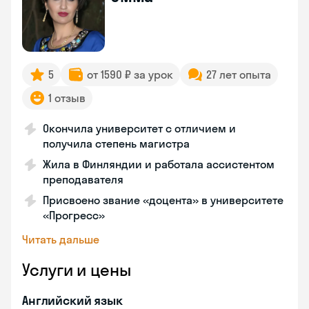
5
от 1590 ₽ за урок
27 лет опыта
1 отзыв
Окончила университет с отличием и
получила степень магистра
Жила в Финляндии и работала ассистентом
преподавателя
Присвоено звание «доцента» в университете
«Прогресс»
Читать дальше
Услуги и цены
Английский язык