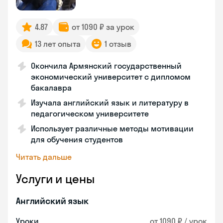
4.87
от 1090 ₽ за урок
13 лет опыта
1 отзыв
Окончила Армянский государственный
экономический университет с дипломом
бакалавра
Изучала английский язык и литературу в
педагогическом университете
Использует различные методы мотивации
для обучения студентов
Читать дальше
Услуги и цены
Английский язык
Уроки
от 1090 ₽ / урок