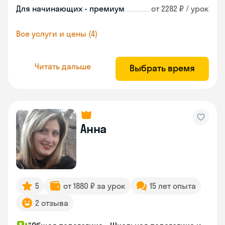
Для начинающих - премиум
от 2282 ₽ / урок
Все услуги и цены (4)
Читать дальше
Выбрать время
Анна
5
от 1880 ₽ за урок
15 лет опыта
2 отзыва