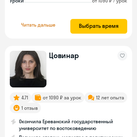
Уроки
от 1090 ₽ / урок
Читать дальше
Выбрать время
Цовинар
4.71
от 1090 ₽ за урок
12 лет опыта
1 отзыв
Окончила Ереванский государственный
университет по востоковедению