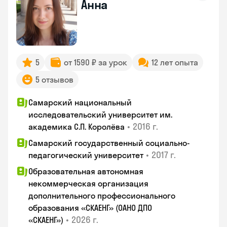
Анна
5
от 1590 ₽ за урок
12 лет опыта
5 отзывов
Самарский национальный
исследовательский университет им.
•
2016 г.
академика С.П. Королёва
Самарский государственный социально-
•
2017 г.
педагогический университет
Образовательная автономная
некоммерческая организация
дополнительного профессионального
образования «СКАЕНГ» (ОАНО ДПО
•
2026 г.
«СКАЕНГ»)