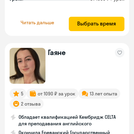
Читать дальше
Выбрать время
Гаяне
5
от 1090 ₽ за урок
13 лет опыта
2 отзыва
Обладает квалификацией Кембридж CELTA
для преподавания английского
Окончила Ереванский Государственный