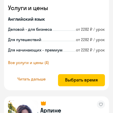
Услуги и цены
Английский язык
Деловой - для бизнеса
от 2282 ₽ / урок
Для путешествий
от 2282 ₽ / урок
Для начинающих - премиум
от 2282 ₽ / урок
Все услуги и цены (4)
Читать дальше
Выбрать время
Арпине