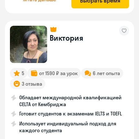
Выбрать время
Виктория
5
от 1590 ₽ за урок
6 лет опыта
3 отзыва
Обладает международной квалификацией
CELTA от Кембриджа
Готовит студентов к экзаменам IELTS и TOEFL
Использует индивидуальный подход для
каждого студента