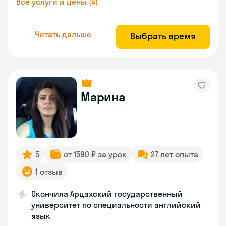
Все услуги и цены (4)
Читать дальше
Выбрать время
Марина
5
от 1590 ₽ за урок
27 лет опыта
1 отзыв
Окончила Арцахский государственный
университет по специальности английский
язык