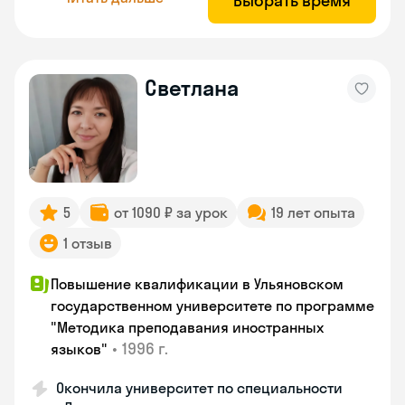
Выбрать время
Светлана
5
от 1090 ₽ за урок
19 лет опыта
1 отзыв
Повышение квалификации в Ульяновском
государственном университете по программе
"Методика преподавания иностранных
•
1996 г.
языков"
Окончила университет по специальности