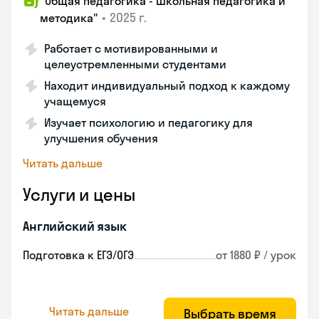
"Общая педагогика - Школьная педагогика и
•
2025 г.
методика"
Работает с мотивированными и
целеустремленными студентами
Находит индивидуальный подход к каждому
учащемуся
Изучает психологию и педагогику для
улучшения обучения
Читать дальше
Услуги и цены
Английский язык
Подготовка к ЕГЭ/ОГЭ
от 1880 ₽ / урок
Читать дальше
Выбрать время