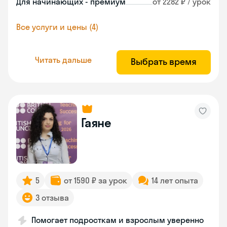
Для начинающих - премиум
от 2282 ₽ / урок
Все услуги и цены (4)
Читать дальше
Выбрать время
Гаяне
5
от 1590 ₽ за урок
14 лет опыта
3 отзыва
Помогает подросткам и взрослым уверенно