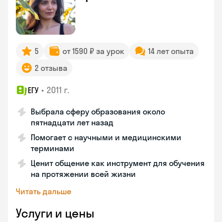
5
от 1590 ₽ за урок
14 лет опыта
2 отзыва
•
2011 г.
ЕГУ
Выбрала сферу образования около
пятнадцати лет назад
Помогает с научными и медицинскими
терминами
Ценит общение как инструмент для обучения
на протяжении всей жизни
Читать дальше
Услуги и цены