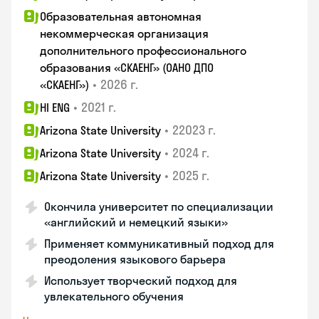
Образовательная автономная
некоммерческая организация
дополнительного профессионального
образования «СКАЕНГ» (ОАНО ДПО
•
2026 г.
«СКАЕНГ»)
•
2021 г.
HI ENG
•
22023 г.
Arizona State University
•
2024 г.
Arizona State University
•
2025 г.
Arizona State University
Окончила университет по специализации
«английский и немецкий языки»
Применяет коммуникативный подход для
преодоления языкового барьера
Использует творческий подход для
увлекательного обучения