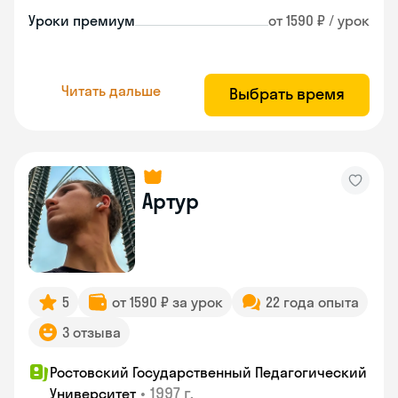
Уроки премиум
от 1590 ₽ / урок
Читать дальше
Выбрать время
Артур
5
от 1590 ₽ за урок
22 года опыта
3 отзыва
Ростовский Государственный Педагогический
•
1997 г.
Университет