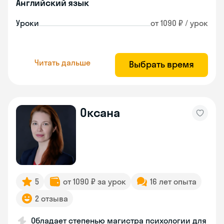
Английский язык
Уроки
от 1090 ₽ / урок
Читать дальше
Выбрать время
Оксана
5
от 1090 ₽ за урок
16 лет опыта
2 отзыва
Обладает степенью магистра психологии для