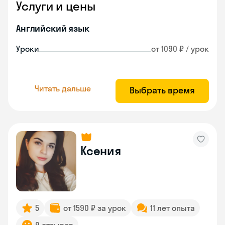
Услуги и цены
Английский язык
Уроки
от 1090 ₽ / урок
Читать дальше
Выбрать время
Ксения
5
от 1590 ₽ за урок
11 лет опыта