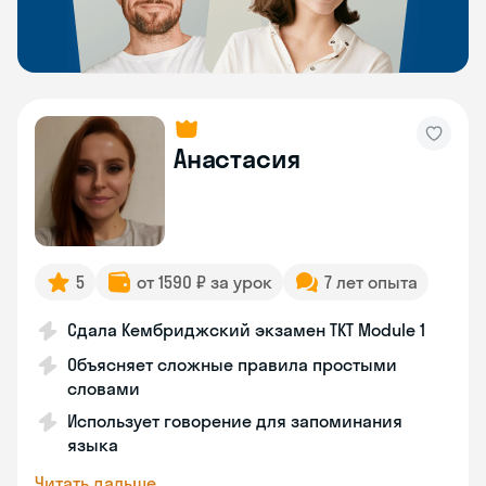
Анастасия
5
от 1590 ₽ за урок
7 лет опыта
Сдала Кембриджский экзамен TKT Module 1
Объясняет сложные правила простыми
словами
Использует говорение для запоминания
языка
Читать дальше