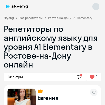
Skyeng
Все репетиторы
Ростов-на-Дону
Elementary
Репетиторы по
английскому языку для
уровня A1 Elementary в
Ростове-на-Дону
онлайн
Skyeng Chat
online
Фильтры
0
Евгения