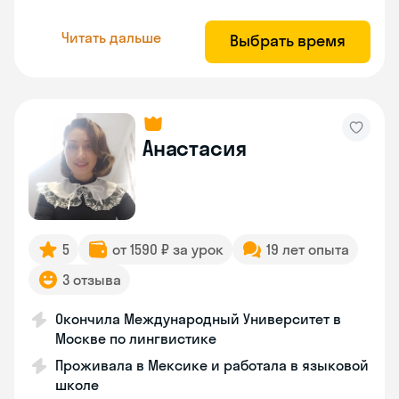
Читать дальше
Выбрать время
Анастасия
5
от 1590 ₽ за урок
19 лет опыта
3 отзыва
Окончила Международный Университет в
Москве по лингвистике
Проживала в Мексике и работала в языковой
школе