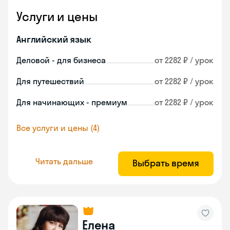
Услуги и цены
Английский язык
Деловой - для бизнеса
от 2282 ₽ / урок
Для путешествий
от 2282 ₽ / урок
Для начинающих - премиум
от 2282 ₽ / урок
Все услуги и цены (4)
Читать дальше
Выбрать время
Елена