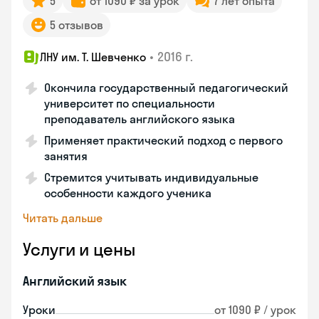
5
от 1090 ₽ за урок
7 лет опыта
5 отзывов
•
2016 г.
ЛНУ им. Т. Шевченко
Окончила государственный педагогический
университет по специальности
преподаватель английского языка
Применяет практический подход с первого
занятия
Стремится учитывать индивидуальные
особенности каждого ученика
Читать дальше
Услуги и цены
Английский язык
Уроки
от 1090 ₽ / урок