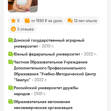
5
от 1590 ₽ за урок
13 лет опыта
2 отзыва
Донской государственный аграрный
•
2010 г.
университет
•
2022 г.
Южный федеральный университет
Частное Образовательное Учреждение
Дополнительного Профессионального
Образования "Учебно-Методический Центр
•
2022 г.
"Темпус"
Российский университет дружбы
•
2001 г.
народов
Образовательная автономная
некоммерческая организация