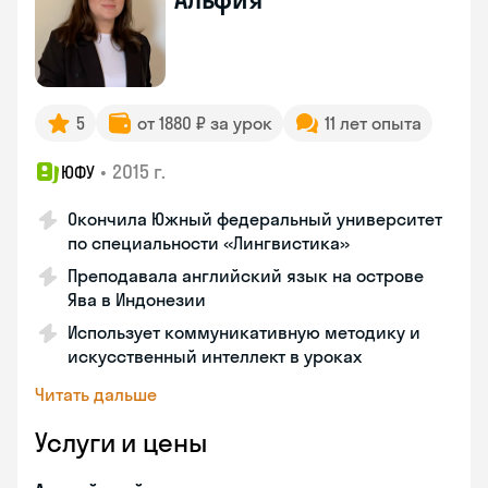
5
от 1880 ₽ за урок
11 лет опыта
•
2015 г.
ЮФУ
Окончила Южный федеральный университет
по специальности «Лингвистика»
Преподавала английский язык на острове
Ява в Индонезии
Использует коммуникативную методику и
искусственный интеллект в уроках
Читать дальше
Услуги и цены