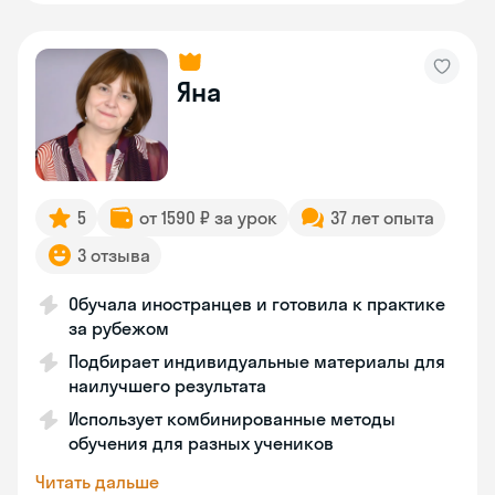
Яна
5
от 1590 ₽ за урок
37 лет опыта
3 отзыва
Обучала иностранцев и готовила к практике
за рубежом
Подбирает индивидуальные материалы для
наилучшего результата
Использует комбинированные методы
обучения для разных учеников
Читать дальше