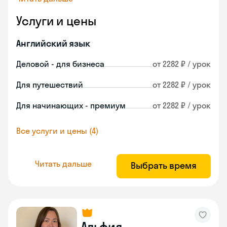
Услуги и цены
Английский язык
Деловой - для бизнеса
от 2282 ₽ / урок
Для путешествий
от 2282 ₽ / урок
Для начинающих - премиум
от 2282 ₽ / урок
Все услуги и цены (4)
Читать дальше
Выбрать время
Альфия