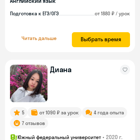
Английский язык
Подготовка к ЕГЭ/ОГЭ
от 1880 ₽ / урок
Читать дальше
Выбрать время
Диана
5
от 1090 ₽ за урок
4 года опыта
7 отзывов
•
2020 г.
Южный федеральный университет