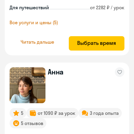
Для путешествий
от 2282 ₽ / урок
Все услуги и цены (5)
Читать дальше
Выбрать время
Анна
5
от 1090 ₽ за урок
3 года опыта
5 отзывов