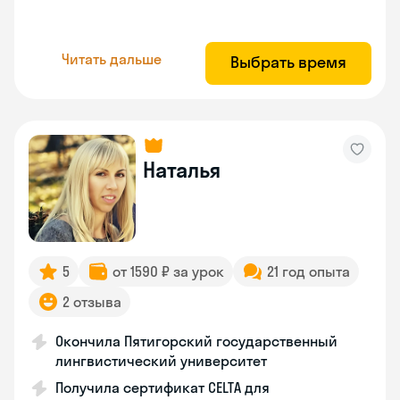
Читать дальше
Выбрать время
Наталья
5
от 1590 ₽ за урок
21 год опыта
2 отзыва
Окончила Пятигорский государственный
лингвистический университет
Получила сертификат CELTA для