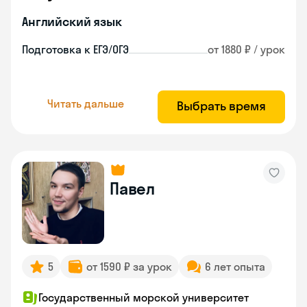
Английский язык
Подготовка к ЕГЭ/ОГЭ
от 1880 ₽ / урок
Читать дальше
Выбрать время
Павел
5
от 1590 ₽ за урок
6 лет опыта
Государственный морской университет