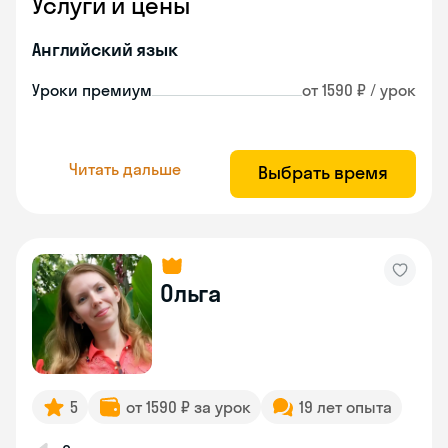
Услуги и цены
Английский язык
Уроки премиум
от 1590 ₽ / урок
Читать дальше
Выбрать время
Ольга
5
от 1590 ₽ за урок
19 лет опыта