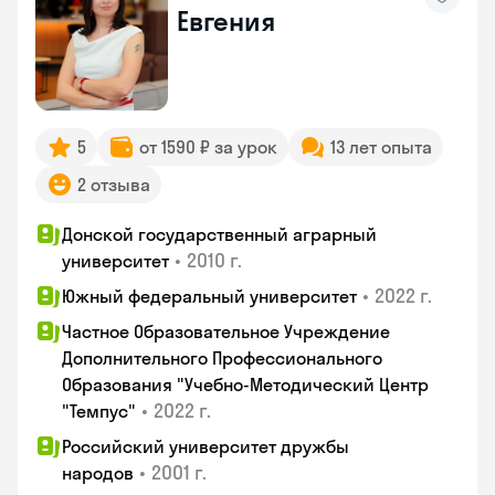
Евгения
5
от 1590 ₽ за урок
13 лет опыта
2 отзыва
Донской государственный аграрный
•
2010 г.
университет
•
2022 г.
Южный федеральный университет
Частное Образовательное Учреждение
Дополнительного Профессионального
Образования "Учебно-Методический Центр
•
2022 г.
"Темпус"
Российский университет дружбы
•
2001 г.
народов