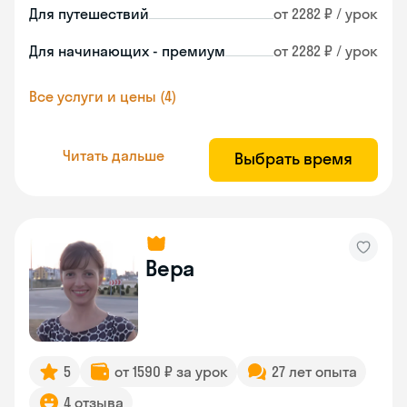
Для путешествий
от 2282 ₽ / урок
Для начинающих - премиум
от 2282 ₽ / урок
Все услуги и цены (4)
Читать дальше
Выбрать время
Вера
5
от 1590 ₽ за урок
27 лет опыта
4 отзыва