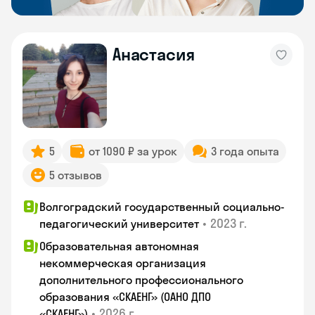
Анастасия
5
от 1090 ₽ за урок
3 года опыта
5 отзывов
Волгоградский государственный социально-
•
2023 г.
педагогический университет
Образовательная автономная
некоммерческая организация
дополнительного профессионального
образования «СКАЕНГ» (ОАНО ДПО
•
2026 г.
«СКАЕНГ»)