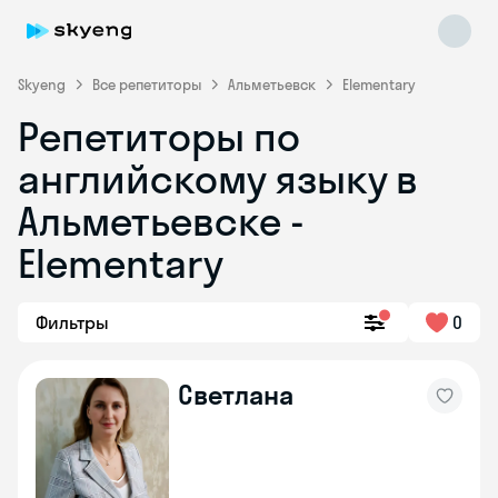
Skyeng
Все репетиторы
Альметьевск
Elementary
Репетиторы по
английскому языку в
Альметьевске -
Elementary
Skyeng Chat
online
Фильтры
0
Светлана