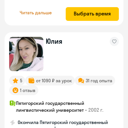
Читать дальше
Выбрать время
Юлия
5
от 1090 ₽ за урок
31 год опыта
1 отзыв
Пятигорский государственный
•
2002 г.
лингвистический университет
Окончила Пятигорский государственный