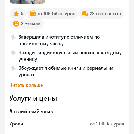
5
от 1090 ₽ за урок
22 года опыта
3 отзыва
Завершила институт с отличием по
английскому языку
Находит индивидуальный подход к каждому
ученику
Обсуждает любимые книги и сериалы на
уроках
Читать дальше
Услуги и цены
Английский язык
Уроки
от 1090 ₽ / урок