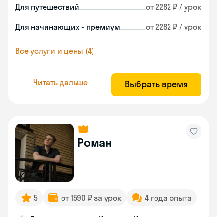
Для путешествий
от 2282 ₽ / урок
Для начинающих - премиум
от 2282 ₽ / урок
Все услуги и цены (4)
Читать дальше
Выбрать время
Роман
5
от 1590 ₽ за урок
4 года опыта