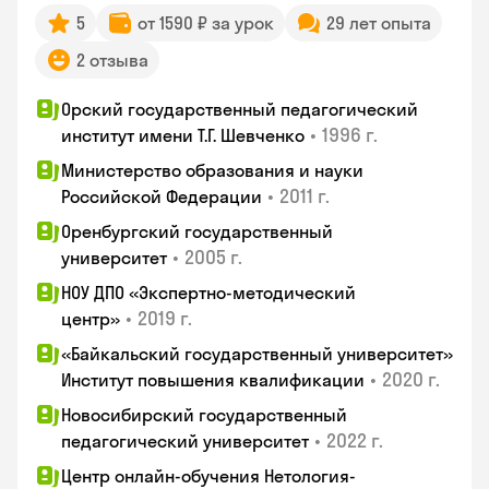
5
от 1590 ₽ за урок
29 лет опыта
2 отзыва
Орский государственный педагогический
•
1996 г.
институт имени Т.Г. Шевченко
Министерство образования и науки
•
2011 г.
Российской Федерации
Оренбургский государственный
•
2005 г.
университет
НОУ ДПО «Экспертно-методический
•
2019 г.
центр»
«Байкальский государственный университет»
•
2020 г.
Институт повышения квалификации
Новосибирский государственный
•
2022 г.
педагогический университет
Центр онлайн-обучения Нетология-