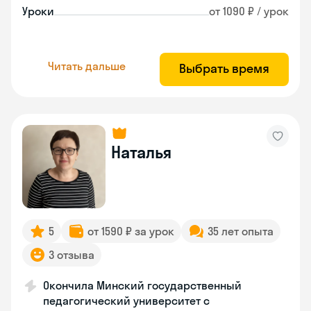
Уроки
от 1090 ₽ / урок
Читать дальше
Выбрать время
Наталья
5
от 1590 ₽ за урок
35 лет опыта
3 отзыва
Окончила Минский государственный
педагогический университет с