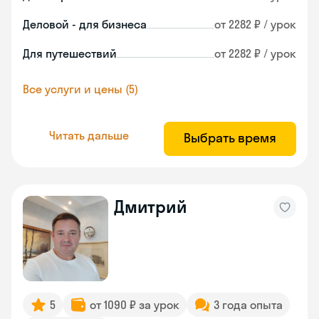
Деловой - для бизнеса
от 2282 ₽ / урок
Для путешествий
от 2282 ₽ / урок
Все услуги и цены (5)
Читать дальше
Выбрать время
Дмитрий
5
от 1090 ₽ за урок
3 года опыта