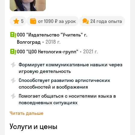
5
от 1090 ₽ за урок
24 года опыта
ООО "Издательство "Учитель" г.
•
2018 г.
Волгоград
•
2021 г.
ООО "ЦОО Нетология-групп"
Формирует коммуникативные навыки через
игровую деятельность
Способствует развитию артистических
способностей и воображения
Помогает общаться с носителями языка в
повседневных ситуациях
Читать дальше
Услуги и цены