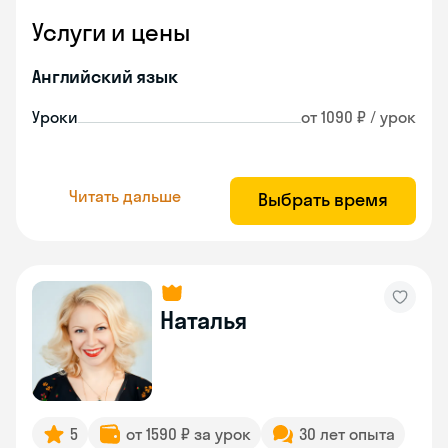
Услуги и цены
Английский язык
Уроки
от 1090 ₽ / урок
Читать дальше
Выбрать время
Наталья
5
от 1590 ₽ за урок
30 лет опыта