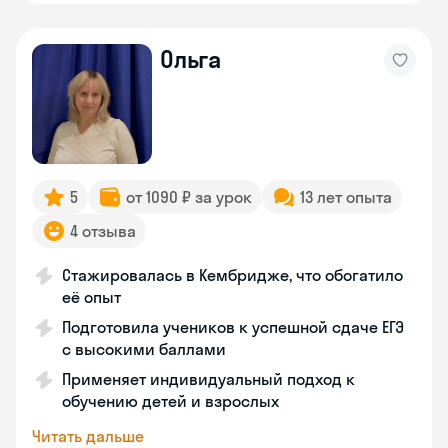
Ольга
5
от 1090 ₽ за урок
13 лет опыта
4 отзыва
Стажировалась в Кембридже, что обогатило
её опыт
Подготовила учеников к успешной сдаче ЕГЭ
с высокими баллами
Применяет индивидуальный подход к
обучению детей и взрослых
Читать дальше