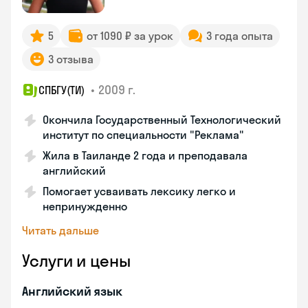
5
от 1090 ₽ за урок
3 года опыта
3 отзыва
•
2009 г.
СПБГУ(ТИ)
Окончила Государственный Технологический
институт по специальности "Реклама"
Жила в Таиланде 2 года и преподавала
английский
Помогает усваивать лексику легко и
непринужденно
Читать дальше
Услуги и цены
Английский язык