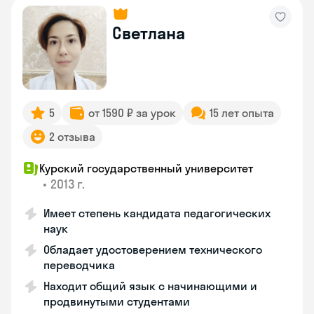
Светлана
5
от 1590 ₽ за урок
15 лет опыта
2 отзыва
Курский государственный университет
•
2013 г.
Имеет степень кандидата педагогических
наук
Обладает удостоверением технического
переводчика
Находит общий язык с начинающими и
продвинутыми студентами