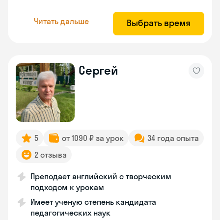
Читать дальше
Выбрать время
Сергей
5
от 1090 ₽ за урок
34 года опыта
2 отзыва
Преподает английский с творческим
подходом к урокам
Имеет ученую степень кандидата
педагогических наук