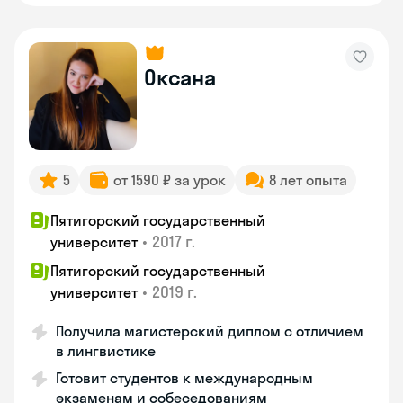
Оксана
5
от 1590 ₽ за урок
8 лет опыта
Пятигорский государственный
•
2017 г.
университет
Пятигорский государственный
•
2019 г.
университет
Получила магистерский диплом с отличием
в лингвистике
Готовит студентов к международным
экзаменам и собеседованиям