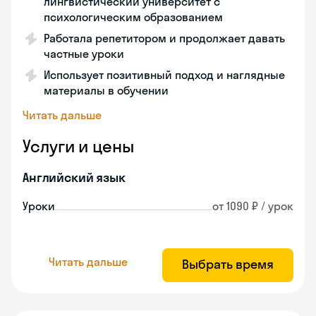
лингвистический университет с
психологическим образованием
Работала репетитором и продолжает давать
частные уроки
Использует позитивный подход и наглядные
материалы в обучении
Читать дальше
Услуги и цены
Английский язык
Уроки
от 1090 ₽ / урок
Читать дальше
Выбрать время