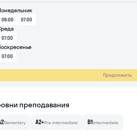
Понедельник
06:00
07:00
Среда
07:00
Воскресенье
07:00
Продолжить
ровни преподавания
A2
A2+
B1
Elementary
Pre-intermediate
Intermediate