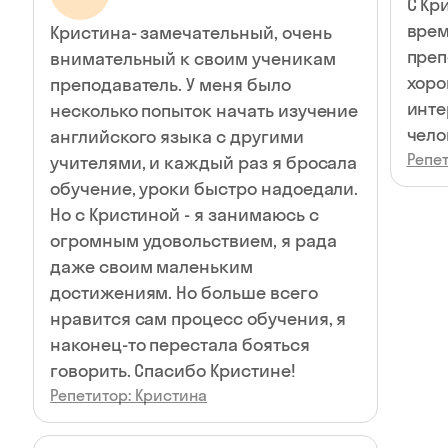
С Кр
врем
Кристина- замечательный, очень
преподават
внимательный к своим ученикам
хоро
преподаватель. У меня было
инте
несколько попыток начать изучение
чело
английского языка с другими
Репет
учителями, и каждый раз я бросала
обучение, уроки быстро надоедали.
Но с Кристиной - я занимаюсь с
огромным удовольствием, я рада
даже своим маленьким
достижениям. Но больше всего
нравится сам процесс обучения, я
наконец-то перестала бояться
говорить. Спасибо Кристине!
Репетитор: Кристина