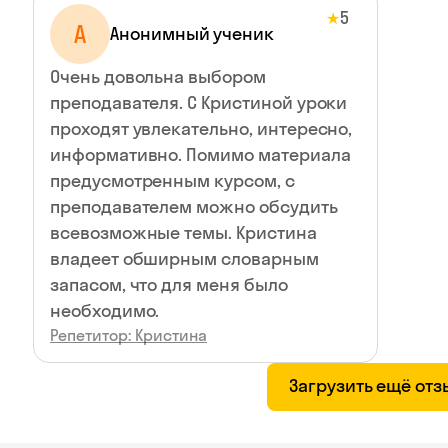
5
★
А
Анонимный ученик
Очень довольна выбором
преподавателя. С Кристиной уроки
проходят увлекательно, интересно,
информативно. Помимо материала
предусмотренным курсом, с
преподавателем можно обсудить
всевозможные темы. Кристина
владеет обширным словарным
запасом, что для меня было
необходимо.
Репетитор: Кристина
Загрузить ещё от