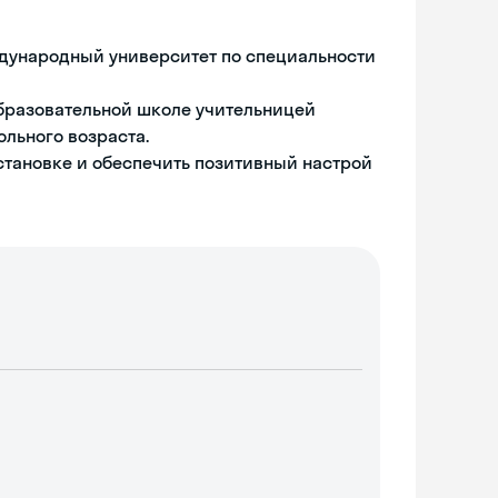
ждународный университет по специальности
образовательной школе учительницей
льного возраста.
становке и обеспечить позитивный настрой