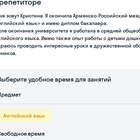
 репетиторе
ня зовут Кристина. Я окончила Армянско-Российский ме
нглийский язык» и имею диплом бакалавра.
сле окончания университета я работала в средней обще
глийского языка. Имею также опыт работы с детьми дошко
араюсь проводить интересные уроки в дружественной об
еников.
Выберите удобное время для занятий
Предмет
Английский язык
Свободное время