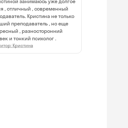
истиной занимаюсь уже долгое
я , отличный , современный
ель. Кристина не только
ший преподаватель , но еще
ресный , разносторонний
век и тонкий психолог .
итор: Кристина