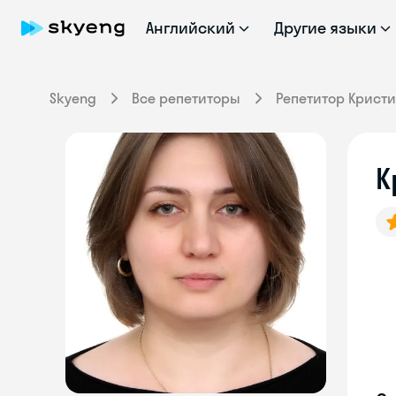
Английский
Другие языки
Skyeng
Все репетиторы
Репетитор Крист
К