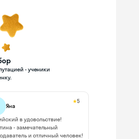
бор
путацией - ученики
енку.
5
★
Яна
ийский в удовольствие!
тина - замечательный
одаватель и отличный человек!