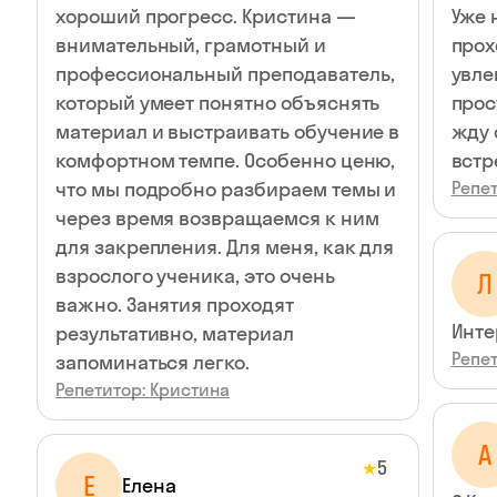
хороший прогресс. Кристина —
Уже 
внимательный, грамотный и
прох
профессиональный преподаватель,
увле
который умеет понятно объяснять
прос
материал и выстраивать обучение в
жду 
комфортном темпе. Особенно ценю,
встр
что мы подробно разбираем темы и
Репет
через время возвращаемся к ним
для закрепления. Для меня, как для
взрослого ученика, это очень
Л
важно. Занятия проходят
Инте
результативно, материал
Репет
запоминаться легко.
Репетитор: Кристина
А
5
★
Е
Елена