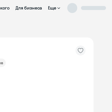
ского
Для бизнеса
Еще
ов