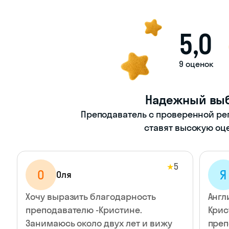
5,0
9 оценок
Надежный вы
Преподаватель с проверенной ре
ставят высокую оц
5
★
О
Я
Оля
Хочу выразить благодарность
Англ
преподавателю -Кристине.
Крис
Занимаюсь около двух лет и вижу
преп