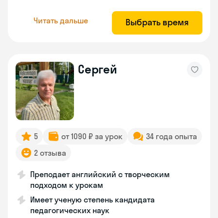
Читать дальше
Выбрать время
Сергей
5
от 1090 ₽ за урок
34 года опыта
2 отзыва
Преподает английский с творческим
подходом к урокам
Имеет ученую степень кандидата
педагогических наук