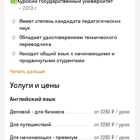
Курский государственный университет
•
2013 г.
Имеет степень кандидата педагогических
наук
Обладает удостоверением технического
переводчика
Находит общий язык с начинающими и
продвинутыми студентами
Читать дальше
Услуги и цены
Английский язык
Деловой - для бизнеса
от 2282 ₽ / урок
Для путешествий
от 2282 ₽ / урок
Для начинающих - премиум
от 2282 ₽ / урок