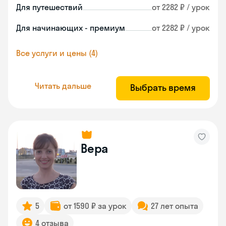
Для путешествий
от 2282 ₽ / урок
Для начинающих - премиум
от 2282 ₽ / урок
Все услуги и цены (4)
Читать дальше
Выбрать время
Вера
5
от 1590 ₽ за урок
27 лет опыта
4 отзыва