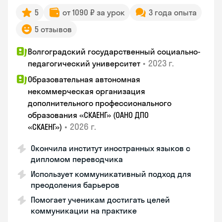
5
от 1090 ₽ за урок
3 года опыта
5 отзывов
Волгоградский государственный социально-
•
2023 г.
педагогический университет
Образовательная автономная
некоммерческая организация
дополнительного профессионального
образования «СКАЕНГ» (ОАНО ДПО
•
2026 г.
«СКАЕНГ»)
Окончила институт иностранных языков с
дипломом переводчика
Использует коммуникативный подход для
преодоления барьеров
Помогает ученикам достигать целей
коммуникации на практике