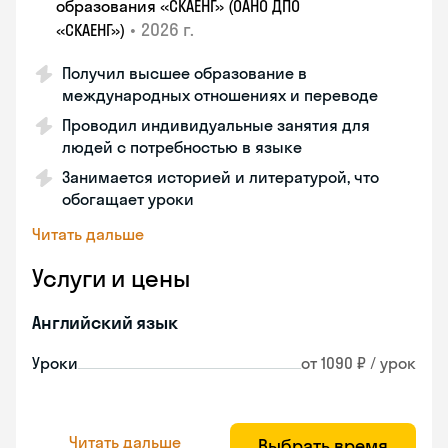
образования «СКАЕНГ» (ОАНО ДПО
•
2026 г.
«СКАЕНГ»)
Получил высшее образование в
международных отношениях и переводе
Проводил индивидуальные занятия для
людей с потребностью в языке
Занимается историей и литературой, что
обогащает уроки
Читать дальше
Услуги и цены
Английский язык
Уроки
от 1090 ₽ / урок
Читать дальше
Выбрать время