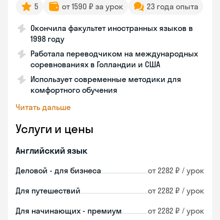
5
от 1590 ₽ за урок
23 года опыта
Окончила факультет иностранных языков в
1998 году
Работала переводчиком на международных
соревнованиях в Голландии и США
Использует современные методики для
комфортного обучения
Читать дальше
Услуги и цены
Английский язык
Деловой - для бизнеса
от 2282 ₽ / урок
Для путешествий
от 2282 ₽ / урок
Для начинающих - премиум
от 2282 ₽ / урок