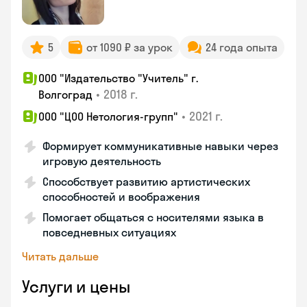
5
от 1090 ₽ за урок
24 года опыта
ООО "Издательство "Учитель" г.
•
2018 г.
Волгоград
•
2021 г.
ООО "ЦОО Нетология-групп"
Формирует коммуникативные навыки через
игровую деятельность
Способствует развитию артистических
способностей и воображения
Помогает общаться с носителями языка в
повседневных ситуациях
Читать дальше
Услуги и цены