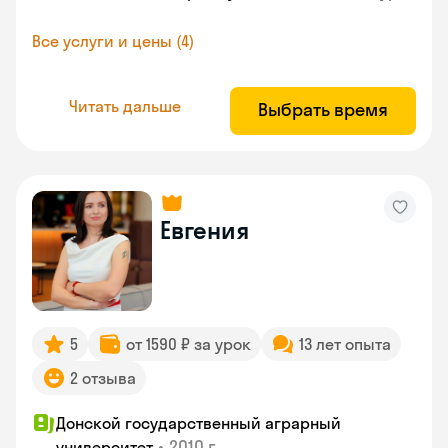
Все услуги и цены (4)
Читать дальше
Выбрать время
Евгения
5
от 1590 ₽ за урок
13 лет опыта
2 отзыва
Донской государственный аграрный
•
2010 г.
университет