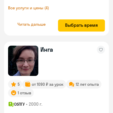
Все услуги и цены (4)
Читать дальше
Выбрать время
Инга
5
от 1090 ₽ за урок
12 лет опыта
1 отзыв
•
2000 г.
СбПГУ