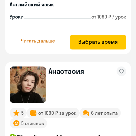
Английский язык
Уроки
от 1090 ₽ / урок
Читать дальше
Выбрать время
Анастасия
5
от 1090 ₽ за урок
6 лет опыта
5 отзывов