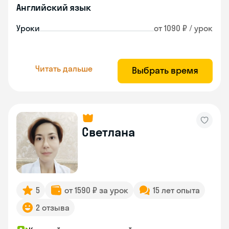
Английский язык
Уроки
от 1090 ₽ / урок
Читать дальше
Выбрать время
Светлана
5
от 1590 ₽ за урок
15 лет опыта
2 отзыва