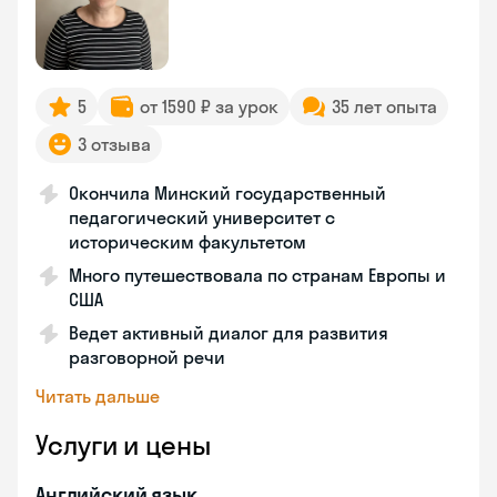
5
от 1590 ₽ за урок
35 лет опыта
3 отзыва
Окончила Минский государственный
педагогический университет с
историческим факультетом
Много путешествовала по странам Европы и
США
Ведет активный диалог для развития
разговорной речи
Читать дальше
Услуги и цены
Английский язык