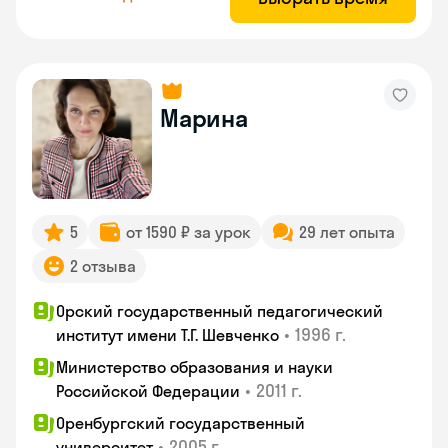
Марина
5
от 1590 ₽ за урок
29 лет опыта
2 отзыва
Орский государственный педагогический
•
1996 г.
институт имени Т.Г. Шевченко
Министерство образования и науки
•
2011 г.
Российской Федерации
Оренбургский государственный
•
2005 г.
университет