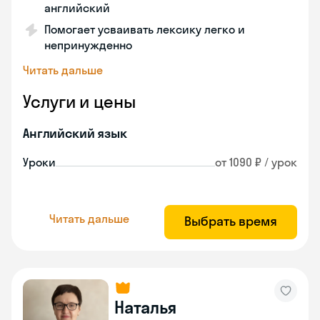
английский
Помогает усваивать лексику легко и
непринужденно
Читать дальше
Услуги и цены
Английский язык
Уроки
от 1090 ₽ / урок
Читать дальше
Выбрать время
Наталья