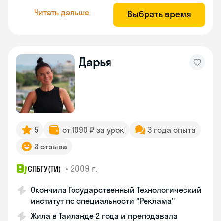
Читать дальше
Выбрать время
Дарья
5
от 1090 ₽ за урок
3 года опыта
3 отзыва
•
2009 г.
СПБГУ(ТИ)
Окончила Государственный Технологический
институт по специальности "Реклама"
Жила в Таиланде 2 года и преподавала