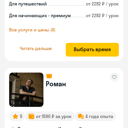
Для путешествий
от 2282 ₽ / урок
Для начинающих - премиум
от 2282 ₽ / урок
Все услуги и цены (4)
Читать дальше
Выбрать время
Роман
5
от 1590 ₽ за урок
4 года опыта