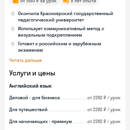
от 1590 ₽ за урок
9 лет опыта
Окончила Красноярский государственный
педагогический университет
Использует коммуникативный метод с
визуальным подкреплением
Готовит к российским и зарубежным
экзаменам
Читать дальше
Услуги и цены
Английский язык
Деловой - для бизнеса
от 2282 ₽ / урок
Для путешествий
от 2282 ₽ / урок
Для начинающих - премиум
от 2282 ₽ / урок