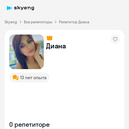
Skyeng
Все репетиторы
Репетитор Диана
Диана
Skyeng Chat
online
13 лет опыта
О репетиторе