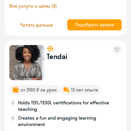
Все услуги и цены (4)
Подобрать время
Читать дальше
Tendai
от 3190 ₽ за урок
13 лет опыта
Holds TEFL/TESOL certifications for effective
teaching
Creates a fun and engaging learning
environment