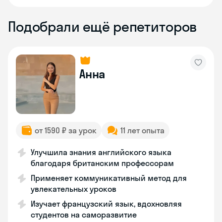
Подобрали ещё репетиторов
Анна
от 1590 ₽ за урок
11 лет опыта
Улучшила знания английского языка
благодаря британским профессорам
Применяет коммуникативный метод для
увлекательных уроков
Изучает французский язык, вдохновляя
студентов на саморазвитие