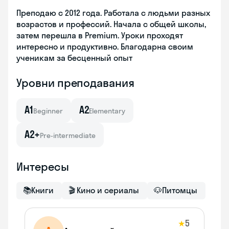
Преподаю с 2012 года. Работала с людьми разных
возрастов и профессий. Начала с общей школы,
затем перешла в Premium. Уроки проходят
интересно и продуктивно. Благодарна своим
ученикам за бесценный опыт
Уровни преподавания
A1
A2
Beginner
Elementary
A2+
Pre-intermediate
Интересы
📚
Книги
🎬
Кино и сериалы
🐶
Питомцы
5
★