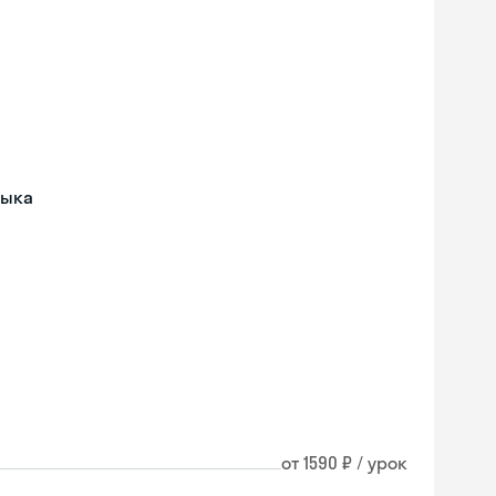
зыка
от 1590 ₽ / урок