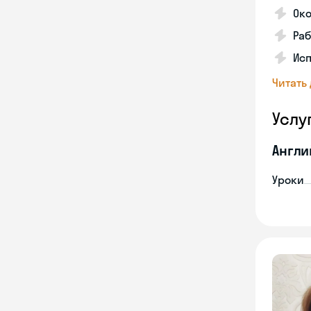
Ок
Раб
Исп
Читать
Услу
Англи
Уроки