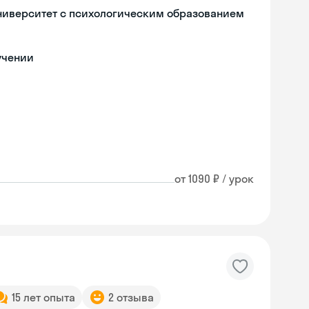
ниверситет с психологическим образованием
учении
от 1090 ₽ / урок
15 лет опыта
2 отзыва