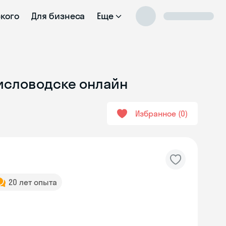
ского
Для бизнеса
Еще
Кисловодске онлайн
Избранное
0
20 лет опыта