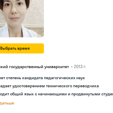
Выбрать время
•
2013 г.
ский государственный университет
ет степень кандидата педагогических наук
ладает удостоверением технического переводчика
ходит общий язык с начинающими и продвинутыми студе
 дальше