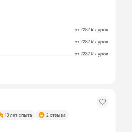
от 2282 ₽ / урок
от 2282 ₽ / урок
от 2282 ₽ / урок
13 лет опыта
2 отзыва