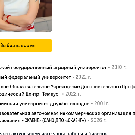
Выбрать время
•
2010 г.
ской государственный аграрный университет
•
2022 г.
ый федеральный университет
тное Образовательное Учреждение Дополнительного Проф
•
2022 г.
одический Центр "Темпус"
•
2001 г.
сийский университет дружбы народов
азовательная автономная некоммерческая организация 
•
2026 г.
зования «СКАЕНГ» (ОАНО ДПО «СКАЕНГ»)
чает актуальному языку для работы и бизнеса