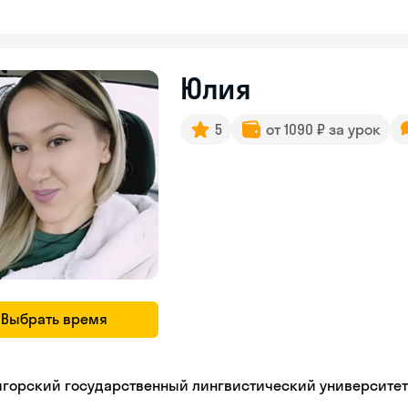
Юлия
5
от 1090 ₽ за урок
Выбрать время
игорский государственный лингвистический университет