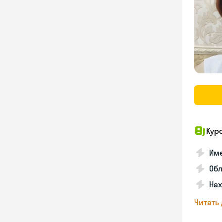
Кур
Име
Об
На
Читать