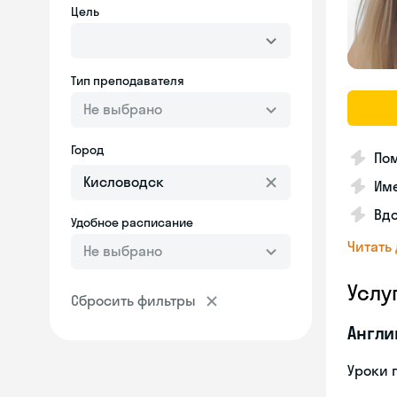
Цель
Тип преподавателя
Не выбрано
Город
По
Им
Вдо
Удобное расписание
Читать
Не выбрано
Услу
Сбросить фильтры
Англи
Уроки 