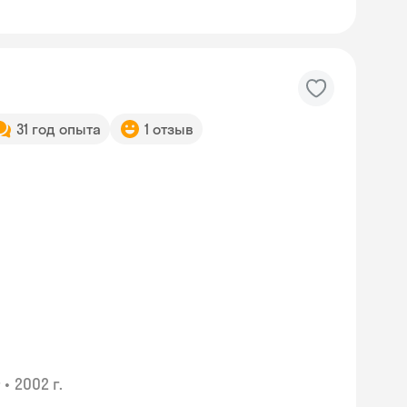
31 год опыта
1 отзыв
•
2002 г.