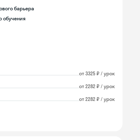
ового барьера
о обучения
от 3325 ₽ / урок
от 2282 ₽ / урок
от 2282 ₽ / урок
Skyeng Chat
online