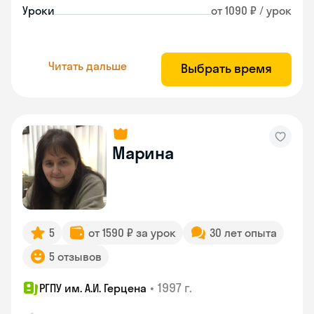
Уроки
от 1090 ₽ / урок
Читать дальше
Выбрать время
Марина
5
от 1590 ₽ за урок
30 лет опыта
5 отзывов
•
1997 г.
РГПУ им. А.И. Герцена