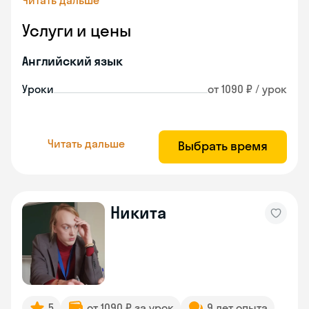
Читать дальше
Услуги и цены
Английский язык
Уроки
от 1090 ₽ / урок
Читать дальше
Выбрать время
Никита
5
от 1090 ₽ за урок
9 лет опыта