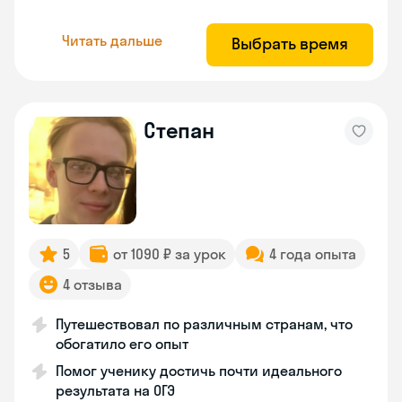
Читать дальше
Выбрать время
Степан
5
от 1090 ₽ за урок
4 года опыта
4 отзыва
Путешествовал по различным странам, что
обогатило его опыт
Помог ученику достичь почти идеального
результата на ОГЭ