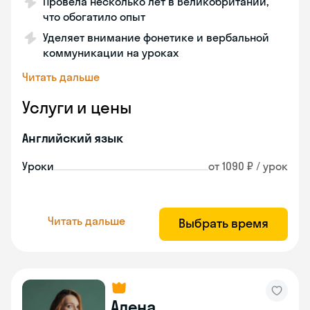
Провела несколько лет в Великобритании,
что обогатило опыт
Уделяет внимание фонетике и вербальной
коммуникации на уроках
Читать дальше
Услуги и цены
Английский язык
Уроки
от 1090 ₽ / урок
Читать дальше
Выбрать время
Алена