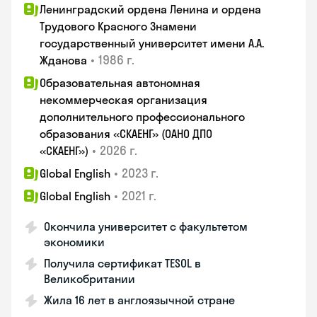
Ленинградский ордена Ленина и ордена
Трудового Красного Знамени
государственный университет имени А.А.
•
1986 г.
Жданова
Образовательная автономная
некоммерческая организация
дополнительного профессионального
образования «СКАЕНГ» (ОАНО ДПО
•
2026 г.
«СКАЕНГ»)
•
2023 г.
Global English
•
2021 г.
Global English
Окончила университет с факультетом
экономики
Получила сертификат TESOL в
Великобритании
Жила 16 лет в англоязычной стране