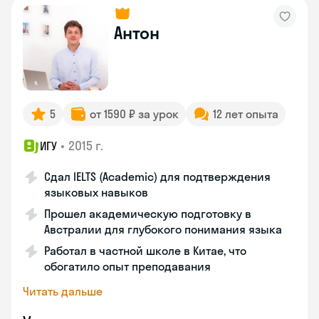
Антон
5
от 1590 ₽ за урок
12 лет опыта
•
2015 г.
ИГУ
Сдал IELTS (Academic) для подтверждения
языковых навыков
Прошел академическую подготовку в
Австралии для глубокого понимания языка
Работал в частной школе в Китае, что
обогатило опыт преподавания
Читать дальше