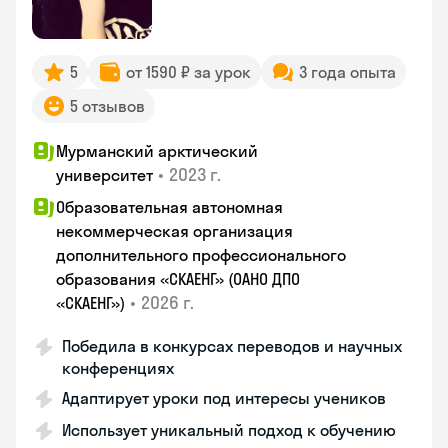
5
от 1590 ₽ за урок
3 года опыта
5 отзывов
Мурманский арктический
•
2023 г.
университет
Образовательная автономная
некоммерческая организация
дополнительного профессионального
образования «СКАЕНГ» (ОАНО ДПО
•
2026 г.
«СКАЕНГ»)
Победила в конкурсах переводов и научных
конференциях
Адаптирует уроки под интересы учеников
Использует уникальный подход к обучению