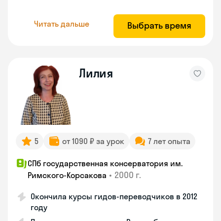
Читать дальше
Выбрать время
Лилия
5
от 1090 ₽ за урок
7 лет опыта
СПб государственная консерватория им.
•
2000 г.
Римского-Корсакова
Окончила курсы гидов-переводчиков в 2012
году