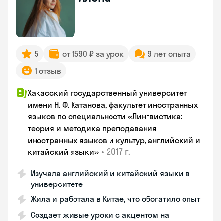
5
от 1590 ₽ за урок
9 лет опыта
1 отзыв
Хакасский государственный университет
имени Н. Ф. Катанова, факультет иностранных
языков по специальности «Лингвистика:
теория и методика преподавания
иностранных языков и культур, английский и
•
2017 г.
китайский языки»
Изучала английский и китайский языки в
университете
Жила и работала в Китае, что обогатило опыт
Создает живые уроки с акцентом на