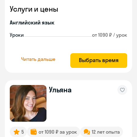
Услуги и цены
Английский язык
Уроки
от 1090 ₽ / урок
Читать дальше
Выбрать время
Ульяна
5
от 1090 ₽ за урок
12 лет опыта