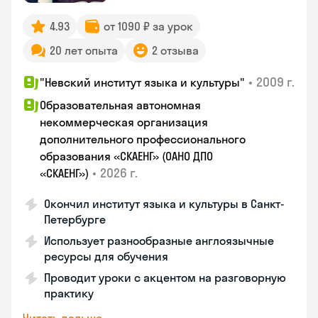
4.93
от 1090 ₽ за урок
20 лет опыта
2 отзыва
•
2009 г.
"Невский институт языка и культуры"
Образовательная автономная
некоммерческая организация
дополнительного профессионального
образования «СКАЕНГ» (ОАНО ДПО
•
2026 г.
«СКАЕНГ»)
Окончил институт языка и культуры в Санкт-
Петербурге
Использует разнообразные англоязычные
ресурсы для обучения
Проводит уроки с акцентом на разговорную
практику