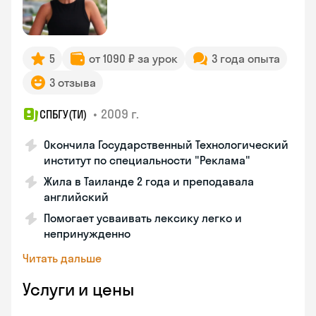
5
от 1090 ₽ за урок
3 года опыта
3 отзыва
•
2009 г.
СПБГУ(ТИ)
Окончила Государственный Технологический
институт по специальности "Реклама"
Жила в Таиланде 2 года и преподавала
английский
Помогает усваивать лексику легко и
непринужденно
Читать дальше
Услуги и цены