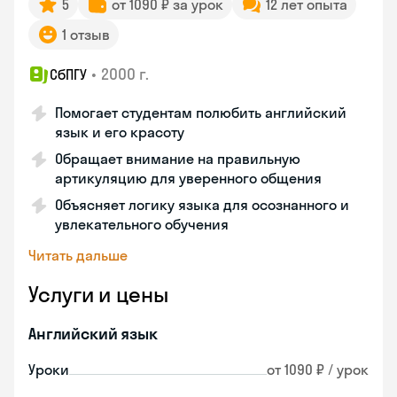
5
от 1090 ₽ за урок
12 лет опыта
1 отзыв
•
2000 г.
СбПГУ
Помогает студентам полюбить английский
язык и его красоту
Обращает внимание на правильную
артикуляцию для уверенного общения
Объясняет логику языка для осознанного и
увлекательного обучения
Читать дальше
Услуги и цены
Английский язык
Уроки
от 1090 ₽ / урок