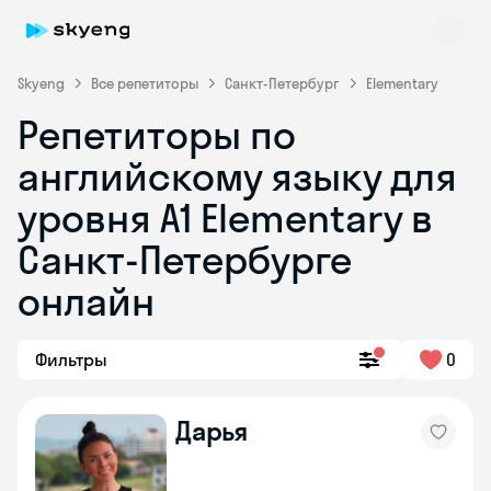
Skyeng
Все репетиторы
Санкт-Петербург
Elementary
Репетиторы по
английскому языку для
уровня A1 Elementary в
Санкт-Петербурге
онлайн
Skyeng Chat
online
Фильтры
0
Дарья