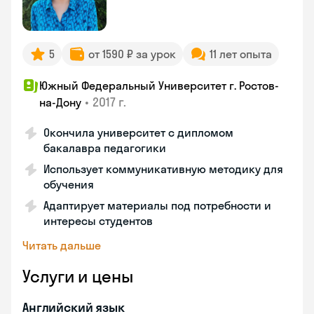
5
от 1590 ₽ за урок
11 лет опыта
Южный Федеральный Университет г. Ростов-
•
2017 г.
на-Дону
Окончила университет с дипломом
бакалавра педагогики
Использует коммуникативную методику для
обучения
Адаптирует материалы под потребности и
интересы студентов
Читать дальше
Услуги и цены
Английский язык