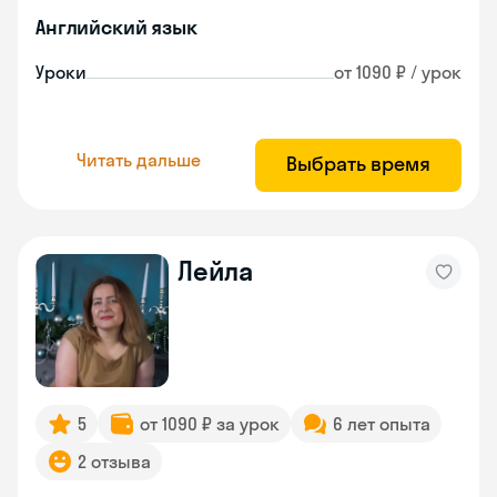
Английский язык
Уроки
от 1090 ₽ / урок
Читать дальше
Выбрать время
Лейла
5
от 1090 ₽ за урок
6 лет опыта
2 отзыва