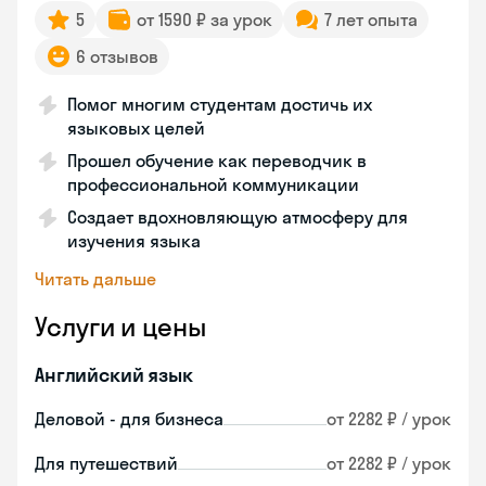
5
от 1590 ₽ за урок
7 лет опыта
6 отзывов
Помог многим студентам достичь их
языковых целей
Прошел обучение как переводчик в
профессиональной коммуникации
Создает вдохновляющую атмосферу для
изучения языка
Читать дальше
Услуги и цены
Английский язык
Деловой - для бизнеса
от 2282 ₽ / урок
Для путешествий
от 2282 ₽ / урок