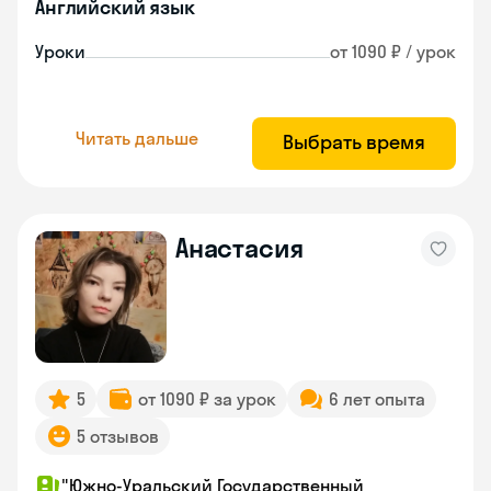
Английский язык
Уроки
от 1090 ₽ / урок
Читать дальше
Выбрать время
Анастасия
5
от 1090 ₽ за урок
6 лет опыта
5 отзывов
"Южно-Уральский Государственный