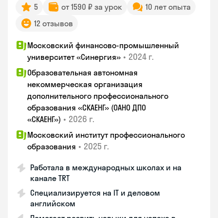
5
от 1590 ₽ за урок
10 лет опыта
12 отзывов
Московский финансово-промышленный
•
2024 г.
университет «Синергия»
Образовательная автономная
некоммерческая организация
дополнительного профессионального
образования «СКАЕНГ» (ОАНО ДПО
•
2026 г.
«СКАЕНГ»)
Московский институт профессионального
•
2025 г.
образования
Работала в международных школах и на
канале TRT
Специализируется на IT и деловом
английском