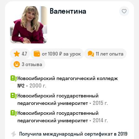
Валентина
4.7
от 1090 ₽ за урок
11 лет опыта
3 отзыва
Новосибирский педагогический колледж
•
2000 г.
№2
Новосибирский государственный
•
2015 г.
педагогический университет
Новосибирский государственный
•
2014 г.
педагогический университет
Получила международный сертификат в 2019