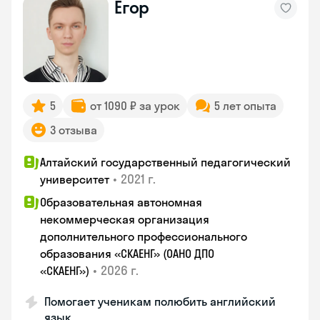
Егор
5
от 1090 ₽ за урок
5 лет опыта
3 отзыва
Алтайский государственный педагогический
•
2021 г.
университет
Образовательная автономная
некоммерческая организация
дополнительного профессионального
образования «СКАЕНГ» (ОАНО ДПО
•
2026 г.
«СКАЕНГ»)
Помогает ученикам полюбить английский
язык