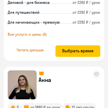
Деловой - для бизнеса
от 2282 ₽ / урок
Для путешествий
от 2282 ₽ / урок
Для начинающих - премиум
от 2282 ₽ / урок
Все услуги и цены (4)
Читать дальше
Выбрать время
Анна
5
от 1880 ₽ за урок
12 лет опыта