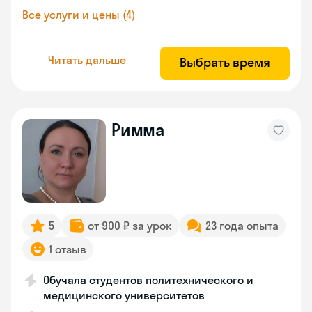
Все услуги и цены (4)
Читать дальше
Выбрать время
Римма
5
от 900 ₽ за урок
23 года опыта
1 отзыв
Обучала студентов политехнического и
медицинского университетов