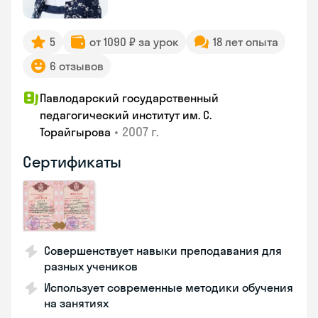
5
от 1090 ₽ за урок
18 лет опыта
6 отзывов
Павлодарский государственный
педагогический институт им. С.
•
2007 г.
Торайгырова
Сертификаты
Совершенствует навыки преподавания для
разных учеников
Использует современные методики обучения
на занятиях