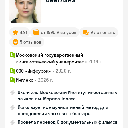
4.91
от 1590 ₽ за урок
9 лет опыта
5 отзывов
Московский государственный
•
2016 г.
лингвистический университет
•
2020 г.
ООО «Инфоурок»
•
2026 г.
Инглекс
Окончила Московский Институт иностранных
языков им. Мориса Тореза
Использует коммуникативный метод для
преодоления языкового барьера
Провела перевод 6 документальных фильмов