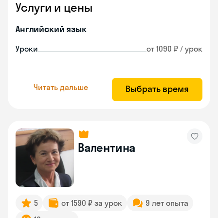
Услуги и цены
Английский язык
Уроки
от 1090 ₽ / урок
Читать дальше
Выбрать время
Валентина
5
от 1590 ₽ за урок
9 лет опыта