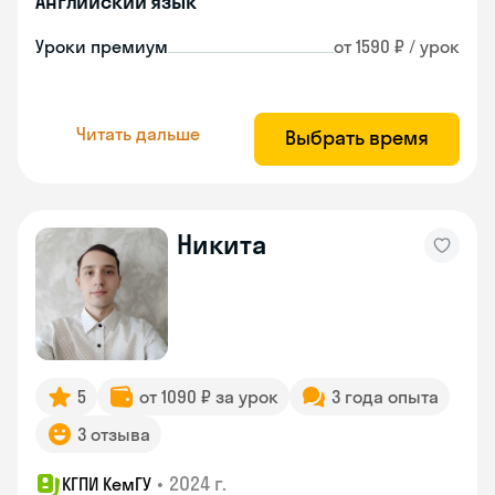
Английский язык
Уроки премиум
от 1590 ₽ / урок
Читать дальше
Выбрать время
Никита
5
от 1090 ₽ за урок
3 года опыта
3 отзыва
•
2024 г.
КГПИ КемГУ