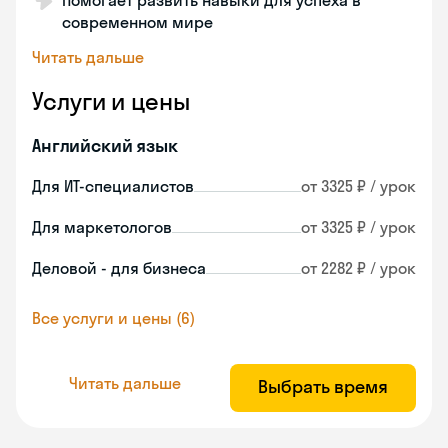
Помогает развить навыки для успеха в
современном мире
Читать дальше
Услуги и цены
Английский язык
Для ИТ-специалистов
от 3325 ₽ / урок
Для маркетологов
от 3325 ₽ / урок
Деловой - для бизнеса
от 2282 ₽ / урок
Все услуги и цены (6)
Читать дальше
Выбрать время