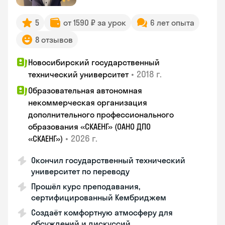
5
от 1590 ₽ за урок
6 лет опыта
8 отзывов
Новосибирский государственный
•
2018 г.
технический университет
Образовательная автономная
некоммерческая организация
дополнительного профессионального
образования «СКАЕНГ» (ОАНО ДПО
•
2026 г.
«СКАЕНГ»)
Окончил государственный технический
университет по переводу
Прошёл курс преподавания,
сертифицированный Кембриджем
Создаёт комфортную атмосферу для
обсуждений и дискуссий