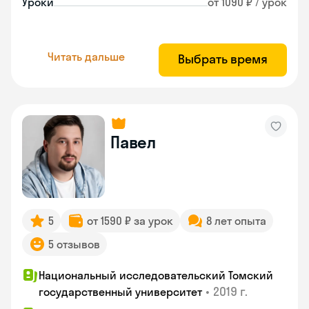
Уроки
от 1090 ₽ / урок
Читать дальше
Выбрать время
Павел
5
от 1590 ₽ за урок
8 лет опыта
5 отзывов
Национальный исследовательский Томский
•
2019 г.
государственный университет