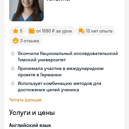
5
от 1590 ₽ за урок
13 лет опыта
3 отзыва
Окончила Национальный исследовательский
Томский университет
Принимала участие в международном
проекте в Германии
Использует комбинацию методов для
достижения целей ученика
Читать дальше
Услуги и цены
Английский язык