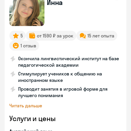
Инна
5
от 1590 ₽ за урок
15 лет опыта
1 отзыв
Окончила лингвистический институт на базе
педагогической академии
Стимулирует учеников к общению на
иностранном языке
Проводит занятия в игровой форме для
лучшего понимания
Читать дальше
Услуги и цены