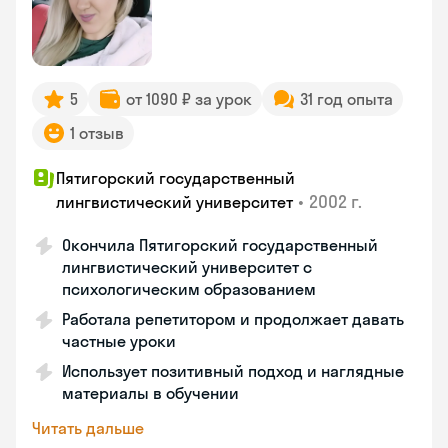
5
от 1090 ₽ за урок
31 год опыта
1 отзыв
Пятигорский государственный
•
2002 г.
лингвистический университет
Окончила Пятигорский государственный
лингвистический университет с
психологическим образованием
Работала репетитором и продолжает давать
частные уроки
Использует позитивный подход и наглядные
материалы в обучении
Читать дальше