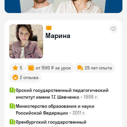
Марина
5
от 1590 ₽ за урок
29 лет опыта
2 отзыва
Орский государственный педагогический
•
1996 г.
институт имени Т.Г. Шевченко
Министерство образования и науки
•
2011 г.
Российской Федерации
Оренбургский государственный