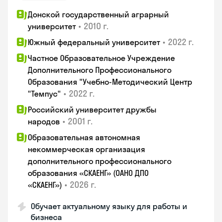
Донской государственный аграрный
•
2010 г.
университет
•
2022 г.
Южный федеральный университет
Частное Образовательное Учреждение
Дополнительного Профессионального
Образования "Учебно-Методический Центр
•
2022 г.
"Темпус"
Российский университет дружбы
•
2001 г.
народов
Образовательная автономная
некоммерческая организация
дополнительного профессионального
образования «СКАЕНГ» (ОАНО ДПО
•
2026 г.
«СКАЕНГ»)
Обучает актуальному языку для работы и
бизнеса