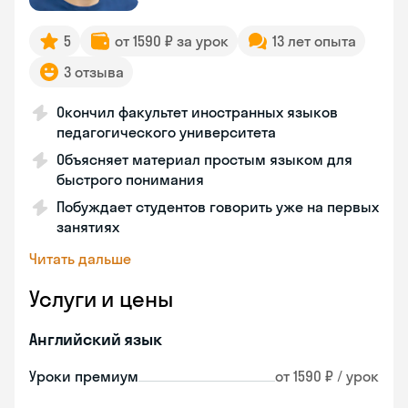
5
от 1590 ₽ за урок
13 лет опыта
3 отзыва
Окончил факультет иностранных языков
педагогического университета
Объясняет материал простым языком для
быстрого понимания
Побуждает студентов говорить уже на первых
занятиях
Читать дальше
Услуги и цены
Английский язык
Уроки премиум
от 1590 ₽ / урок