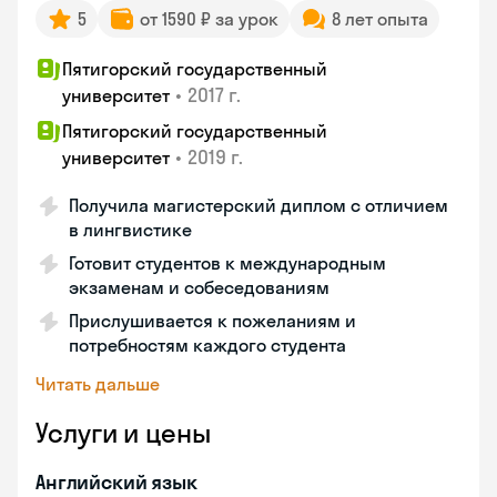
5
от 1590 ₽ за урок
8 лет опыта
Пятигорский государственный
•
2017 г.
университет
Пятигорский государственный
•
2019 г.
университет
Получила магистерский диплом с отличием
в лингвистике
Готовит студентов к международным
экзаменам и собеседованиям
Прислушивается к пожеланиям и
потребностям каждого студента
Читать дальше
Услуги и цены
Английский язык