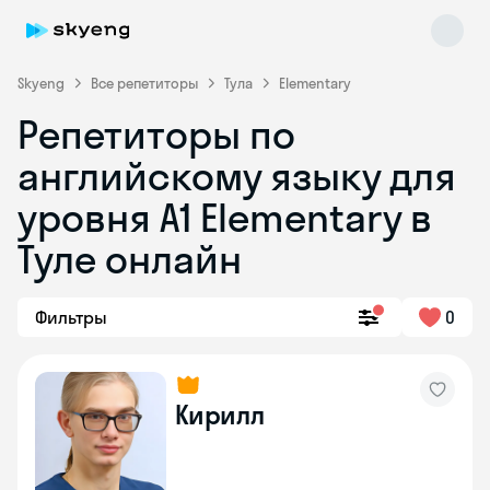
Skyeng
Все репетиторы
Тула
Elementary
Репетиторы по
английскому языку для
уровня A1 Elementary в
Туле онлайн
Skyeng Chat
online
Фильтры
0
Кирилл