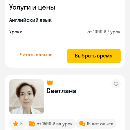
Услуги и цены
Английский язык
Уроки
от 1090 ₽ / урок
Читать дальше
Выбрать время
Светлана
5
от 1590 ₽ за урок
15 лет опыта