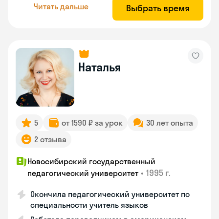
Читать дальше
Выбрать время
Наталья
5
от 1590 ₽ за урок
30 лет опыта
2 отзыва
Новосибирский государственный
•
1995 г.
педагогический университет
Окончила педагогический университет по
специальности учитель языков