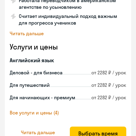
Работала переводчиком в американском
агентстве по усыновлению
Считает индивидуальный подход важным
для прогресса учеников
Читать дальше
Услуги и цены
Английский язык
Деловой - для бизнеса
от 2282 ₽ / урок
Для путешествий
от 2282 ₽ / урок
Для начинающих - премиум
от 2282 ₽ / урок
Все услуги и цены (4)
Читать дальше
Выбрать время