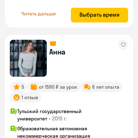
Читать дальше
Выбрать время
Анна
5
от 1590 ₽ за урок
6 лет опыта
1 отзыв
Тульский государственный
•
2015 г.
университет
Образовательная автономная
некоммерческая организация