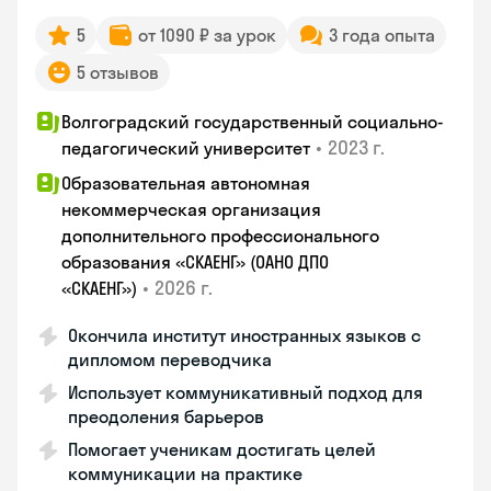
5
от 1090 ₽ за урок
3 года опыта
5 отзывов
Волгоградский государственный социально-
•
2023 г.
педагогический университет
Образовательная автономная
некоммерческая организация
дополнительного профессионального
образования «СКАЕНГ» (ОАНО ДПО
•
2026 г.
«СКАЕНГ»)
Окончила институт иностранных языков с
дипломом переводчика
Использует коммуникативный подход для
преодоления барьеров
Помогает ученикам достигать целей
коммуникации на практике