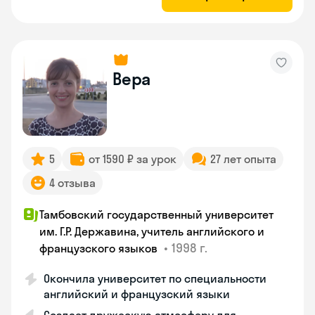
Вера
5
от 1590 ₽ за урок
27 лет опыта
4 отзыва
Тамбовский государственный университет
им. Г.Р. Державина, учитель английского и
•
1998 г.
французского языков
Окончила университет по специальности
английский и французский языки