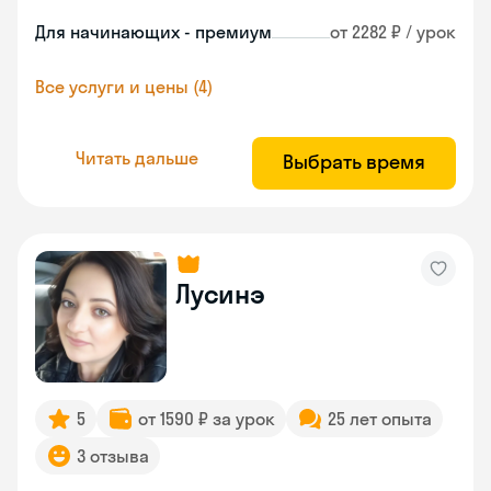
Для начинающих - премиум
от 2282 ₽ / урок
Все услуги и цены (4)
Читать дальше
Выбрать время
Лусинэ
5
от 1590 ₽ за урок
25 лет опыта
3 отзыва