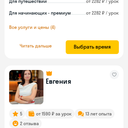
Для путешествий
от 2282 ₽ / урок
Для начинающих - премиум
от 2282 ₽ / урок
Все услуги и цены (4)
Читать дальше
Выбрать время
Евгения
5
от 1590 ₽ за урок
13 лет опыта
2 отзыва