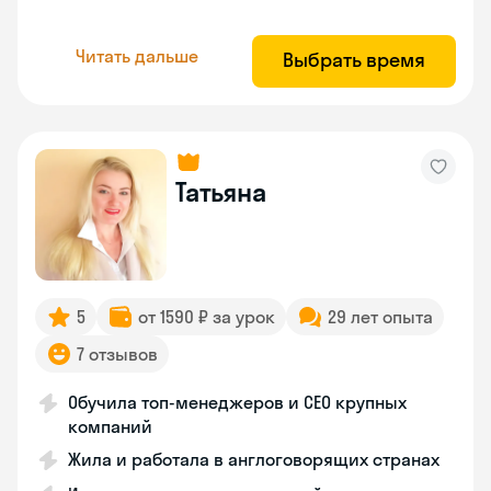
Читать дальше
Выбрать время
Татьяна
5
от 1590 ₽ за урок
29 лет опыта
7 отзывов
Обучила топ-менеджеров и CEO крупных
компаний
Жила и работала в англоговорящих странах