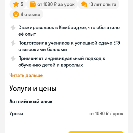
5
от 1090 ₽ за урок
13 лет опыта
4 отзыва
Стажировалась в Кембридже, что обогатило
её опыт
Подготовила учеников к успешной сдаче ЕГЭ
с высокими баллами
Применяет индивидуальный подход к
обучению детей и взрослых
Читать дальше
Услуги и цены
Английский язык
Уроки
от 1090 ₽ / урок