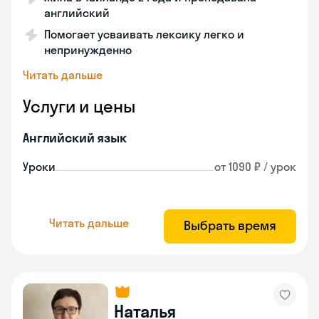
английский
Помогает усваивать лексику легко и
непринужденно
Читать дальше
Услуги и цены
Английский язык
Уроки
от 1090 ₽ / урок
Читать дальше
Выбрать время
Наталья