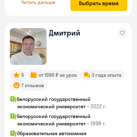
Читать дальше
Выбрать время
Дмитрий
5
от 1090 ₽ за урок
3 года опыта
7 отзывов
Белорусский государственный
•
2022 г.
экономический университет
Белорусский государственный
•
1996 г.
экономический университет
Образовательная автономная