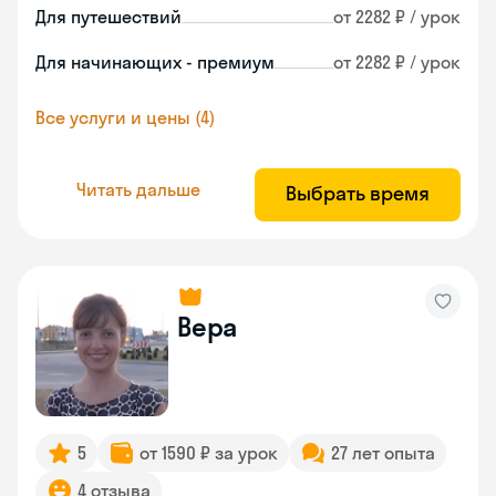
Для путешествий
от 2282 ₽ / урок
Для начинающих - премиум
от 2282 ₽ / урок
Все услуги и цены (4)
Читать дальше
Выбрать время
Вера
5
от 1590 ₽ за урок
27 лет опыта
4 отзыва