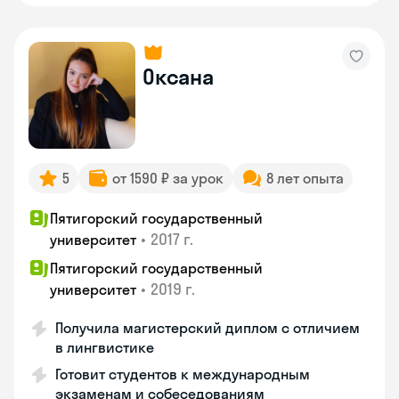
Оксана
5
от 1590 ₽ за урок
8 лет опыта
Пятигорский государственный
•
2017 г.
университет
Пятигорский государственный
•
2019 г.
университет
Получила магистерский диплом с отличием
в лингвистике
Готовит студентов к международным
экзаменам и собеседованиям