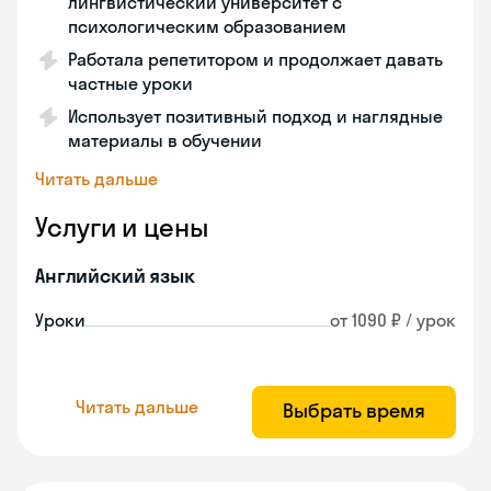
лингвистический университет с
психологическим образованием
Работала репетитором и продолжает давать
частные уроки
Использует позитивный подход и наглядные
материалы в обучении
Читать дальше
Услуги и цены
Английский язык
Уроки
от 1090 ₽ / урок
Читать дальше
Выбрать время