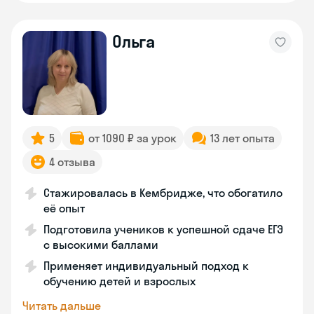
Ольга
5
от 1090 ₽ за урок
13 лет опыта
4 отзыва
Стажировалась в Кембридже, что обогатило
её опыт
Подготовила учеников к успешной сдаче ЕГЭ
с высокими баллами
Применяет индивидуальный подход к
обучению детей и взрослых
Читать дальше