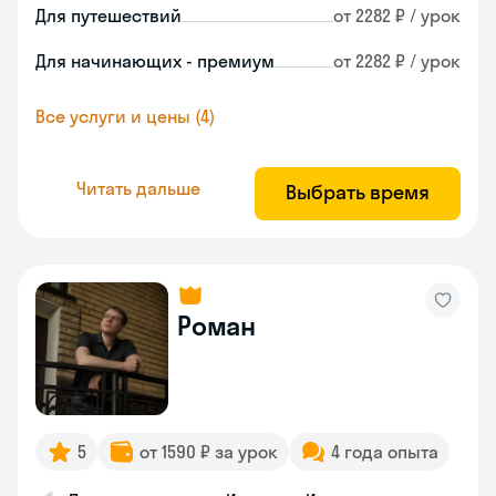
Для путешествий
от 2282 ₽ / урок
Для начинающих - премиум
от 2282 ₽ / урок
Все услуги и цены (4)
Читать дальше
Выбрать время
Роман
5
от 1590 ₽ за урок
4 года опыта