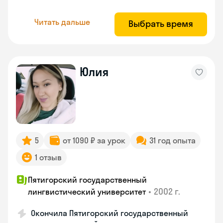
Читать дальше
Выбрать время
Юлия
5
от 1090 ₽ за урок
31 год опыта
1 отзыв
Пятигорский государственный
•
2002 г.
лингвистический университет
Окончила Пятигорский государственный