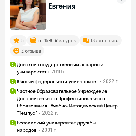
Евгения
5
от 1590 ₽ за урок
13 лет опыта
2 отзыва
Донской государственный аграрный
•
2010 г.
университет
•
2022 г.
Южный федеральный университет
Частное Образовательное Учреждение
Дополнительного Профессионального
Образования "Учебно-Методический Центр
•
2022 г.
"Темпус"
Российский университет дружбы
•
2001 г.
народов