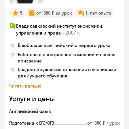
5
от 1880 ₽ за урок
11 лет опыта
Владикавказский институт экономики,
•
2007 г.
управления и права
Влюбилась в английский с первого урока
Работала в иностранной компании и поняла
призвание
Создает дружеские отношения с учениками
для лучшего обучения
Читать дальше
Услуги и цены
Английский язык
Подготовка к ЕГЭ/ОГЭ
от 1880 ₽ / урок