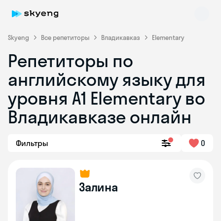
Skyeng
Все репетиторы
Владикавказ
Elementary
Репетиторы по
английскому языку для
уровня A1 Elementary во
Владикавказе онлайн
Skyeng Chat
online
Фильтры
0
Залина