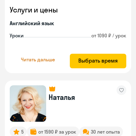
Услуги и цены
Английский язык
Уроки
от 1090 ₽ / урок
Читать дальше
Выбрать время
Наталья
5
от 1590 ₽ за урок
30 лет опыта