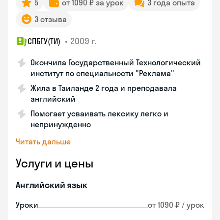
5
от 1090 ₽ за урок
3 года опыта
3 отзыва
•
2009 г.
СПБГУ(ТИ)
Окончила Государственный Технологический
институт по специальности "Реклама"
Жила в Таиланде 2 года и преподавала
английский
Помогает усваивать лексику легко и
непринужденно
Читать дальше
Услуги и цены
Английский язык
Уроки
от 1090 ₽ / урок