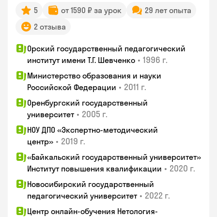
5
от 1590 ₽ за урок
29 лет опыта
2 отзыва
Орский государственный педагогический
•
1996 г.
институт имени Т.Г. Шевченко
Министерство образования и науки
•
2011 г.
Российской Федерации
Оренбургский государственный
•
2005 г.
университет
НОУ ДПО «Экспертно-методический
•
2019 г.
центр»
«Байкальский государственный университет»
•
2020 г.
Институт повышения квалификации
Новосибирский государственный
•
2022 г.
педагогический университет
Центр онлайн-обучения Нетология-