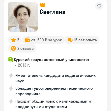
Светлана
5
от 1590 ₽ за урок
15 лет опыта
2 отзыва
Курский государственный университет
•
2013 г.
Имеет степень кандидата педагогических
наук
Обладает удостоверением технического
переводчика
Находит общий язык с начинающими и
продвинутыми студентами