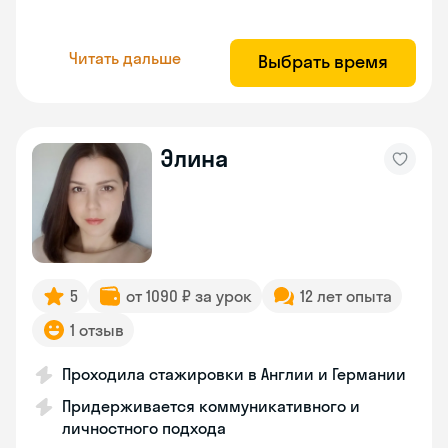
Читать дальше
Выбрать время
Элина
5
от 1090 ₽ за урок
12 лет опыта
1 отзыв
Проходила стажировки в Англии и Германии
Придерживается коммуникативного и
личностного подхода