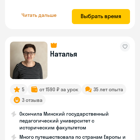
Читать дальше
Выбрать время
Наталья
5
от 1590 ₽ за урок
35 лет опыта
3 отзыва
Окончила Минский государственный
педагогический университет с
историческим факультетом
Много путешествовала по странам Европы и