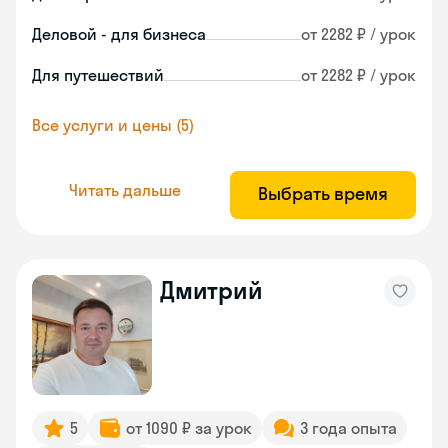
Деловой - для бизнеса
от 2282 ₽ / урок
Для путешествий
от 2282 ₽ / урок
Все услуги и цены (5)
Читать дальше
Выбрать время
Дмитрий
5
от 1090 ₽ за урок
3 года опыта