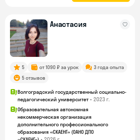
Анастасия
5
от 1090 ₽ за урок
3 года опыта
5 отзывов
Волгоградский государственный социально-
•
2023 г.
педагогический университет
Образовательная автономная
некоммерческая организация
дополнительного профессионального
образования «СКАЕНГ» (ОАНО ДПО
•
2026 г.
«СКАЕНГ»)