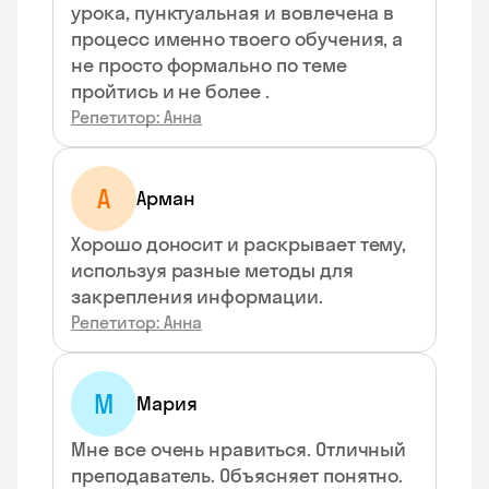
урока, пунктуальная и вовлечена в
процесс именно твоего обучения, а
не просто формально по теме
пройтись и не более .
Репетитор: Анна
А
Арман
Хорошо доносит и раскрывает тему,
используя разные методы для
закрепления информации.
Репетитор: Анна
М
Мария
Мне все очень нравиться. Отличный
преподаватель. Объясняет понятно.