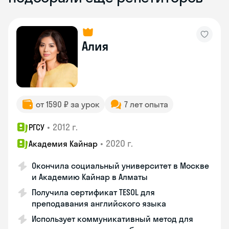
Алия
от 1590 ₽ за урок
7 лет опыта
•
2012 г.
РГСУ
•
2020 г.
Академия Кайнар
Окончила социальный университет в Москве
и Академию Кайнар в Алматы
Получила сертификат TESOL для
преподавания английского языка
Использует коммуникативный метод для