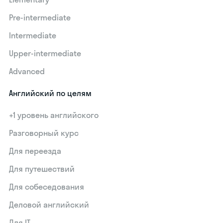
Pre-intermediate
Intermediate
Upper-intermediate
Advanced
Английский по целям
+1 уровень английского
Разговорный курс
Для переезда
Для путешествий
Для собеседования
Деловой английский
Для IT