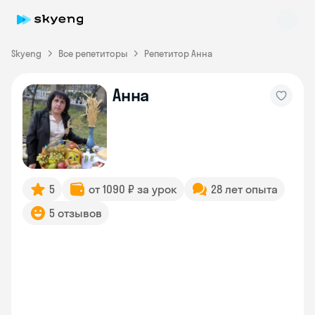
Skyeng
Все репетиторы
Репетитор Анна
Анна
Skyeng Chat
online
5
от 1090 ₽ за урок
28 лет опыта
5 отзывов