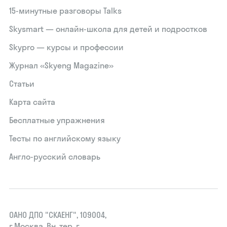
15‑минутные разговоры Talks
Skysmart — онлайн-школа для детей и подростков
Skypro — курсы и профессии
Журнал «Skyeng Magazine»
Статьи
Карта сайта
Бесплатные упражнения
Тесты по английскому языку
Англо-русский словарь
ОАНО ДПО "СКАЕНГ", 109004,
г.Москва, Вн. тер. г.