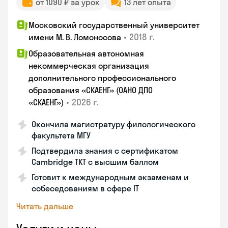
от 1090 ₽ за урок
13 лет опыта
Московский государственный университет
•
2018 г.
имени М. В. Ломоносова
Образовательная автономная
некоммерческая организация
дополнительного профессионального
образования «СКАЕНГ» (ОАНО ДПО
•
2026 г.
«СКАЕНГ»)
Окончила магистратуру филологического
факультета МГУ
Подтвердила знания с сертификатом
Cambridge TKT с высшим баллом
Готовит к международным экзаменам и
собеседованиям в сфере IT
Читать дальше