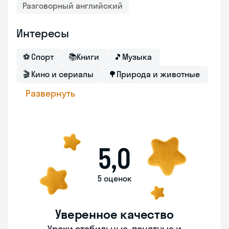
Разговорный английский
Интересы
⚽
Спорт
📚
Книги
🎵
Музыка
🎬
Кино и сериалы
🌳
Природа и животные
Развернуть
5,0
5 оценок
Уверенное качество
Уроки стабильные, понятные и