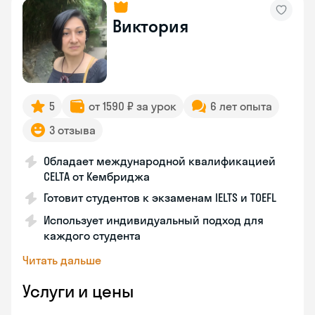
Виктория
5
от 1590 ₽ за урок
6 лет опыта
3 отзыва
Обладает международной квалификацией
CELTA от Кембриджа
Готовит студентов к экзаменам IELTS и TOEFL
Использует индивидуальный подход для
каждого студента
Читать дальше
Услуги и цены