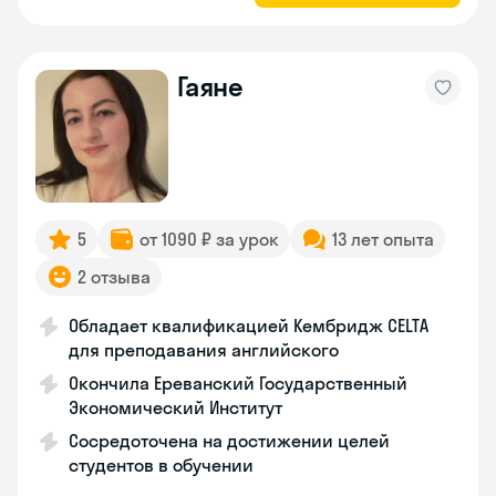
Гаяне
5
от 1090 ₽ за урок
13 лет опыта
2 отзыва
Обладает квалификацией Кембридж CELTA
для преподавания английского
Окончила Ереванский Государственный
Экономический Институт
Сосредоточена на достижении целей
студентов в обучении