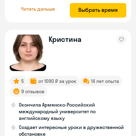
Читать дальше
Выбрать время
Кристина
5
от 1090 ₽ за урок
14 лет опыта
9 отзывов
Окончила Армянско-Российский
международный университет по
английскому языку
Создает интересные уроки в дружественной
обстановке