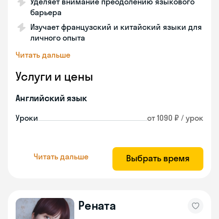
Уделяет внимание преодолению языкового
барьера
Изучает французский и китайский языки для
личного опыта
Читать дальше
Услуги и цены
Английский язык
Уроки
от 1090 ₽ / урок
Читать дальше
Выбрать время
Рената