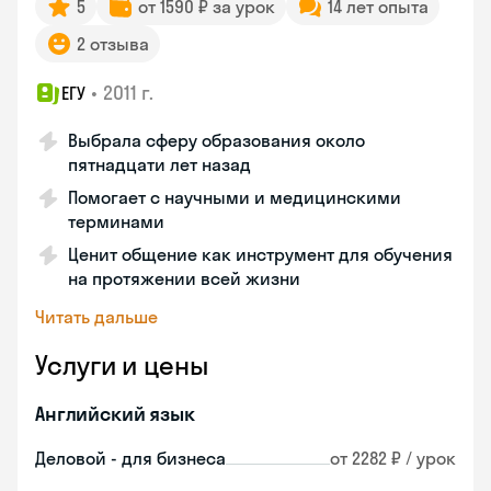
5
от 1590 ₽ за урок
14 лет опыта
2 отзыва
•
2011 г.
ЕГУ
Выбрала сферу образования около
пятнадцати лет назад
Помогает с научными и медицинскими
терминами
Ценит общение как инструмент для обучения
на протяжении всей жизни
Читать дальше
Услуги и цены
Английский язык
Деловой - для бизнеса
от 2282 ₽ / урок