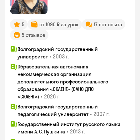
5
от 1090 ₽ за урок
17 лет опыта
5 отзывов
Волгоградский государственный
•
2003 г.
университет
Образовательная автономная
некоммерческая организация
дополнительного профессионального
образования «СКАЕНГ» (ОАНО ДПО
•
2026 г.
«СКАЕНГ»)
Волгоградский государственный
•
2007 г.
педагогический университет
Государственный институт русского языка
•
2013 г.
имени А. С. Пушкина