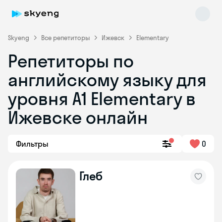
Skyeng
Все репетиторы
Ижевск
Elementary
Репетиторы по
английскому языку для
уровня A1 Elementary в
Ижевске онлайн
Skyeng Chat
online
Фильтры
0
Глеб