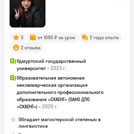
5
от 1090 ₽ за урок
2 года опыта
2 отзыва
Удмуртский государственный
•
2023 г.
университет
Образовательная автономная
некоммерческая организация
дополнительного профессионального
образования «СКАЕНГ» (ОАНО ДПО
•
2026 г.
«СКАЕНГ»)
Обладает магистерской степенью в
лингвистике