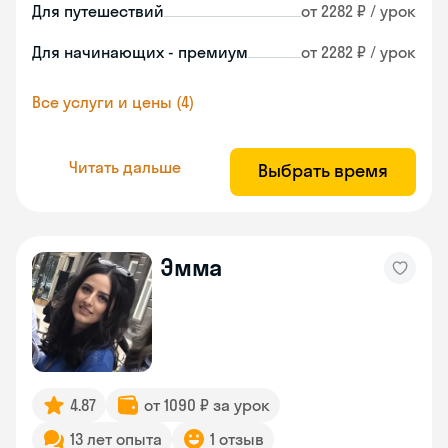
Для путешествий
от 2282 ₽ / урок
Для начинающих - премиум
от 2282 ₽ / урок
Все услуги и цены (4)
Читать дальше
Выбрать время
Эмма
4.87
от 1090 ₽ за урок
13 лет опыта
1 отзыв