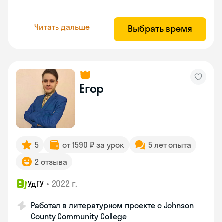
Читать дальше
Выбрать время
Егор
5
от 1590 ₽ за урок
5 лет опыта
2 отзыва
•
2022 г.
УдГУ
Работал в литературном проекте с Johnson
County Community College