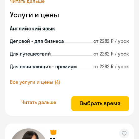
Читать дальше
Услуги и цены
Английский язык
Деловой - для бизнеса
от 2282 ₽ / урок
Для путешествий
от 2282 ₽ / урок
Для начинающих - премиум
от 2282 ₽ / урок
Все услуги и цены (4)
Читать дальше
Выбрать время