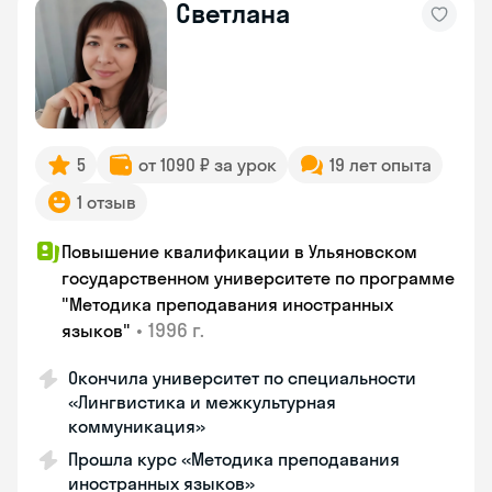
Светлана
5
от 1090 ₽ за урок
19 лет опыта
1 отзыв
Повышение квалификации в Ульяновском
государственном университете по программе
"Методика преподавания иностранных
•
1996 г.
языков"
Окончила университет по специальности
«Лингвистика и межкультурная
коммуникация»
Прошла курс «Методика преподавания
иностранных языков»