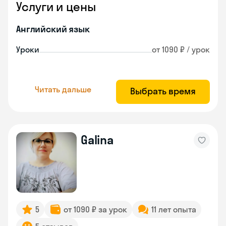
Услуги и цены
Английский язык
Уроки
от 1090 ₽ / урок
Читать дальше
Выбрать время
Galina
5
от 1090 ₽ за урок
11 лет опыта