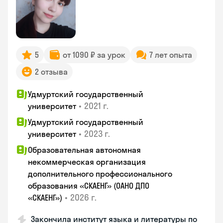
5
от 1090 ₽ за урок
7 лет опыта
2 отзыва
Удмуртский государственный
•
2021 г.
университет
Удмуртский государственный
•
2023 г.
университет
Образовательная автономная
некоммерческая организация
дополнительного профессионального
образования «СКАЕНГ» (ОАНО ДПО
•
2026 г.
«СКАЕНГ»)
Закончила институт языка и литературы по