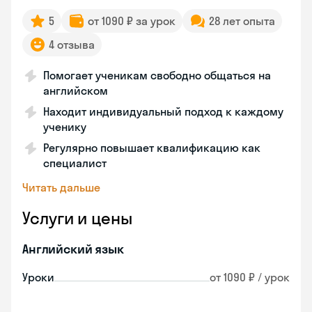
5
от 1090 ₽ за урок
28 лет опыта
4 отзыва
Помогает ученикам свободно общаться на
английском
Находит индивидуальный подход к каждому
ученику
Регулярно повышает квалификацию как
специалист
Читать дальше
Услуги и цены
Английский язык
Уроки
от 1090 ₽ / урок