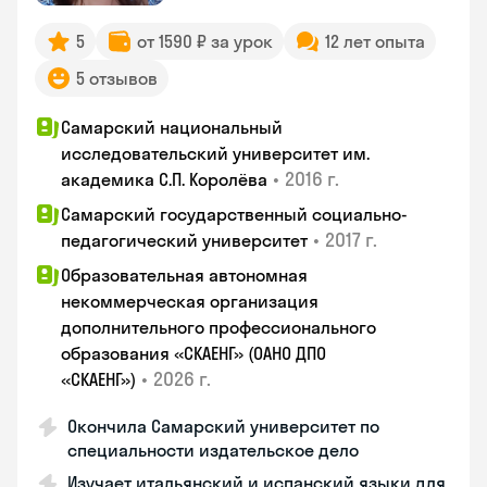
5
от 1590 ₽ за урок
12 лет опыта
5 отзывов
Самарский национальный
исследовательский университет им.
•
2016 г.
академика С.П. Королёва
Самарский государственный социально-
•
2017 г.
педагогический университет
Образовательная автономная
некоммерческая организация
дополнительного профессионального
образования «СКАЕНГ» (ОАНО ДПО
•
2026 г.
«СКАЕНГ»)
Окончила Самарский университет по
специальности издательское дело
Изучает итальянский и испанский языки для