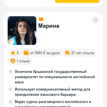
Марина
5
от 1590 ₽ за урок
27 лет опыта
1 отзыв
Окончила Арцахский государственный
университет по специальности английский
язык
Использует коммуникативный метод для
преодоления языкового барьера
Ведет курсы разговорного английского и
английского для путешествий