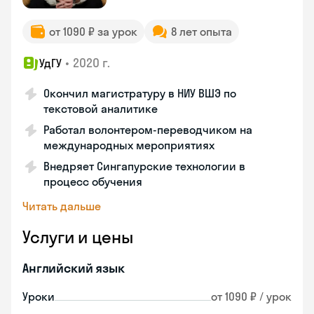
от 1090 ₽ за урок
8 лет опыта
•
2020 г.
УдГУ
Окончил магистратуру в НИУ ВШЭ по
текстовой аналитике
Работал волонтером-переводчиком на
международных мероприятиях
Внедряет Сингапурские технологии в
процесс обучения
Читать дальше
Услуги и цены
Английский язык
Уроки
от 1090 ₽ / урок