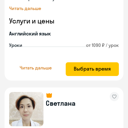
Читать дальше
Услуги и цены
Английский язык
Уроки
от 1090 ₽ / урок
Читать дальше
Выбрать время
Светлана