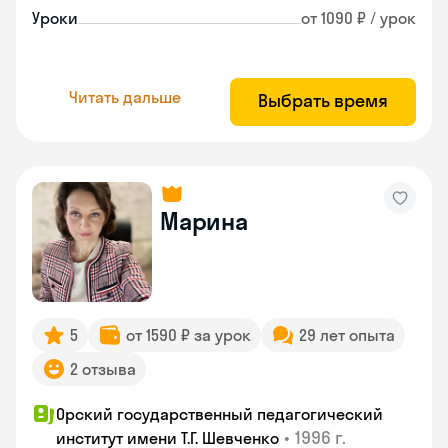
Уроки
от 1090 ₽ / урок
Читать дальше
Выбрать время
Марина
5
от 1590 ₽ за урок
29 лет опыта
2 отзыва
Орский государственный педагогический
•
1996 г.
институт имени Т.Г. Шевченко