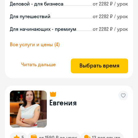
Деловой - для бизнеса
от 2282 ₽ / урок
Для путешествий
от 2282 ₽ / урок
Для начинающих - премиум
от 2282 ₽ / урок
Все услуги и цены (4)
Читать дальше
Выбрать время
Евгения
5
от 1590 ₽ за урок
13 лет опыта