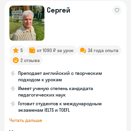
Сергей
5
от 1090 ₽ за урок
34 года опыта
2 отзыва
Преподает английский с творческим
подходом к урокам
Имеет ученую степень кандидата
педагогических наук
Готовит студентов к международным
экзаменам IELTS и TOEFL
Читать дальше