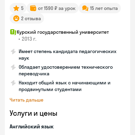
5
от 1590 ₽ за урок
15 лет опыта
2 отзыва
Курский государственный университет
•
2013 г.
Имеет степень кандидата педагогических
наук
Обладает удостоверением технического
переводчика
Находит общий язык с начинающими и
продвинутыми студентами
Читать дальше
Услуги и цены
Английский язык