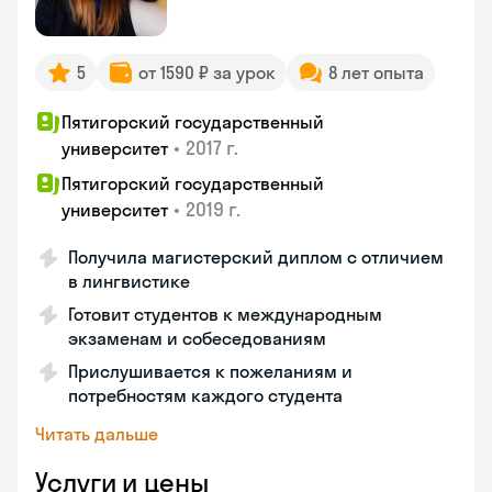
5
от 1590 ₽ за урок
8 лет опыта
Пятигорский государственный
•
2017 г.
университет
Пятигорский государственный
•
2019 г.
университет
Получила магистерский диплом с отличием
в лингвистике
Готовит студентов к международным
экзаменам и собеседованиям
Прислушивается к пожеланиям и
потребностям каждого студента
Читать дальше
Услуги и цены