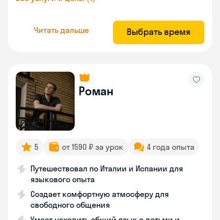
Читать дальше
Выбрать время
Роман
5
от 1590 ₽ за урок
4 года опыта
Путешествовал по Италии и Испании для
языкового опыта
Создает комфортную атмосферу для
свободного общения
Умеет находить общий язык с детьми и