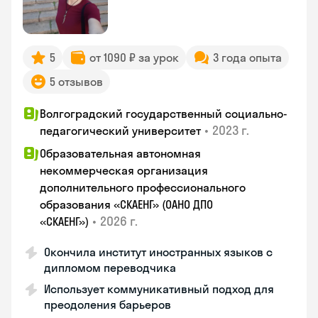
5
от 1090 ₽ за урок
3 года опыта
5 отзывов
Волгоградский государственный социально-
•
2023 г.
педагогический университет
Образовательная автономная
некоммерческая организация
дополнительного профессионального
образования «СКАЕНГ» (ОАНО ДПО
•
2026 г.
«СКАЕНГ»)
Окончила институт иностранных языков с
дипломом переводчика
Использует коммуникативный подход для
преодоления барьеров