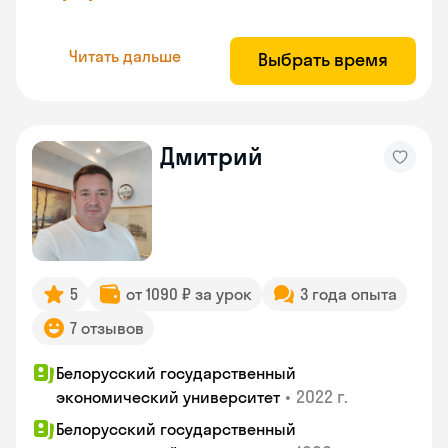
Читать дальше
Выбрать время
Дмитрий
5
от 1090 ₽ за урок
3 года опыта
7 отзывов
Белорусский государственный
•
2022 г.
экономический университет
Белорусский государственный