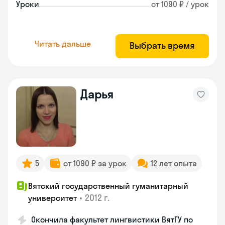
Уроки
от 1090 ₽ / урок
Читать дальше
Выбрать время
Дарья
5
от 1090 ₽ за урок
12 лет опыта
Вятский государственный гуманитарный
•
2012 г.
университет
Окончила факультет лингвистики ВятГУ по