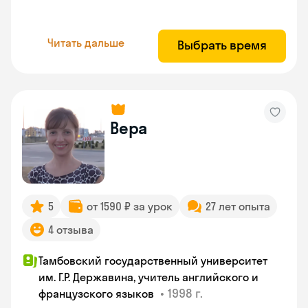
Читать дальше
Выбрать время
Вера
5
от 1590 ₽ за урок
27 лет опыта
4 отзыва
Тамбовский государственный университет
им. Г.Р. Державина, учитель английского и
•
1998 г.
французского языков