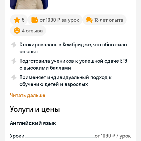
5
от 1090 ₽ за урок
13 лет опыта
4 отзыва
Стажировалась в Кембридже, что обогатило
её опыт
Подготовила учеников к успешной сдаче ЕГЭ
с высокими баллами
Применяет индивидуальный подход к
обучению детей и взрослых
Читать дальше
Услуги и цены
Английский язык
Уроки
от 1090 ₽ / урок