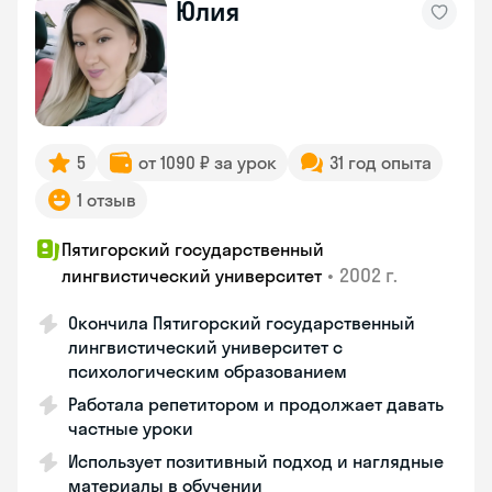
Юлия
5
от 1090 ₽ за урок
31 год опыта
1 отзыв
Пятигорский государственный
•
2002 г.
лингвистический университет
Окончила Пятигорский государственный
лингвистический университет с
психологическим образованием
Работала репетитором и продолжает давать
частные уроки
Использует позитивный подход и наглядные
материалы в обучении