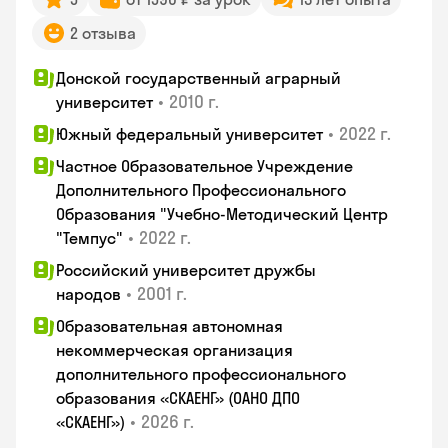
2 отзыва
Донской государственный аграрный
•
2010 г.
университет
•
2022 г.
Южный федеральный университет
Частное Образовательное Учреждение
Дополнительного Профессионального
Образования "Учебно-Методический Центр
•
2022 г.
"Темпус"
Российский университет дружбы
•
2001 г.
народов
Образовательная автономная
некоммерческая организация
дополнительного профессионального
образования «СКАЕНГ» (ОАНО ДПО
•
2026 г.
«СКАЕНГ»)