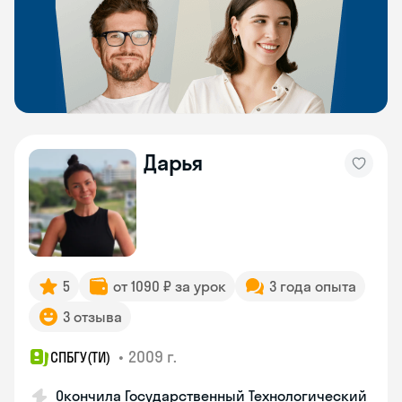
Дарья
5
от 1090 ₽ за урок
3 года опыта
3 отзыва
•
2009 г.
СПБГУ(ТИ)
Окончила Государственный Технологический